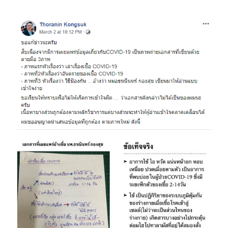
Image