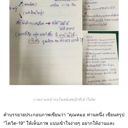
ภาพถ่ายหน้าจอโพสต์เฟซบุ๊กที่เข้าใจผิด
คำบรรยายประกอบภาพเขียนว่า “คุณหมอ ท่านหนึ่ง เขียนสรุป
“โควิด-19” ให้เห็นภาพ แบบเข้าใจง่ายๆ อยากให้อ่านและ