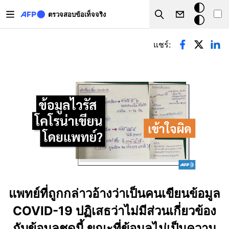
Skip to main content
โหมด
ตรวจสอบข้อเท็จจริง
Search
มืด
Primary tabs
แชร์:
แพทย์ที่ถูกกล่าวอ้างว่าเป็นคนเขียนข้อมูล
COVID-19 ปฏิเสธว่าไม่มีส่วนเกี่ยวข้อง
กับข้อมูลชุดนี้ ขณะที่ข้อมูลไม่เป็นความ