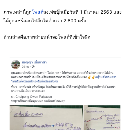
ภาพเหล่านี้ถูก
โพสต์
ลงเฟซบุ๊กเมื่อวันที่ 1 มีนาคม 2563 และ
ได้ถูกแชร์ออกไปอีกไม่ต่ำกว่า 2,800 ครั้ง
ด้านล่างคือภาพถ่ายหน้าจอโพสต์ที่เข้าใจผิด
Image