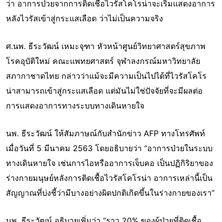
ว่า อาการป่วยจากการติดเชื้อไวรัสโคโรน่าจะเริ่มแสดงอาการ
หลังไวรัสเข้าสู่กระแสเลือด ว่าไม่เป็นความจริง
ศ.นพ. ธีระวัฒน์ เหมะจุฑา หัวหน้าศูนย์วิทยาศาสตร์สุขภาพ
โรคอุบัติใหม่ คณะแพทยศาสตร์ จุฬาลงกรณ์มหาวิทยาลัย
สภากาชาดไทย กล่าวว่าแม้จะมีความเป็นไปได้ที่ไวรัสโคโร
น่าสามารถเข้าสู่กระแสเลือด แต่มันไม่ใช่ปัจจัยที่จะมีผลต่อ
การแสดงอาการทางระบบทางเดินหายใจ
นพ. ธีระวัฒน์ ให้สัมภาษณ์กับสำนักข่าว AFP ทางโทรศัพท์
เมื่อวันที่ 5 มีนาคม 2563 โดยอธิบายว่า “อาการป่วยในระบบ
ทางเดินหายใจ เช่นการไอหรืออาการเจ็บคอ เป็นปฏิกิริยาของ
ร่างกายมนุษย์หลังการติดเชื้อไวรัสโคโรน่า อาการเหล่านี้เป็น
สัญญาณที่บ่งชี้ว่ามีบางอย่างผิดปกติเกิดขึ้นในร่างกายของเรา”
นพ. ธีระวัฒน์ อธิบายเพิ่มว่า “ราว 20% ของผู้ป่วยที่ติดเชื้อ