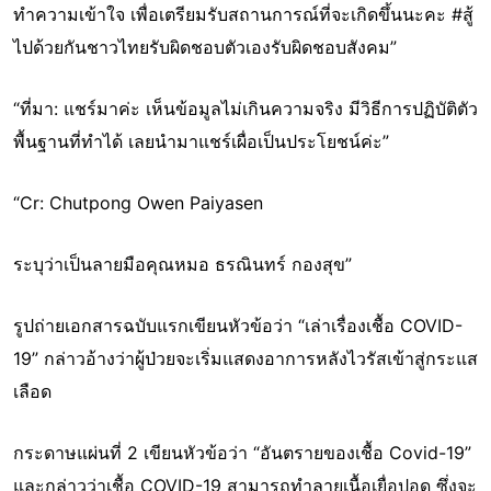
ทำความเข้าใจ เพื่อเตรียมรับสถานการณ์ที่จะเกิดขึ้นนะคะ #สู้
ไปด้วยกันชาวไทยรับผิดชอบตัวเองรับผิดชอบสังคม”
“ที่มา: แชร์มาค่ะ เห็นข้อมูลไม่เกินความจริง มีวิธีการปฏิบัติตัว
พื้นฐานที่ทำได้ เลยนำมาแชร์เผื่อเป็นประโยชน์ค่ะ”
“Cr: Chutpong Owen Paiyasen
ระบุว่าเป็นลายมือคุณหมอ ธรณินทร์ กองสุข”
รูปถ่ายเอกสารฉบับแรกเขียนหัวข้อว่า “เล่าเรื่องเชื้อ COVID-
19” กล่าวอ้างว่าผู้ป่วยจะเริ่มแสดงอาการหลังไวรัสเข้าสู่กระแส
เลือด
กระดาษแผ่นที่ 2 เขียนหัวข้อว่า “อันตรายของเชื้อ Covid-19”
และกล่าวว่าเชื้อ COVID-19 สามารถทำลายเนื้อเยื่อปอด ซึ่งจะ