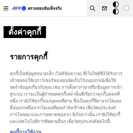
Skip to main content
โหมด
ตรวจสอบข้อเท็จจริง
Search
มืด
ตั้งค่าคุกกี้
รายการคุกกี้
คุกกี้เป็นข้อมูลขนาดเล็ก (ไฟล์ข้อความ) ที่เว็บไซต์ซึ่งได้รับการ
เข้าชมขอให้เบราว์เซอร์ของคุณจัดเก็บไว้บนอุปกรณ์เพื่อให้
จดจำข้อมูลเกี่ยวกับคุณ เช่น การตั้งค่าภาษาหรือข้อมูลการเข้า
สู่ระบบ เราจะเป็นผู้กำหนดคุกกี้เหล่านั้นที่เรียกว่าคุกกี้บุคคลที่
หนึ่ง เรายังใช้คุกกี้ของบุคคลที่สาม ซึ่งเป็นคุกกี้ที่มาจากโดเมน
อื่นนอกเหนือจากโดเมนที่คุณกำลังเข้าชม เพื่อวัตถุประสงค์
การโฆษณาและการตลาดของเรา ยิ่งไปกว่านั้น เรายังใช้คุกกี้
และเทคโนโลยีการติดตามอื่นๆ เพื่อวัตถุประสงค์ต่อไปนี้:
คุกกี้การใช้งาน