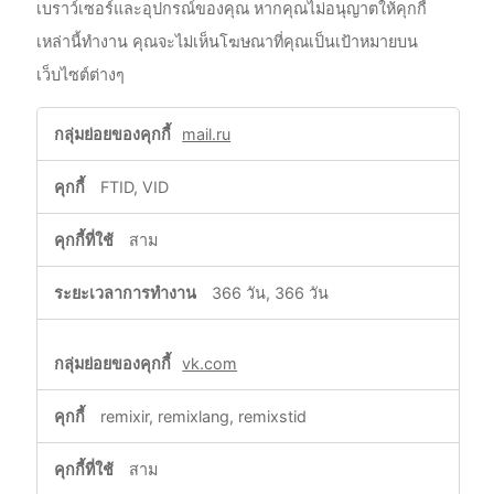
เบราว์เซอร์และอุปกรณ์ของคุณ หากคุณไม่อนุญาตให้คุกกี้
เหล่านี้ทำงาน คุณจะไม่เห็นโฆษณาที่คุณเป็นเป้าหมายบน
เว็บไซต์ต่างๆ
คุกกี้
mail.ru
กำหนด
เป้า
FTID, VID
หมาย
สาม
366 วัน, 366 วัน
vk.com
remixir, remixlang, remixstid
สาม