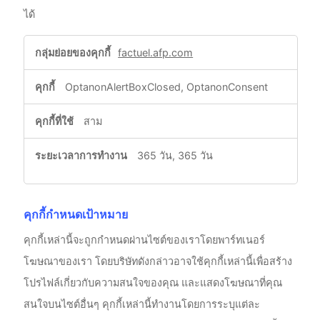
ได้
คุกกี้
factuel.afp.com
ที่
จำเป็น
OptanonAlertBoxClosed, OptanonConsent
สาม
365 วัน, 365 วัน
คุกกี้กำหนดเป้าหมาย
คุกกี้เหล่านี้จะถูกกำหนดผ่านไซต์ของเราโดยพาร์ทเนอร์
โฆษณาของเรา โดยบริษัทดังกล่าวอาจใช้คุกกี้เหล่านี้เพื่อสร้าง
โปรไฟล์เกี่ยวกับความสนใจของคุณ และแสดงโฆษณาที่คุณ
สนใจบนไซต์อื่นๆ คุกกี้เหล่านี้ทำงานโดยการระบุแต่ละ