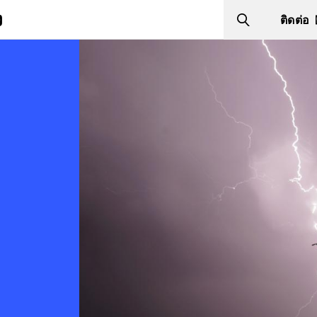
ง
ติดต่อ
Search
Image