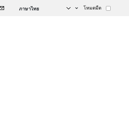
โหมดมืด