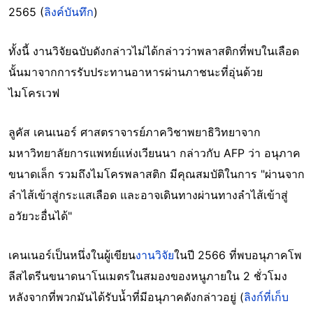
2565 (
ลิงค์บันทึก
)
ทั้งนี้ งานวิจัยฉบับดังกล่าวไม่ได้กล่าวว่าพลาสติกที่พบในเลือด
นั้นมาจากการรับประทานอาหารผ่านภาชนะที่อุ่นด้วย
ไมโครเวฟ
ลูคัส เคนเนอร์ ศาสตราจารย์ภาควิชาพยาธิวิทยาจาก
มหาวิทยาลัยการแพทย์แห่งเวียนนา กล่าวกับ AFP ว่า อนุภาค
ขนาดเล็ก รวมถึงไมโครพลาสติก มีคุณสมบัติในการ "ผ่านจาก
ลำไส้เข้าสู่กระแสเลือด และอาจเดินทางผ่านทางลำไส้เข้าสู่
อวัยวะอื่นได้"
เคนเนอร์เป็นหนึ่งในผู้เขียน
งานวิจัย
ในปี 2566 ที่พบอนุภาคโพ
ลีสไตรีนขนาดนาโนเมตรในสมองของหนูภายใน 2 ชั่วโมง
หลังจากที่พวกมันได้รับน้ำที่มีอนุภาคดังกล่าวอยู่ (
ลิงก์ที่เก็บ