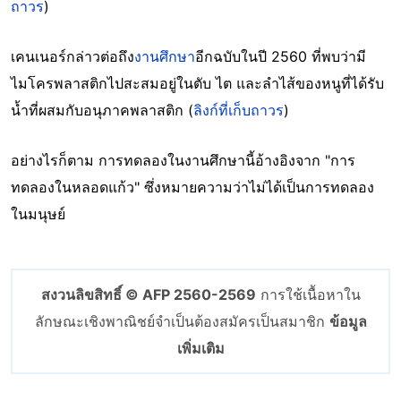
ถาวร
)
เคนเนอร์กล่าวต่อถึง
งานศึกษา
อีกฉบับในปี 2560 ที่พบว่ามี
ไมโครพลาสติกไปสะสมอยู่ในตับ ไต และลำไส้ของหนูที่ได้รับ
น้ำที่ผสมกับอนุภาคพลาสติก (
ลิงก์ที่เก็บถาวร
)
อย่างไรก็ตาม การทดลองในงานศึกษานี้อ้างอิงจาก "การ
ทดลองในหลอดแก้ว" ซึ่งหมายความว่าไม่ได้เป็นการทดลอง
ในมนุษย์
สงวนลิขสิทธิ์ © AFP 2560-2569
การใช้เนื้อหาใน
ลักษณะเชิงพาณิชย์จำเป็นต้องสมัครเป็นสมาชิก
ข้อมูล
เพิ่มเติม