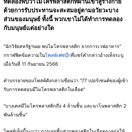
ทดลองพบว่าไมโครพลาสติกที่ผ่านเข้าสู่ร่างกาย
ด้วยการรับประทานจะสะสมอยู่ตามอวัยวะบาง
ส่วนของมนุษย์ ทั้งนี้ พวกเขาไม่ได้ทำการทดลอง
กับมนุษย์แต่อย่างใด
"นักวิจัยสหรัฐฯเผย พบไมโครพลาสติก จากการเวฟอาหาร"
กราฟฟิคข้อความใน
โพสต์เฟซบุ๊ก
ที่แชร์คำกล่าวอ้างเท็จระบุ
เมื่อวันที่ 11 กันยายน 2566
คำบรรยายของโพสต์ดังกล่าวเขียนว่า "77 เปอร์เซนต์ของผู้เข้า
รับการทดสอบมีไมโครพลาสติกในเลือด"
"บางเคสมีไมโครพลาสติกถึง 4 ล้านชิ้น และนาโนพลาสติก 2
พันล้านชิ้น"
โพสต์เท็จนี้ระบุว่า การเจอชิ้นส่วนพลาสติกในเลือดอาจก่อให้