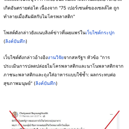
เกิดอันตรายต่อไต เนื่องจาก "75 เปอร์เซนต์ของเซลล์ไต ถูก
ทำลายเมื่อสัมผัสกับไมโครพลาสติก"
โพสต์ดังกล่าวยังแนบลิงค์ข่าวที่เผยแพร่ใน
เว็บไซต์กระปุก
(
ลิงค์บันทึก
)
เว็บไซต์ดังกล่าวอ้างอิง
งานวิจัย
จากสหรัฐฯ หัวข้อ "การ
ประเมินการปลดปล่อยไมโครพลาสติกและนาโนพลาสติกจาก
ภาชนะพลาสติกและถุงใส่อาหารแบบใช้ซ้ำ: ผลกระทบต่อ
สุขภาพมนุษย์" (
ลิงค์บันทึก
)
Image