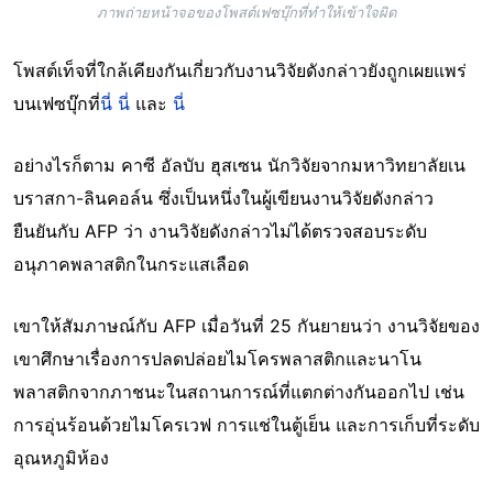
ภาพถ่ายหน้าจอของโพสต์เฟซบุ๊กที่ทำให้เข้าใจผิด
โพสต์เท็จที่ใกล้เคียงกันเกี่ยวกับงานวิจัยดังกล่าวยังถูกเผยแพร่
บนเฟซบุ๊กที่
นี่
นี่
และ
นี่
อย่างไรก็ตาม คาซี อัลบับ ฮุสเซน นักวิจัยจากมหาวิทยาลัยเน
บราสกา-ลินคอล์น ซึ่งเป็นหนึ่งในผู้เขียนงานวิจัยดังกล่าว
ยืนยันกับ AFP ว่า งานวิจัยดังกล่าวไม่ได้ตรวจสอบระดับ
อนุภาคพลาสติกในกระแสเลือด
เขาให้สัมภาษณ์กับ AFP เมื่อวันที่ 25 กันยายนว่า งานวิจัยของ
เขาศึกษาเรื่องการปลดปล่อยไมโครพลาสติกและนาโน
พลาสติกจากภาชนะในสถานการณ์ที่แตกต่างกันออกไป เช่น
การอุ่นร้อนด้วยไมโครเวฟ การแช่ในตู้เย็น และการเก็บที่ระดับ
อุณหภูมิห้อง