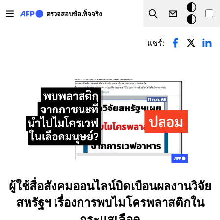
Skip to main content
โหมด
ตรวจสอบข้อเท็จจริง
Search
มืด
Primary tabs
แชร์:
ผู้ใช้สื่อสังคมออนไลน์บิดเบือนผลงานวิจัย
สหรัฐฯ เรื่องการพบไมโครพลาสติกใน
กระแสเลือด