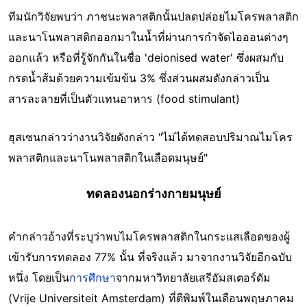
ทีมนักวิจัยพบว่า ภาชนะพลาสติกนั้นปลดปล่อยไมโครพลาสติก
และนาโนพลาสติกออกมาในน้ำที่ผ่านการกำจัดไอออนต่างๆ
ออกแล้ว หรือที่รู้จักกันในชื่อ 'deionised water' ซึ่งผสมกับ
กรดน้ำส้มด้วยความเข้มข้น 3% ซึ่งส่วนผสมดังกล่าวเป็น
สารละลายที่เป็นตัวแทนอาหาร (food stimulant)
ฮุสเซนกล่าวว่างานวิจัยดังกล่าว "ไม่ได้ทดสอบปริมาณไมโคร
พลาสติกและนาโนพลาสติกในเลือดมนุษย์"
ทดลองนอกร่างกายมนุษย์
คำกล่าวอ้างที่ระบุว่าพบไมโครพลาสติกในกระแสเลือดของผู้
เข้ารับการทดลอง 77% นั้น ที่จริงแล้ว มาจากงานวิจัยอีกฉบับ
หนึ่ง โดยเป็น
การศึกษา
จากมหาวิทยาลัยเสรีอัมสเตอร์ดัม
(Vrije Universiteit Amsterdam) ที่ตีพิมพ์ในเดือนพฤษภาคม