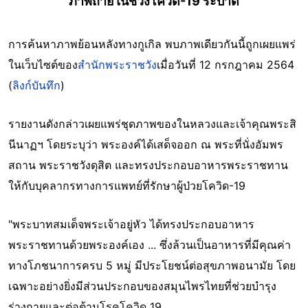
ภาพถ่ายในช่วงโควิด-19 ระบาด
การค้นหาภาพย้อนหลังทางกูเกิล พบภาพเดียวกันนี้ถูกเผยแพร่
ในเว็บไซต์ของ
สำนักพระราชวัง
เมื่อวันที่ 12 กรกฎาคม 2564
(
ลิงก์บันทึก
)
รายงานดังกล่าวเผยแพร่ชุดภาพของในหลวงและเจ้าคุณพระสิ
นีนาฏฯ โดยระบุว่า พระองค์ได้เสด็จออก ณ พระที่นั่งอัมพร
สถาน พระราชวังดุสิต และทรงประกอบอาหารพระราชทาน
ให้กับบุคลากรทางการแพทย์ที่รักษาผู้ป่วยโควิด-19
"พระบาทสมเด็จพระเจ้าอยู่หัว ได้ทรงประกอบอาหาร
พระราชทานด้วยพระองค์เอง ... ซึ่งล้วนเป็นอาหารที่มีคุณค่า
ทางโภชนาการครบ 5 หมู่ มีประโยชน์ต่อสุขภาพอนามัย โดย
เฉพาะอย่างยิ่งมีส่วนประกอบของสมุนไพรไทยที่ช่วยบำรุง
ร่างกายและต่อต้านโรคโควิด 19