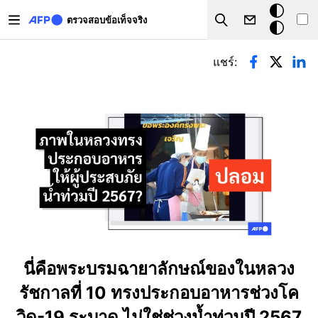
Skip to main content
โหมด
ตรวจสอบข้อเท็จจริง
Search
มืด
Primary tabs
แชร์:
นี่คือพระบรมฉายาลักษณ์ของในหลวง
รัชกาลที่ 10 ทรงประกอบอาหารช่วงโค
วิด-19 ระบาด ไม่ใช่ช่วงน้ำท่วมปี 2567