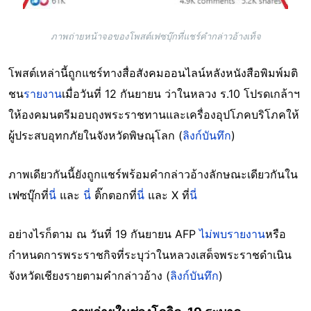
ภาพถ่ายหน้าจอของโพสต์เฟซบุ๊กที่แชร์คำกล่าวอ้างเท็จ
โพสต์เหล่านี้ถูกแชร์ทางสื่อสังคมออนไลน์หลังหนังสือพิมพ์มติ
ชน
รายงาน
เมื่อวันที่ 12 กันยายน ว่าในหลวง ร.10 โปรดเกล้าฯ
ให้องคมนตรีมอบถุงพระราชทานและเครื่องอุปโภคบริโภคให้
ผู้ประสบอุทกภัยในจังหวัดพิษณุโลก (
ลิงก์บันทึก
)
ภาพเดียวกันนี้ยังถูกแชร์พร้อมคำกล่าวอ้างลักษณะเดียวกันใน
เฟซบุ๊กที่
นี่
และ
นี่
ติ๊กตอกที่
นี่
และ X ที่
นี่
อย่างไรก็ตาม ณ วันที่ 19 กันยายน AFP
ไม่พบรายงาน
หรือ
กำหนดการพระราชกิจที่ระบุว่าในหลวงเสด็จพระราชดำเนิน
จังหวัดเชียงรายตามคำกล่าวอ้าง (
ลิงก์บันทึก
)