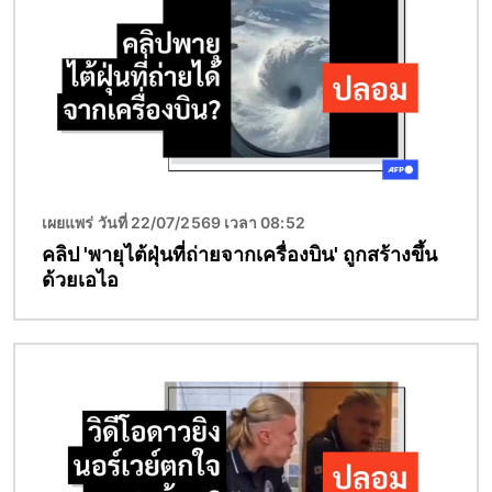
เผยแพร่ วันที่ 22/07/2569 เวลา 08:52
คลิป 'พายุไต้ฝุ่นที่ถ่ายจากเครื่องบิน' ถูกสร้างขึ้น
ด้วยเอไอ
Image