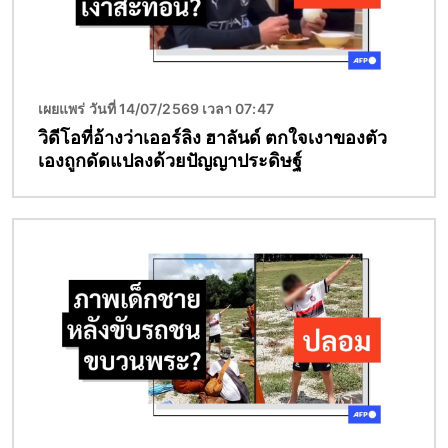
เผยแพร่ วันที่ 14/07/2569 เวลา 07:47
วิดีโอที่อ้างว่าเออร์ลิง ฮาลันด์ ตกใจเงาของตัว
เองถูกดัดแปลงด้วยปัญญาประดิษฐ์
Image