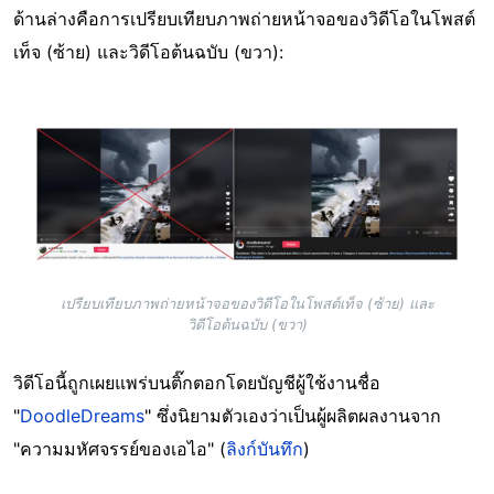
ด้านล่างคือการเปรียบเทียบภาพถ่ายหน้าจอของวิดีโอในโพสต์
เท็จ (ซ้าย) และวิดีโอต้นฉบับ (ขวา):
Image
เปรียบเทียบภาพถ่ายหน้าจอของวิดีโอในโพสต์เท็จ (ซ้าย) และ
วิดีโอต้นฉบับ (ขวา)
วิดีโอนี้ถูกเผยแพร่บนติ๊กตอกโดยบัญชีผู้ใช้งานชื่อ
"
DoodleDreams
" ซึ่งนิยามตัวเองว่าเป็นผู้ผลิตผลงานจาก
"ความมหัศจรรย์ของเอไอ" (
ลิงก์บันทึก
)