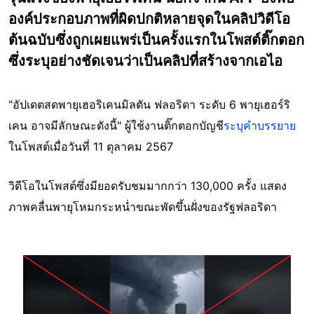
องค์ประกอบภาพที่ผิดปกติหลายจุดในคลิปวิดีโอ
ต้นฉบับซึ่งถูกเผยแพร่เป็นครั้งแรกในโพสต์ติ๊กตอก
ซึ่งระบุอย่างชัดเจนว่าเป็นคลิปที่สร้างจากเอไอ
"อัปเดตสดพายุเฮอริเคนมิลตัน ฟลอริดา ระดับ 6 พายุเฮอร์ริ
เคน อาจมีลักษณะดังนี้" ผู้ใช้งานติ๊กตอกบัญชี
ระบุคำบรรยาย
ในโพสต์เมื่อวันที่ 11 ตุลาคม 2567
วิดีโอในโพสต์ซึ่งมียอดรับชมมากกว่า 130,000 ครั้ง แสดง
ภาพคลื่นพายุโหมกระหน่ำขณะพัดขึ้นฝั่งของรัฐฟลอริดา
Image