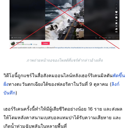
ภาพถ่ายหน้าจอของโพสต์ที่แชร์คำกล่าวอ้างเท็จ
วิดีโอนี้ถูกแชร์ในสื่อสังคมออนไลน์หลังเฮอร์ริเคนมิลตัน
พัดขึ้น
ฝั่ง
ทางตะวันตกเฉียงใต้ของฟลอริดาในวันที่ 9 ตุลาคม (
ลิงก์
บันทึก
)
เฮอร์ริเคนครั้งนี้ทำให้มีผู้เสียชีวิตอย่างน้อย 16 ราย และส่งผล
ให้โดมหลังคาสนามเบสบอลแทมปาได้รับความเสียหาย และ
เกิดน้ำท่วมฉับพลันในหลายพื้นที่