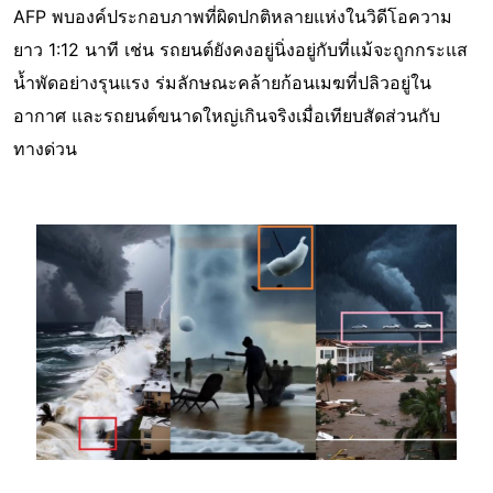
AFP พบองค์ประกอบภาพที่ผิดปกติหลายแห่งในวิดีโอความ
ยาว 1:12 นาที เช่น รถยนต์ยังคงอยู่นิ่งอยู่กับที่แม้จะถูกกระแส
น้ำพัดอย่างรุนแรง ร่มลักษณะคล้ายก้อนเมฆที่ปลิวอยู่ใน
อากาศ และรถยนต์ขนาดใหญ่เกินจริงเมื่อเทียบสัดส่วนกับ
ทางด่วน
Image