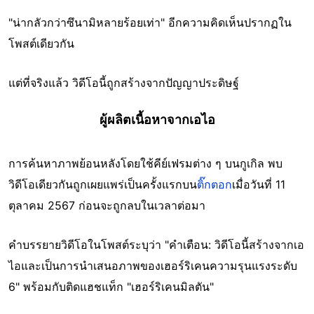
"น่ากลัวกว่าซึนามิหลายร้อยเท่า" อีกความคิดเห็นปรากฏใน
โพสต์เดียวกัน
แต่ที่จริงแล้ว วิดีโอนี้ถูกสร้างจากปัญญาประดิษฐ์
ผู้ผลิตเนื้อหาจากเอไอ
การค้นหาภาพย้อนหลังโดยใช้คีย์เฟรมต่าง ๆ บนกูเกิล พบ
วิดีโอเดียวกันถูกเผยแพร่เป็นครั้งแรกบน
ติ๊กตอก
เมื่อวันที่ 11
ตุลาคม 2567 ก่อนจะถูกลบในเวลาต่อมา
คำบรรยายวิดีโอในโพสต์ระบุว่า "คำเตือน: วิดีโอนี้สร้างจากเอ
ไอและเป็นการนำเสนอภาพของเฮอร์ริเคนความรุนแรงระดับ
6" พร้อมกับติดแฮชแท็ก "เฮอร์ริเคนมิลตัน"