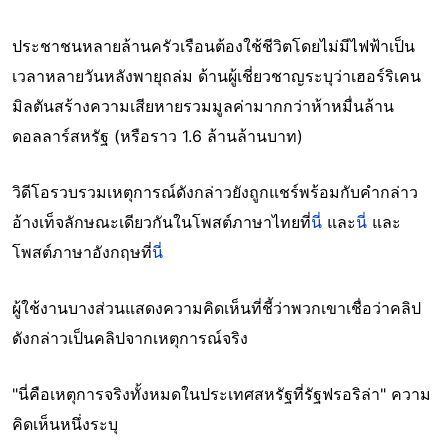
ประชาชนหลายล้านครัวเรือนต้องใช้ชีวิตโดยไม่มีไฟฟ้าเป็น
เวลาหลายวันหลังพายุถล่ม ด้านผู้เชี่ยวชาญระบุว่าเฮอร์ริเคน
มิลตันสร้างความเสียหายรวมมูลค่ามากกว่าห้าหมื่นล้าน
ดอลลาร์สหรัฐ (หรือราว 1.6 ล้านล้านบาท)
วิดีโอรวบรวมเหตุการณ์ดังกล่าวยังถูกแชร์พร้อมกับคำกล่าว
อ้างเท็จลักษณะเดียวกันในโพสต์ภาษาไทยที่
นี่
และ
นี่
และ
โพสต์ภาษาอังกฤษที่
นี่
ผู้ใช้งานบางส่วนแสดงความคิดเห็นที่ชี้ว่าพวกเขาเชื่อว่าคลิป
ดังกล่าวเป็นคลิปจากเหตุการณ์จริง
"นี่คือเหตุการจริงทั้งหมดในประเทศสหรัฐที่รัฐฟรอริล่า" ความ
คิดเห็นหนึ่งระบุ