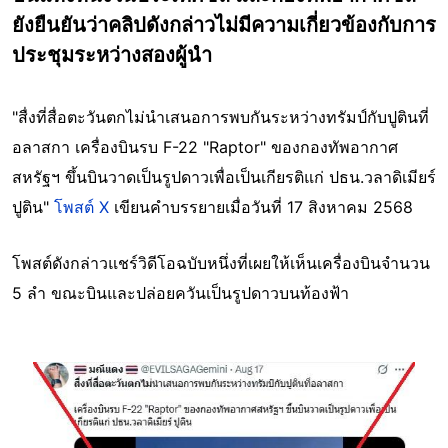
ยังยืนยันว่าคลิปดังกล่าวไม่มีความเกี่ยวข้องกับการ
ประชุมระหว่างสองผู้นำ
"สื่งที่สื่อตะวันตกไม่นำเสนอการพบกันระหว่างทรัมป์กับปูตินที่
อลาสกา เครื่องบินรบ F-22 "Raptor" ของกองทัพอากาศ
สหรัฐฯ ขึ้นบินวาดเป็นรูปดาวเพื่อเป็นเกียรติแก่ ปธน.วลาดิเมียร์
ปูติน"
โพสต์ X
เขียนคำบรรยายเมื่อวันที่ 17 สิงหาคม 2568
โพสต์ดังกล่าวแชร์วิดีโอฉบับหนึ่งที่เผยให้เห็นเครื่องบินจำนวน
5 ลำ ขณะบินและปล่อยควันเป็นรูปดาวบนท้องฟ้า
Image