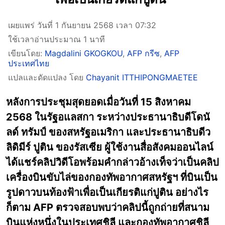
เผยแพร่ วันที่ 1 กันยายน 2568 เวลา 07:32
ใช้เวลาอ่านประมาณ 1 นาที
เขียนโดย:
Magdalini GKOGKOU
,
AFP กรีซ
,
AFP
ประเทศไทย
แปลและดัดแปลง โดย
Chayanit ITTHIPONGMAETEE
หลังการประชุมสุดยอดเมื่อวันที่ 15 สิงหาคม
2568 ในรัฐอแลสกา ระหว่างประธานาธิบดีโดนั
ลด์ ทรัมป์ ของสหรัฐอเมริกา และประธานาธิบดีว
ลิดิมีร์ ปูติน ของรัสเซีย ผู้ใช้งานสื่อสังคมออนไลน์
ได้แชร์คลิปวิดีโอพร้อมคำกล่าวอ้างเท็จว่าเป็นคลิป
เครื่องบินขับไล่ของกองทัพอากาศสหรัฐฯ ที่บินเป็น
รูปดาวบนท้องฟ้าเพื่อเป็นเกียรติแก่ปูติน อย่างไร
ก็ตาม AFP ตรวจสอบพบว่าคลิปนี้ถูกถ่ายที่สนาม
บินแห่งหนึ่งในประเทศชิลี และกองทัพอากาศชิลี