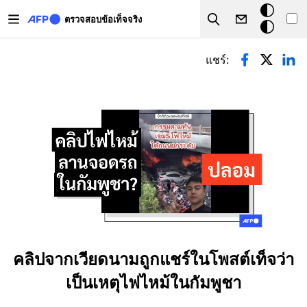
Skip to main content
โหมด
ตรวจสอบข้อเท็จจริง
Search
มืด
Primary tabs
แชร์:
คลิปจากเวียดนามถูกแชร์ในโพสต์เท็จว่า
เป็นเหตุไฟไหม้ในกัมพูชา