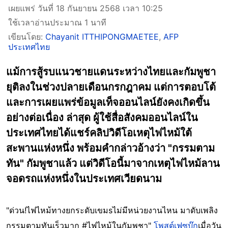
เผยแพร่ วันที่ 18 กันยายน 2568 เวลา 10:25
ใช้เวลาอ่านประมาณ 1 นาที
เขียนโดย:
Chayanit ITTHIPONGMAETEE
,
AFP
ประเทศไทย
แม้การสู้รบแนวชายแดนระหว่างไทยและกัมพูชา
ยุติลงในช่วงปลายเดือนกรกฎาคม แต่การตอบโต้
และการเผยแพร่ข้อมูลเท็จออนไลน์ยังคงเกิดขึ้น
อย่างต่อเนื่อง ล่าสุด ผู้ใช้สื่อสังคมออนไลน์ใน
ประเทศไทยได้แชร์คลิปวิดีโอเหตุไฟไหม้ใต้
สะพานแห่งหนึ่ง พร้อมคำกล่าวอ้างว่า "กรรมตาม
ทัน" กัมพูชาแล้ว แต่วิดีโอนี้มาจากเหตุไฟไหม้ลาน
จอดรถแห่งหนึ่งในประเทศเวียดนาม
"ด่วน!ไฟไหม้ทางยกระดับเขมsไม่มีหน่วยงานไหน มาดับเพลิง
กรรมตามทันเร็วมาก #ไฟไหม้ในกัมพูชา"
โพสต์เฟซบุ๊ก
เมื่อวัน