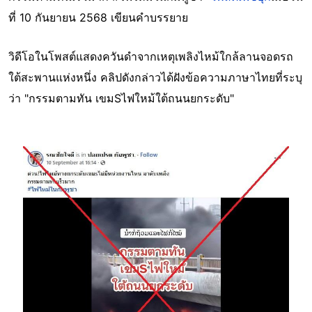
ที่ 10 กันยายน 2568 เขียนคำบรรยาย
วิดีโอในโพสต์แสดงควันดำจากเหตุเพลิงไหม้ใกล้ลานจอดรถ
ใต้สะพานแห่งหนึ่ง คลิปดังกล่าวได้ฝังข้อความภาษาไทยที่ระบุ
ว่า "กรรมตามทัน เขมSไฟใหม้ใต้ถนนยกระดับ"
Image