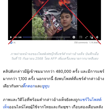
ภาพถ่ายหน้าจอของโพสต์เฟซบุ๊กที่แชร์คำกล่าวอ้างเท็จ บันทึกเมื่อ
วันที่ 15 กันยายน 2568 โดย AFP เพิ่มเครื่องหมายกากบาทสีแดง
คลิปดังกล่าวมีผู้เข้าชมมากกว่า 480,000 ครั้ง และมีการแชร์
มากกว่า 1,100 ครั้ง นอกจากนี้ ยังพบโพสต์ที่แชร์คำกล่าวอ้าง
เดียวกันทาง
ติ๊กตอก
และ
ยูทูบ
ภาพและวิดีโอที่พร้อมคำกล่าวอ้างเท็จยังคงถูก
แชร์ในโพสต์
เท็จ
ออนไลน์โดยผู้ใช้จากไทยและกัมพูชา เกือบสองเดือนหลัง