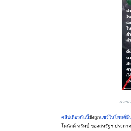
ภาพถ่า
คลิปเดียวกันนี้
ยังถูก
แชร์ในโพสต์อื่
โดนัลด์ ทรัมป์ ของสหรัฐฯ ประกาศเ