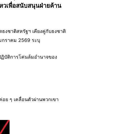
วเพื่อสนับสนุนฝ่ายค้าน
งชาติสหรัฐฯ เคียงคู่กับธงชาติ
 4 มกราคม 2569 ระบุ
ฏิบัติการโค่นล้มอำนาจของ
่อย ๆ เคลื่อนตัวผ่านพวกเขา