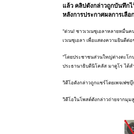
แล้ว คลิปดังกล่าวถูกบันท
หลังการประกาศผลการเลือกตั้
"ด่วน! ชาวเวเนซุเอลาหลายหมื่นค
เวเนซุเอลา เพื่อแสดงความยินดีต
"โดยประชาชนส่วนใหญ่ต่างตะโกนข
ประธานาธิบดีนิโคลัส มาดูโร ได้สำ
วิดีโอดังกล่าวถูกแชร์โดยเพจเฟซบุ๊
วิดีโอในโพสต์ดังกล่าวถ่ายจากมุม
Image