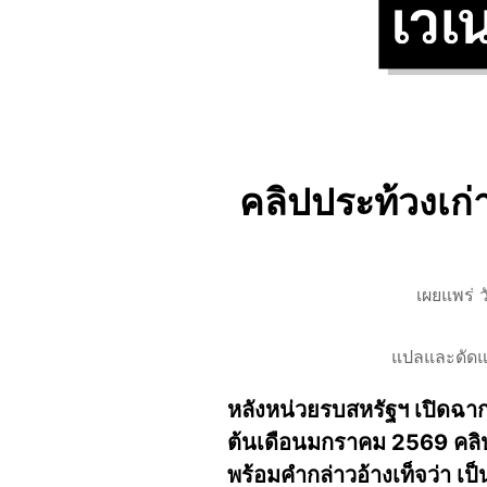
คลิปประท้วงเก
เผยแพร่ 
แปลและดัด
หลังหน่วยรบสหรัฐฯ เปิดฉาก
ต้นเดือนมกราคม 2569 คลิป
พร้อมคำกล่าวอ้างเท็จว่า เ