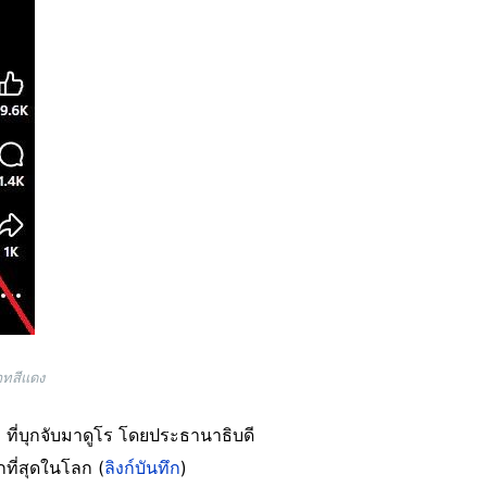
าทสีแดง
ที่บุกจับมาดูโร โดยประธานาธิบดี
ที่สุดในโลก (
ลิงก์บันทึก
)