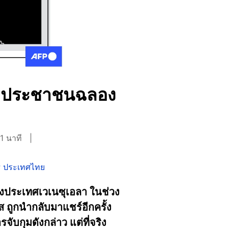
ลิปประชาชนฉลอง
1 นาที
 ประเทศไทย
ของประเทศเวเนซุเอลา ในช่วง
ถูกนำกลับมาแชร์อีกครั้ง
บกุมดังกล่าว แต่ที่จริง