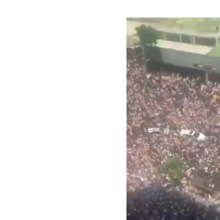
Image