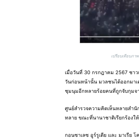
เปรียบเทียบภาพถ
เมื่อวันที่ 30 กรกฎาคม 2567 ชา
วันก่อนหน้านั้น มวลชนได้ออกมาเคลื
ชุมนุมอีกหลายร้อยคนที่ถูกจับกุมจา
ศูนย์สำรวจความคิดเห็นหลายสำนักค
ทลาย ขณะที่นานาชาติเรียกร้องให
กอนซาเลซ อูร์รูเตีย และ มาเรีย โ