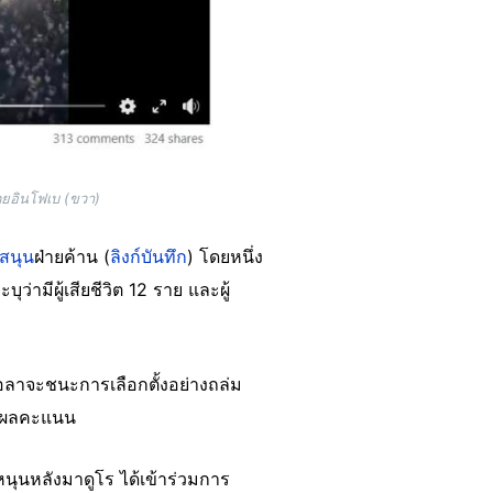
โดยอินโฟเบ (ขวา)
สนุน
ฝ่ายค้าน (
ลิงก์บันทึก
) โดยหนึ่ง
่ามีผู้เสียชีวิต 12 ราย และผู้
อลาจะชนะการเลือกตั้งอย่างถล่ม
ยดผลคะแนน
นุนหลังมาดูโร ได้เข้าร่วมการ