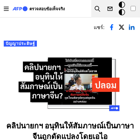
Skip to main content
โหมด
ตรวจสอบข้อเท็จจริง
Search
มืด
Primary tabs
แชร์:
ปัญญาประดิษฐ์
คลิปนายกฯ อนุทินให้สัมภาษณ์เป็นภาษา
จีนถูกดัดแปลงโดยเอไอ