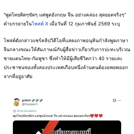
"พูดไทยติดๆขัดๆ แต่พูดอังกฤษ จีน อย่างคล่อง สุดยอดจริงๆ"
คำบรรยายใน
โพสต์ X
เมื่อวันที่ 12 กุมภาพันธ์ 2569 ระบุ
โพสต์ดังกล่าวแชร์คลิปวิดีโอที่แสดงภาพอนุทินกำลังพูดภาษา
จีนกลางขณะให้สัมภาษณ์กับผู้สื่อข่าวเกี่ยวกับการปะทะบริเวณ
ชายแดนไทย-กัมพูชา ซึ่งทำให้มีผู้เสียชีวิตกว่า 40 รายและ
ประชาชนของทั้งสองประเทศเกือบหนึ่งล้านคนต้องอพยพออก
จากที่อยู่อาศัย
Image