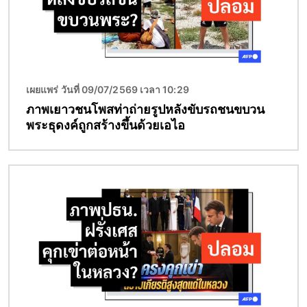
เผยแพร่ วันที่ 09/07/2569 เวลา 10:29
ภาพเยาวชนโพสท่าถ่ายรูปหลังขับรถชนขบวน
พระธุดงค์ถูกสร้างขึ้นด้วยเอไอ
Image