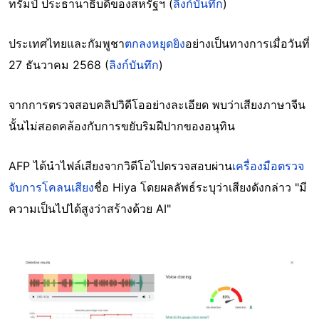
ทรัมป์ ประธานาธิบดีของสหรัฐฯ (
ลิงก์บันทึก
)
ประเทศไทยและกัมพูชา
ตกลงหยุดยิง
อย่างเป็นทางการเมื่อวันที่
27 ธันวาคม 2568 (
ลิงก์บันทึก
)
จากการตรวจสอบคลิปวิดีโออย่างละเอียด พบว่าเสียงภาษาจีน
นั้นไม่สอดคล้องกับการขยับริมฝีปากของอนุทิน
AFP ได้นำไฟล์เสียงจากวิดีโอไปตรวจสอบผ่าน
เครื่องมือตรวจ
จับการโคลนเสียง
ชื่อ Hiya โดยผลลัพธ์ระบุว่าเสียงดังกล่าว "มี
ความเป็นไปได้สูงว่าสร้างด้วย AI"
Image