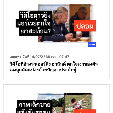
เผยแพร่ วันที่ 14/07/2569 เวลา 07:47
วิดีโอที่อ้างว่าเออร์ลิง ฮาลันด์ ตกใจเงาของตัว
เองถูกดัดแปลงด้วยปัญญาประดิษฐ์
Image