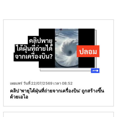
Image
เผยแพร่ วันที่ 22/07/2569 เวลา 08:52
คลิป 'พายุไต้ฝุ่นที่ถ่ายจากเครื่องบิน' ถูกสร้างขึ้น
ด้วยเอไอ
Image