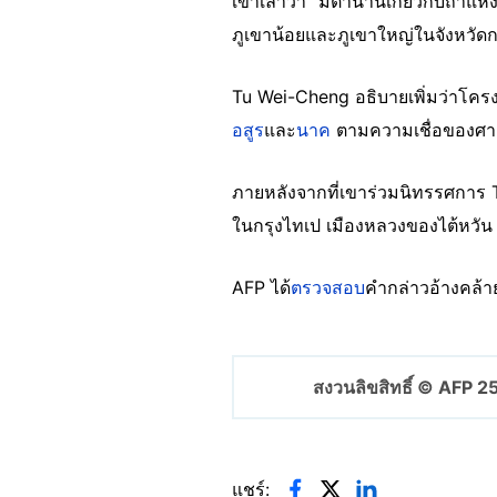
เขาเล่าว่า “มีตำนานเกี่ยวกับถ้ำแห่
ภูเขาน้อยและภูเขาใหญ่ในจังหวัดกร
Tu Wei-Cheng อธิบายเพิ่มว่าโครง
อสูร
และ
นาค
ตามความเชื่อของศา
ภายหลังจากที่เขาร่วมนิทรรศการ 
ในกรุงไทเป เมืองหลวงของไต้หวัน
AFP ได้
ตรวจสอบ
คำกล่าวอ้างคล้าย
สงวนลิขสิทธิ์ © AFP 
แชร์: