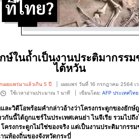
ักษ์ในถ้ำเป็นงานประติมากรรม
ไต้หวัน
กเผยแพร่มาแล้วเกิน 5 ปี
เผยแพร่ วันที่ 16 กรกฎาคม 2564 เ
ใช้เวลาอ่านประมาณ 1 นาที
เขียนโดย:
AFP ประเทศไทย
และวิดีโอพร้อมคำกล่าวอ้างว่าโครงกระดูกของยักษ์ถ
วกันนี้ได้ถูกแชร์ในประเทศเคนย่า ไนจีเรีย รวมไปถ
็จ โครงกระดูกไม่ใช่ของจริง แต่เป็นงานประติมากรรมข
ท้องถิ่นของจังหวัดกระบี่