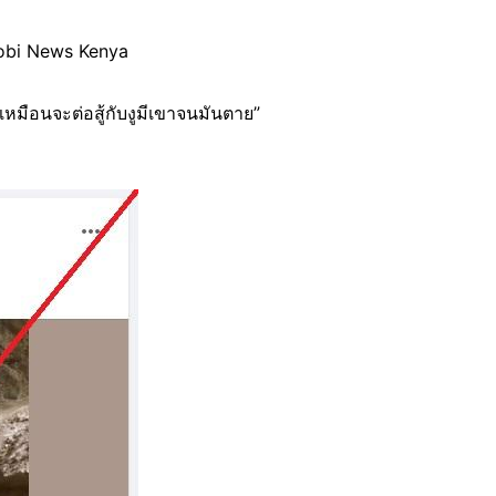
airobi News Kenya
หมือนจะต่อสู้กับงูมีเขาจนมันตาย”