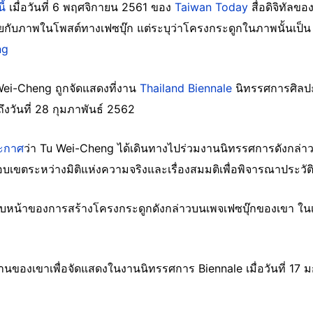
นี้
เมื่อวันที่ 6 พฤศจิกายน 2561 ของ
Taiwan Today
สื่อดิจิทัลข
ายกับภาพในโพสต์ทางเฟซบุ๊ก แต่ระบุว่าโครงกระดูกในภาพนั้นเป็
ng
Wei-Cheng ถูกจัดแสดงที่งาน
Thailand Biennale
นิทรรศการศิลปะ
ถึงวันที่ 28 กุมภาพันธ์ 2562
ะกาศ
ว่า Tu Wei-Cheng ได้เดินทางไปร่วมงานนิทรรศการดังกล
เขตระหว่างมิติแห่งความจริงและเรื่องสมมติเพื่อพิจารณาประวัต
บหน้าของการสร้างโครงกระดูกดังกล่าวบนเพจเฟซบุ๊กของเขา ในเ
งานของเขาเพื่อจัดแสดงในงานนิทรรศการ Biennale เมื่อวันที่ 17