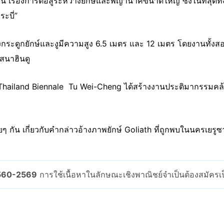
งนี้ เรื่องการต่อสู้ระหว่างยักษ์และพญานาคขนาดใหญ่ ซึ่งในที่สุดท
ะบี่”
กระดูกยักษ์และงูมีความสูง 6.5 เมตร และ 12 เมตร โดยงานทั้งส
สนาฮินดู
Thailand Biennale Tu Wei-Cheng ได้สร้างงานประติมากรรมคล้
ๆ กัน เกี่ยวกับคำกล่าวอ้างภาพยักษ์ Goliath ที่ถูกพบในนครเยรูซ
2560-2569
การใช้เนื้อหาในลักษณะเชิงพาณิชย์จำเป็นต้องสมัคร