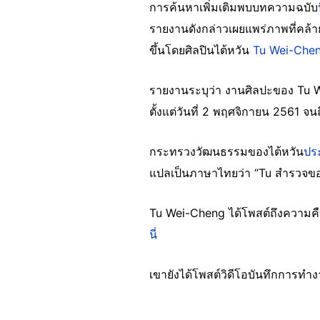
การค้นหาเพิ่มเติมพบบทความฉบับ
รายงานดังกล่าวเผยแพร่ภาพที่คล้
ขึ้นโดยศิลปินไต้หวัน
Tu Wei-Che
รายงานระบุว่า งานศิลปะของ Tu 
ตั้งแต่วันที่ 2 พฤศจิกายน 2561 จน
กระทรวงวัฒนธรรมของไต้หวัน
ปร
แปลเป็นภาษาไทยว่า “Tu สำรวจขอบ
Tu Wei-Cheng ได้โพสต์ถึงความคื
นี่
เขายังได้โพสต์วิดีโอบันทึกการทำ