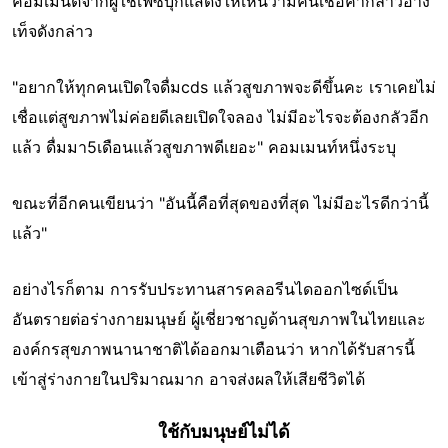
คอมเมนต์จากผู้ใช้เฟซบุ๊กแสดงให้เห็นว่ามีคนเชื่อคำกล่าวอ้าง
เท็จดังกล่าว
"อยากให้ทุกคนเปิดใจดื่มcds แล้วสูขภาพจะดีขึ้นคะ เราเคยไม่
เชื่อแต่สูขภาพไม่ค่อยดีเลยเปิดใจลอง ไม่มีอะไรจะต้องกลัวอีก
แล้ว ดื่มมา5เดือนแล้วสูขภาพดีเยอะ" คอมเมนท์หนึ่งระบุ
ขณะที่อีกคนเขียนว่า "อันนี้คือที่สุดของที่สุด ไม่มีอะไรดีกว่านี้
แล้ว"
อย่างไรก็ตาม การรับประทานสารคลอรีนไดออกไซด์เป็น
อันตรายต่อร่างกายมนุษย์ ผู้เชี่ยวชาญด้านสุขภาพในไทยและ
องค์กรสุขภาพนานาชาติได้ออกมาเตือนว่า หากได้รับสารนี้
เข้าสู่ร่างกายในปริมาณมาก อาจส่งผลให้เสียชีวิตได้
ใช้กับมนุษย์ไม่ได้