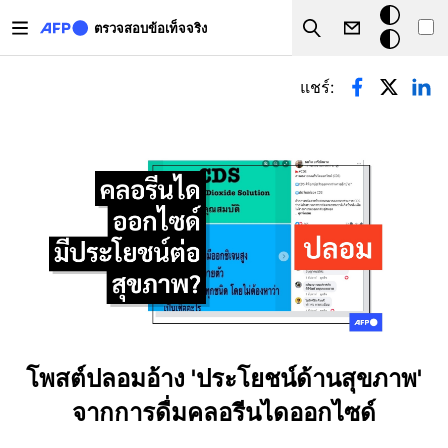
Skip to main content
โหมด
ตรวจสอบข้อเท็จจริง
Search
มืด
Primary tabs
แชร์:
โพสต์ปลอมอ้าง 'ประโยชน์ด้านสุขภาพ'
จากการดื่มคลอรีนไดออกไซด์