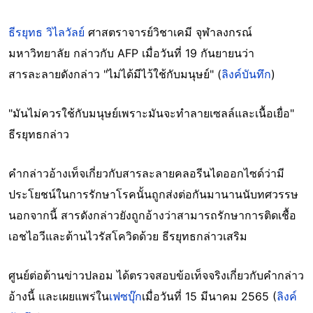
ธีรยุทธ วิไลวัลย์
ศาสตราจารย์วิชาเคมี จุฬาลงกรณ์
มหาวิทยาลัย กล่าวกับ AFP เมื่อวันที่ 19 กันยายนว่า
สารละลายดังกล่าว "ไม่ได้มีไว้ใช้กับมนุษย์" (
ลิงค์บันทึก
)
"มันไม่ควรใช้กับมนุษย์เพราะมันจะทำลายเซลล์และเนื้อเยื่อ"
ธีรยุทธกล่าว
คำกล่าวอ้างเท็จเกี่ยวกับสารละลายคลอรีนไดออกไซด์ว่ามี
ประโยชน์ในการรักษาโรคนั้นถูกส่งต่อกันมานานนับทศวรรษ
นอกจากนี้ สารดังกล่าวยังถูกอ้างว่าสามารถรักษาการติดเชื้อ
เอชไอวีและต้านไวรัสโควิดด้วย ธีรยุทธกล่าวเสริม
ศูนย์ต่อต้านข่าวปลอม ได้ตรวจสอบข้อเท็จจริงเกี่ยวกับคำกล่าว
อ้างนี้ และเผยแพร่ใน
เฟซบุ๊ก
เมื่อวันที่ 15 มีนาคม 2565 (
ลิงค์