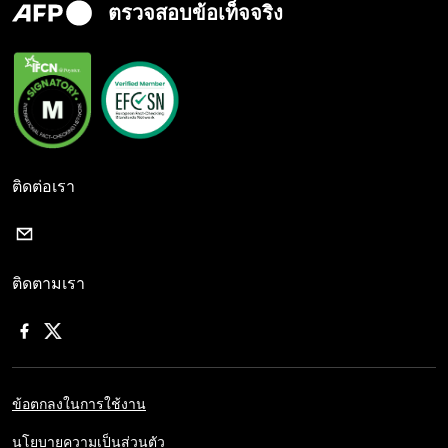
ตรวจสอบข้อเท็จจริง
ติดต่อเรา
ติดตามเรา
ข้อตกลงในการใช้งาน
นโยบายความเป็นส่วนตัว