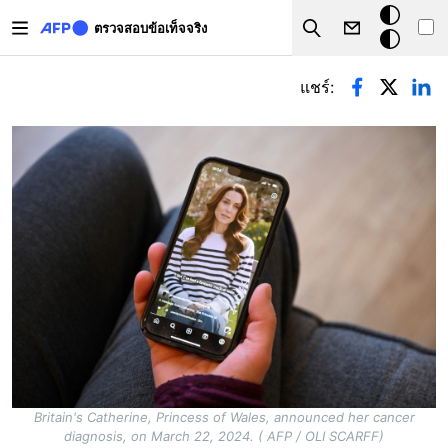
Skip to main content
โหมด
ตรวจสอบข้อเท็จจริง
Search
มืด
Primary tabs
แชร์:
Britain's Catherine, Princess of Wales, announced her cancer
diagnosis, on March 22, 2024. ( AFP / OLI SCARFF)