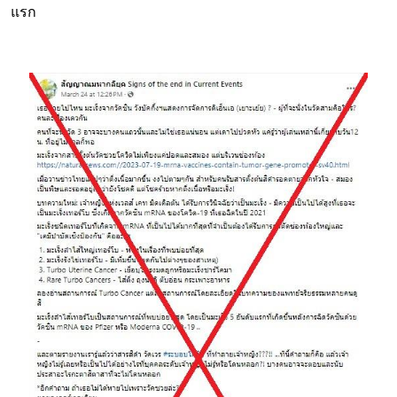
แรก
Image