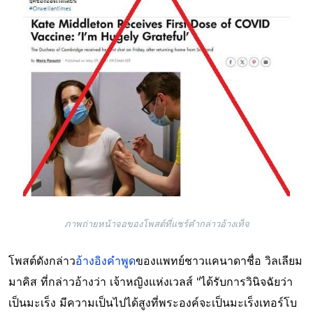
ภาพถ่ายหน้าจอของโพสต์ที่แชร์คำกล่าวอ้างเท็จ
โพสต์ดังกล่าว
อ้างอิงคำพูด
ของแพทย์ชาวแคนาดาชื่อ วิลเลียม
มาคิส ที่กล่าวอ้างว่า เจ้าหญิงแห่งเวลส์ "ได้รับการวินิจฉัยว่า
เป็นมะเร็ง มีความเป็นไปได้สูงที่พระองค์จะเป็นมะเร็งเทอร์โบ