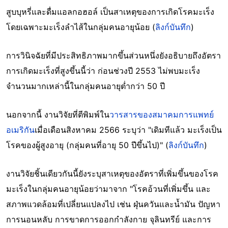
สูบบุหรี่และดื่มแอลกอฮอล์ เป็นสาเหตุของการเกิดโรคมะเร็ง
โดยเฉพาะมะเร็งลำไส้ในกลุ่มคนอายุน้อย (
ลิงก์บันทึก
)
การวินิจฉัยที่มีประสิทธิภาพมากขึ้นส่วนหนึ่งยังอธิบายถึงอัตรา
การเกิดมะเร็งที่สูงขึ้นนี้ว่า ก่อนช่วงปี 2553 ไม่พบมะเร็ง
จำนวนมากเหล่านี้ในกลุ่มคนอายุต่ำกว่า 50 ปี
นอกจากนี้ งานวิจัยที่ตีพิมพ์ใน
วารสารของสมาคมการแพทย์
อเมริกัน
เมื่อเดือนสิงหาคม 2566 ระบุว่า "เดิมทีแล้ว มะเร็งเป็น
โรคของผู้สูงอายุ (กลุ่มคนที่อายุ 50 ปีขึ้นไป)" (
ลิงก์บันทึก
)
งานวิจัยชิ้นเดียวกันนี้ยังระบุสาเหตุของอัตราที่เพิ่มขึ้นของโรค
มะเร็งในกลุ่มคนอายุน้อยว่ามาจาก "โรคอ้วนที่เพิ่มขึ้น และ
สภาพแวดล้อมที่เปลี่ยนแปลงไป เช่น ฝุ่นควันและน้ำมัน ปัญหา
การนอนหลับ การขาดการออกกำลังกาย จุลินทรีย์ และการ