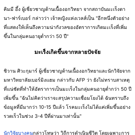
คิมมี อึ้ง ผู้เชี่ยวชาญด้านเนื้องอกวิทยา จากสถาบันมะเร็งดา
นา-ฟาร์เบอร์ กล่าวว่า เจ้าหญิงแห่งเวลส์เป็น "อีกหนึ่งตัวอย่าง
ที่แสดงให้เห็นถึงความน่ากังวลของอัตราการเกิดมะเร็งที่เพิ่ม
ขึ้นในกลุ่มคนอายุต่ำกว่า 50 ปี"
มะเร็งเกิดขึ้นจากหลายปัจจัย
ชิวาน ศิวะกุมาร์ ผู้เชี่ยวชาญด้านเนื้องอกวิทยาและนักวิจัยจาก
มหาวิทยาลัยเบอร์มิงแฮม กล่าวกับ AFP ว่า ยังไม่ทราบสาเหตุ
ที่แน่ชัดที่ทำให้อัตราการเป็นมะเร็งในกลุ่มคนอายุต่ำกว่า 50 ปี
เพิ่มขึ้น “ฉันไม่คิดว่าเราจะสรุปความเชื่อมโยงได้ ฉันทราบถึง
ข้อมูลที่มีมากว่า 10-15 ปีแล้ว โรคมะเร็งไม่ได้แค่เพิ่มขึ้นอย่าง
รวดเร็วในช่วง 3-4 ปีที่ผ่านมาเท่านั้น"
นักวิจัยบางคน
กล่าวโทษว่า วิถีการดำเนินชีวิต โดยเฉพาะการ