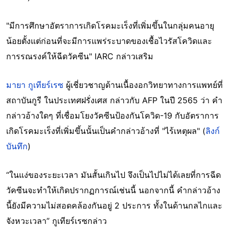
"มีการศึกษาอัตราการเกิดโรคมะเร็งที่เพิ่มขึ้นในกลุ่มคนอายุ
น้อยตั้งแต่ก่อนที่จะมีการแพร่ระบาดของเชื้อไวรัสโควิดและ
การรณรงค์ให้ฉีดวัคซีน" IARC กล่าวเสริม
มายา กูเทียร์เรซ
ผู้เชี่ยวชาญด้านเนื้องอกวิทยาทางการแพทย์ที่
สถาบันกูรี ในประเทศฝรั่งเศส กล่าวกับ AFP ในปี 2565 ว่า คำ
กล่าวอ้างใดๆ ที่เชื่อมโยงวัคซีนป้องกันโควิด-19 กับอัตราการ
เกิดโรคมะเร็งที่เพิ่มขึ้นนั้นเป็นคำกล่าวอ้างที่ "ไร้เหตุผล" (
ลิงก์
บันทึก
)
“ในแง่ของระยะเวลา มันสั้นเกินไป จึงเป็นไปไม่ได้เลยที่การฉีด
วัคซีนจะทำให้เกิดปรากฏการณ์เช่นนี้ นอกจากนี้ คำกล่าวอ้าง
นี้ยังมีความไม่สอดคล้องกันอยู่ 2 ประการ ทั้งในด้านกลไกและ
จังหวะเวลา” กูเทียร์เรซกล่าว