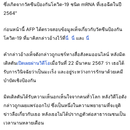
ซึ่งเกิดจากวัคซีนป้องกันโควิด-19 ชนิด mRNA ที่เธอฉีดในปี
2564"
ก่อนหน้านี้ AFP ได้ตรวจสอบข้อมูลเท็จเกี่ยวกับวัคซีนป้องกัน
โควิด-19 ที่มาคิสกล่าวอ้างไว้ที่
นี่
นี่
และ
นี่
คำกล่าวอ้างเท็จดังกล่าวถูกแชร์ทางสื่อสังคมออนไลน์ หลังมิด
เดิลตัน
เปิดเผยผ่านวิดีโอ
เมื่อวันที่ 22 มีนาคม 2567 ว่า เธอได้
รับการวินิจฉัยว่าเป็นมะเร็ง และอยู่ระหว่างการรักษาด้วยเคมี
บำบัดเชิงป้องกัน
มิดเดิลตันได้รับความเห็นอกเห็นใจจากคนทั่วโลก หลังวิดีโอดัง
กล่าวถูกเผยแพร่ออกไป ซึ่งเป็นหนึ่งในความพยายามที่จะยุติ
ข่าวลือเกี่ยวกับเธอ หลังเธอไม่ได้ปรากฏตัวต่อสาธารณชนเป็น
เวลานานหลายเดือน