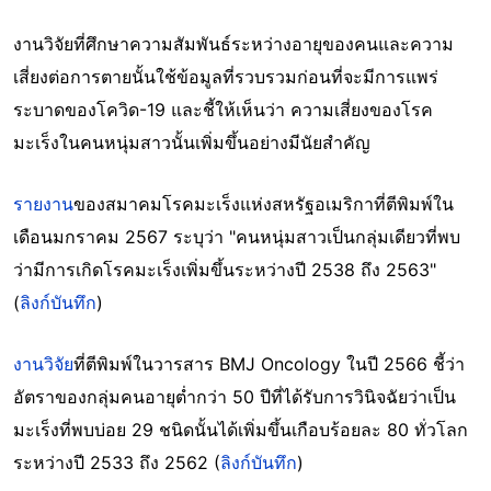
งานวิจัยที่ศึกษาความสัมพันธ์ระหว่างอายุของคนและความ
เสี่ยงต่อการตายนั้นใช้ข้อมูลที่รวบรวมก่อนที่จะมีการแพร่
ระบาดของโควิด-19 และชี้ให้เห็นว่า ความเสี่ยงของโรค
มะเร็งในคนหนุ่มสาวนั้นเพิ่มขึ้นอย่างมีนัยสำคัญ
รายงาน
ของสมาคมโรคมะเร็งแห่งสหรัฐอเมริกาที่ตีพิมพ์ใน
เดือนมกราคม 2567 ระบุว่า "คนหนุ่มสาวเป็นกลุ่มเดียวที่พบ
ว่ามีการเกิดโรคมะเร็งเพิ่มขึ้นระหว่างปี 2538 ถึง 2563"
(
ลิงก์บันทึก
)
งานวิจัย
ที่ตีพิมพ์ในวารสาร BMJ Oncology ในปี 2566 ชี้ว่า
อัตราของกลุ่มคนอายุต่ำกว่า 50 ปีที่ได้รับการวินิจฉัยว่าเป็น
มะเร็งที่พบบ่อย 29 ชนิดนั้นได้เพิ่มขึ้นเกือบร้อยละ 80 ทั่วโลก
ระหว่างปี 2533 ถึง 2562 (
ลิงก์บันทึก
)