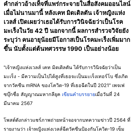
คำกล่าวอ้างเท็จที่แพร่กระจายในสื่อสังคมออนไลน์
เมื่อไม่นานมานี้ หลังเคท มิดเดิลตัน เจ้าหญิงแห่ง
เวลส์ เปิดเผยว่าเธอได้รับการวินิจฉัยว่าเป็นโรค
มะเร็งในวัย 42 ปี นอกจากนี้ ผลการสำรวจวิจัยยัง
ระบุว่า คนอายุน้อยมีโอกาสเป็นโรคมะเร็งเพิ่มมาก
ขึ้น นับตั้งแต่ต้นทศวรรษ 1990 เป็นอย่างน้อย
"เจ้าหญิงแห่งเวลส์ เคท มิดเดิลตัน ได้รับการวินิจฉัยว่าเป็น
มะเร็ง - มีความเป็นไปได้สูงที่เธอจะเป็นมะเร็งเทอร์โบ ซึ่งเกิด
จากวัคซีน mRNA ของโควิด-19 ที่เธอฉีดในปี 2021" เพจเฟ
ซบุ๊กชื่อ สัญญาณมหากลียุค
เขียนคำบรรยาย
เมื่อวันที่ 24
มีนาคม 2567
โพสต์ดังกล่าวแชร์ภาพถ่ายหน้าจอจากบทความข่าวปี 2564 ที่
รายงานว่า เจ้าหญิงแห่งเวลส์ฉีดวัคซีนป้องกันโควิด-19 เข็ม