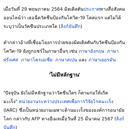
เมื่อวันที่ 29 พฤษภาคม 2564 มิดเดิลตัน
ประกาศ
ทางสื่อสังคม
ออนไลน์ว่า เธอฉีดวัคซีนป้องกันโควิด-19 โดสแรก แต่ไม่ได้
ระบุว่าเป็นวัคซีนประเภทใด (
ลิงก์บันทึก
)
คำกล่าวอ้างที่เชื่อมโยงการป่วยของมิดเดิลตันกับวัคซีนป้องกัน
โควิด-19 ยังถูกแชร์ในภาษาอื่นๆ เช่น
ภาษาอังกฤษ
ภาษา
ฝรั่งเศส
ภาษาโครเอเชีย
ภาษาสเปน
และ
ภาษาเยอรมัน
'ไม่มีหลักฐาน'
"ปัจจุบัน ยังไม่มีหลักฐานว่าวัคซีนใดๆ ก็ตามก่อให้เกิด
มะเร็ง"
หน่วยงานระหว่างประเทศเพื่อการวิจัยโรคมะเร็ง
(IARC) ซึ่งเป็นหน่วยงานเฉพาะด้านมะเร็งขององค์การอนามัย
โลก กล่าวกับ AFP ทางอีเมลเมื่อวันที่ 25 มีนาคม 2567 (
ลิงก์
บันทึก
)