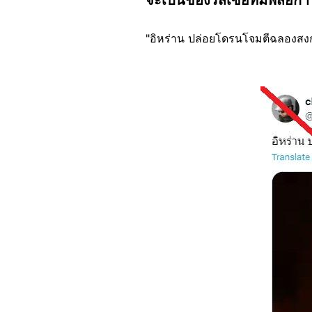
"อิหร่าน ปล่อยโดรนโจมตีฉลองสงกร
Image