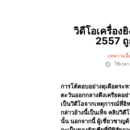
วิดีโอเครื่อ
2557 ถู
บทความนี้ถ
ใช้เวล
การโต้ตอบอย่างดุเดือดระห
ตะวันออกกลางตึงเครียดอย่า
เป็นวิดีโอจากเหตุการณ์ที่อ
กล่าวอ้างนี้เป็นเท็จ คลิปวิ
นั้น นอกจากนี้ ผู้เชี่ยวชา
จะเป็นของรัสเซียที่มีพิสัยการ