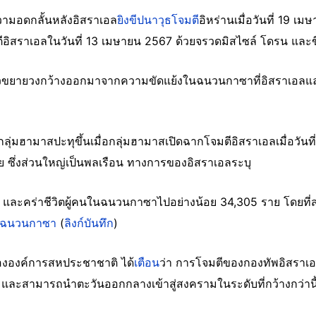
ความอดกลั้นหลังอิสราเอล
ยิงขีปนาวุธโจมตี
อิหร่านเมื่อวันที่ 19 เ
ตีอิสราเอลในวันที่ 13 เมษายน 2567 ด้วยจรวดมิสไซล์ โดรน และ
วขยายวงกว้างออกมาจากความขัดแย้งในฉนวนกาซาที่อิสราเอลแล
่มฮามาสปะทุขึ้นเมื่อกลุ่มฮามาสเปิดฉากโจมตีอิสราเอลเมื่อวันที
าย ซึ่งส่วนใหญ่เป็นพลเรือน ทางการของอิสราเอลระบุ
้ และคร่าชีวิตผู้คนในฉนวนกาซาไปอย่างน้อย 34,305 ราย โดยที่ส
นฉนวนกาซา
(
ลิงก์บันทึก
)
ขององค์การสหประชาชาติ ได้
เตือน
ว่า การโจมตีของกองทัพอิสราเอ
้ว และสามารถนำตะวันออกกลางเข้าสู่สงครามในระดับที่กว้างกว่านี้