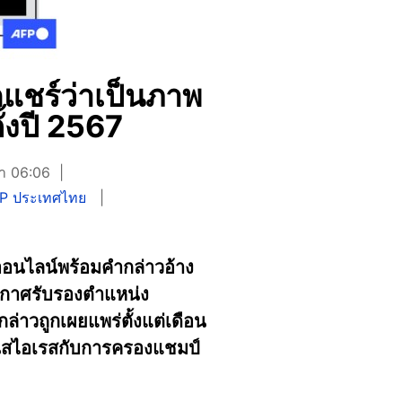
แชร์ว่าเป็นภาพ
้งปี 2567
ลา 06:06
P ประเทศไทย
ออนไลน์พร้อมคำกล่าวอ้าง
ะกาศรับรองตำแหน่ง
่าวถูกเผยแพร่ตั้งแต่เดือน
โนสไอเรสกับการครองแชมป์