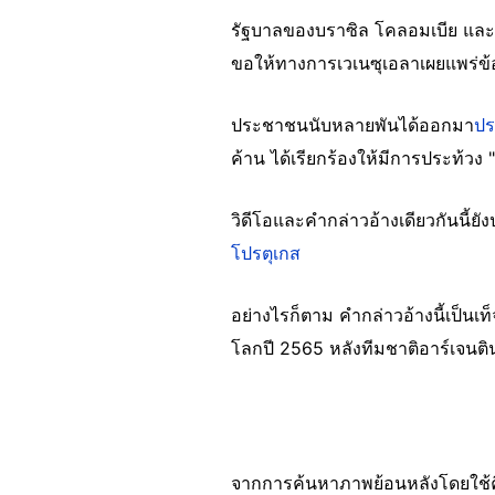
รัฐบาลของบราซิล โคลอมเบีย และเม
ขอให้ทางการเวเนซุเอลาเผยแพร่ข้
ประชาชนนับหลายพันได้ออกมา
ปร
ค้าน ได้เรียกร้องให้มีการประท้วง "
วิดีโอและคำกล่าวอ้างเดียวกันนี้
โปรตุเกส
อย่างไรก็ตาม คำกล่าวอ้างนี้เป็น
โลกปี 2565 หลังทีมชาติอาร์เจนติ
จากการค้นหาภาพย้อนหลังโดยใช้คีย