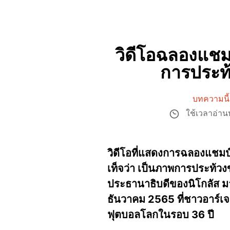
วิดีโอฉลองแชม
การประท้
บทความนี้ถ
ใช้เวลาอ่า
วิดีโอที่แสดงการฉลองแชมป
เท็จว่า เป็นภาพการประท้
ประธานาธิบดีของนิโกลัส มา
ธันวาคม 2565 ที่ชาวอาร์
ฟุตบอลโลกในรอบ 36 ปี