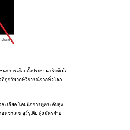
ชนะการเลือกตั้งประธานาธิบดีเมื่อ
ี่ถูกวิพากษ์วิจารณ์จากทั่วโลก
ละเอียด โดยนักการทูตระดับสูง
นซาเลซ อูร์รูเตีย ผู้สมัครฝ่าย