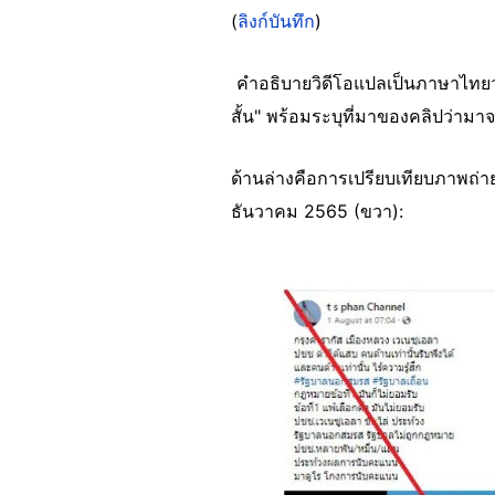
(
ลิงก์บันทึก
)
คำอธิบายวิดีโอแปลเป็นภาษาไทยว
สั้น" พร้อมระบุที่มาของคลิปว่ามา
ด้านล่างคือการเปรียบเทียบภาพถ่าย
ธันวาคม 2565 (ขวา):
Image