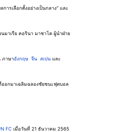
ลการเลือกตั้งอย่างเป็นกลาง" และ
นมาเรีย คอรินา มาชาโด ผู้นำฝ่าย
น ภาษา
อังกฤษ
จีน
สเปน
และ
นาที่ออกมาเฉลิมฉลองชัยชนะฟุตบอล
PN FC
เมื่อวันที่ 21 ธันวาคม 2565