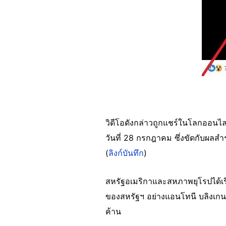
วิดีโอดังกล่าวถูกแชร์ในโลกออนไ
วันที่ 28 กรกฎาคม ซึ่งขัดกับผลสำ
(
ลิงก์บันทึก
)
สหรัฐอเมริกาและสหภาพยุโรปได้เร
ของสหรัฐฯ อย่างแอนโทนี บลิงเกน กล
ค้าน