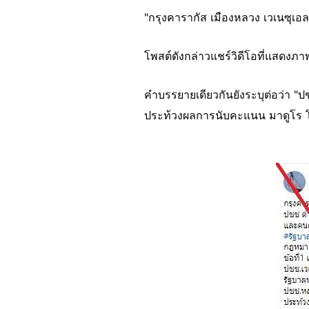
"กรุงคารากัส เมืองหลวง เวเนซุเอ
โพสต์ดังกล่าวแชร์วิดีโอที่แสด
คำบรรยายเดียวกันยังระบุต่อว่า 
ประท้วงผลการนับคะแนน มาดูโร
Image