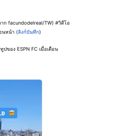
าก facundodelreal/TW) #วิดีโอ
่อนหน้า (
ลิงก์บันทึก
)
ูทูปของ ESPN FC เมื่อเดือน