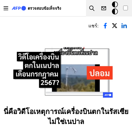
Skip to main content
โหมด
ตรวจสอบข้อเท็จจริง
Search
มืด
Primary tabs
แชร์:
นี่คือวิดีโอเหตุการณ์เครื่องบินตกในรัสเซีย
ไม่ใช่เนปาล