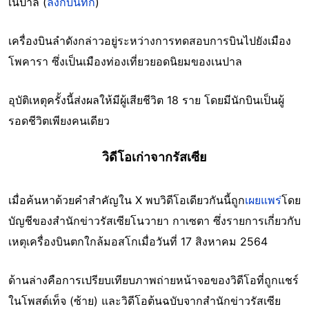
เนปาล (
ลิงก์บันทึก
)
เครื่องบินลำดังกล่าวอยู่ระหว่างการทดสอบการบินไปยังเมือง
โพคารา ซึ่งเป็นเมืองท่องเที่ยวยอดนิยมของเนปาล
อุบัติเหตุครั้งนี้ส่งผลให้มีผู้เสียชีวิต 18 ราย โดยมีนักบินเป็นผู้
รอดชีวิตเพียงคนเดียว
วิดีโอเก่าจากรัสเซีย
เมื่อค้นหาด้วยคำสำคัญใน X พบวิดีโอเดียวกันนี้ถูก
เผยแพร่
โดย
บัญชีของสำนักข่าวรัสเซียโนวายา กาเซตา ซึ่งรายการเกี่ยวกับ
เหตุเครื่องบินตกใกล้มอสโกเมื่อวันที่ 17 สิงหาคม 2564
ด้านล่างคือการเปรียบเทียบภาพถ่ายหน้าจอของวิดีโอที่ถูกแชร์
ในโพสต์เท็จ (ซ้าย) และวิดีโอต้นฉบับจากสำนักข่าวรัสเซีย