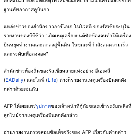
ตกลงในป่าหลังเกิดเหตุไฟไหม้ขณะพยายามนำเครื่องลงจอดที่
ฐานทัพอากาศคูบินกา
แหล่งข่าวของสำนักข่าวอาร์ไอเอ โนโวสตี ของรัสเซียระบุใน
รายงานของบีบีซีว่า "เกิดเหตุเครื่องยนต์ขัดข้องจนทำให้เครื่อง
บินหยุดทำงานและตกลงสู่พื้นดิน ในขณะที่กำลังลดความเร็ว
และระดับเพื่อลงจอด"
สำนักข่าวท้องถิ่นของรัสเซียหลายแห่งอย่าง อีเอเดลี
(
EADaily
) และไลฟ์ (
Life
) ต่างก็รายงานเหตุเครื่องบินตกดัง
กล่าวด้วยเช่นกัน
AFP ได้เผยแพร่
รูปภาพ
ของเจ้าหน้าที่กู้ภัยขณะเข้าระงับเพลิงที่
ลุกไหม้จากเหตุเครื่องบินตกดังกล่าว
อ่านรายงานตรวจสอบข้อเท็จจริงของ AFP เกี่ยวกับคำกล่าว