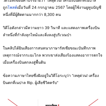
วิดีโอที่เขียนคำบรรยายว่า "เหตุด่วน! เครื่องบินตกที่เนปาล"
ถูก
โพสต์
เมื่อวันที่ 24 กรกฎาคม 2567 โดยผู้ใช้งานยูทูบบัญชี
หนึ่งที่มีผู้ติดตามมากกว่า 8,300 คน
วิดีโอดังกล่าวมีความยาว 39 วินาที และแสดงภาพเครื่องบิน
ลำหนึ่งที่กำลังลุกไหม้และดิ่งลงสู่บริเวณป่า
ในคลิปได้ยินเสียงการสนทนาภาษารัสเซียขณะบันทึกภาพ
เหตุการณ์จากระยะไกล พวกเขาส่งเสียงร้องแสดงอาการตกใจ
เมื่อเครื่องบินตกลงสู่พื้นดิน
ข้อความภาษาไทยซึ่งฝังอยู่ในวิดีโอระบุว่า "เหตุด่วน! เครื่อง
บินตกที่เนปาล Rip. ผู้เสียชีวิตครับ"
Image