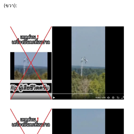
(ขวา):
Image
Image