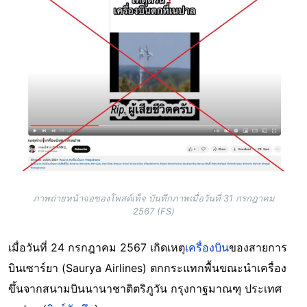
ภาพถ่ายหน้าจอของโพสต์เท็จ บันทึกภาพเมื่อวันที่ 31 กรกฎาคม
2567 (FS)
เมื่อวันที่ 24 กรกฎาคม 2567 เกิดเหตุ
เครื่องบิน
ของสายการ
บินเซาร์ยา (Saurya Airlines) ตกกระแทกพื้นขณะนำเครื่อง
ขึ้นจากสนามบินนานาชาติตริภูวัน กรุงกาฐมาณฑุ ประเทศ