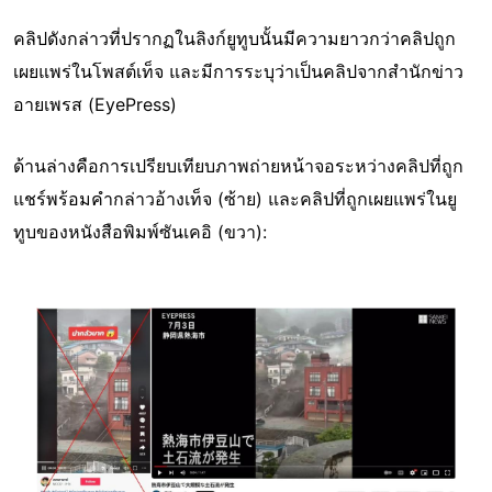
คลิปดังกล่าวที่ปรากฏในลิงก์ยูทูบนั้นมีความยาวกว่าคลิปถูก
เผยแพร่ในโพสต์เท็จ และมีการระบุว่าเป็นคลิปจากสำนักข่าว
อายเพรส (EyePress)
ด้านล่างคือการเปรียบเทียบภาพถ่ายหน้าจอระหว่างคลิปที่ถูก
แชร์พร้อมคำกล่าวอ้างเท็จ (ซ้าย) และคลิปที่ถูกเผยแพร่ในยู
ทูบของหนังสือพิมพ์ซันเคอิ (ขวา):
Image