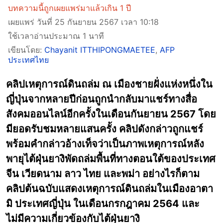
บทความนี้ถูกเผยแพร่มาแล้วเกิน 1 ปี
เผยแพร่ วันที่ 25 กันยายน 2567 เวลา 10:18
ใช้เวลาอ่านประมาณ 1 นาที
เขียนโดย:
Chayanit ITTHIPONGMAETEE
,
AFP
ประเทศไทย
คลิปเหตุการณ์ดินถล่ม ณ เมืองชายฝั่งแห่งหนึ่งใน
ญี่ปุ่นจากหลายปีก่อนถูกนำกลับมาแชร์ทางสื่อ
สังคมออนไลน์อีกครั้งในเดือนกันยายน 2567 โดย
มียอดรับชมหลายแสนครั้ง คลิปดังกล่าวถูกแชร์
พร้อมคำกล่าวอ้างเท็จว่าเป็นภาพเหตุการณ์หลัง
พายุไต้ฝุ่นยางิพัดถล่มพื้นที่ทางตอนใต้ของประเทศ
จีน เวียดนาม ลาว ไทย และพม่า อย่างไรก็ตาม
คลิปต้นฉบับแสดงเหตุการณ์ดินถล่มในเมืองอาตา
มิ ประเทศญี่ปุ่น ในเดือนกรกฎาคม 2564 และ
ไม่มีความเกี่ยวข้องกับไต้ฝุ่นยางิ