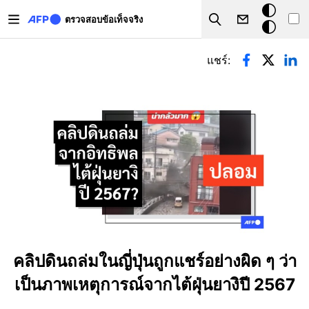
Skip to main content
โหมด
ตรวจสอบข้อเท็จจริง
Search
มืด
Primary tabs
แชร์:
คลิปดินถล่มในญี่ปุ่นถูกแชร์อย่างผิด ๆ ว่า
เป็นภาพเหตุการณ์จากไต้ฝุ่นยางิปี 2567