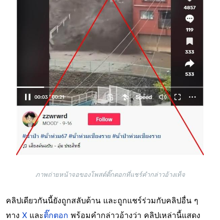
ภาพถ่ายหน้าจอของโพสต์ติ๊กตอกที่แชร์คำกล่าวอ้างเท็จ
คลิปเดียวกันนี้ยังถูกสลับด้าน และถูกแชร์ร่วมกับคลิปอื่น ๆ
ทาง
X
และ
ติ๊กตอก
พร้อมคำกล่าวอ้างว่า คลิปเหล่านี้แสดง