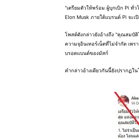
"เตรียมตัวให้พร้อม ผู้บุกเบิก Pi ท
Elon Musk ภายใต้แบรนด์ Pi จะเปิ
โพสต์ดังกล่าวยังอ้างถึง "คุณสมบ
ความจุอินเทอร์เน็ตที่ไม่จำกัด เพร
บรอดแบนด์ของมัสก์
คำกล่าวอ้างเดียวกันนี้ยังปรากฏในโพ
Image