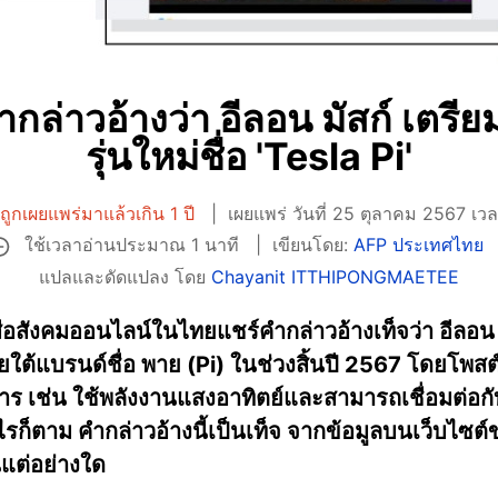
กล่าวอ้างว่า อีลอน มัสก์ เตรีย
รุ่นใหม่ชื่อ 'Tesla Pi'
ถูกเผยแพร่มาแล้วเกิน 1 ปี
เผยแพร่ วันที่ 25 ตุลาคม 2567 เว
ใช้เวลาอ่านประมาณ 1 นาที
เขียนโดย:
AFP ประเทศไทย
แปลและดัดแปลง โดย
Chayanit ITTHIPONGMAETEE
ื่อสังคมออนไลน์ในไทยแชร์คำกล่าวอ้างเท็จว่า อีลอน ม
ต้แบรนด์ชื่อ พาย (Pi) ในช่วงสิ้นปี 2567 โดยโพสต์เหล
ร เช่น ใช้พลังงานแสงอาทิตย์และสามารถเชื่อมต่อกั
งไรก็ตาม คำกล่าวอ้างนี้เป็นเท็จ จากข้อมูลบนเว็บไซต์ขอ
แต่อย่างใด