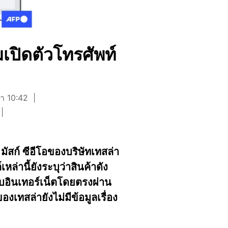
มเปิดตัวโทรศัพท์
ลา 10:42
ัสก์ ซีอีโอของบริษัทเทสล่า
่านี้ยังระบุว่าสินค้าดัง
บอินเทอร์เน็ตโดยตรงผ่าน
งเทสล่ายังไม่มีข้อมูลเรื่อง