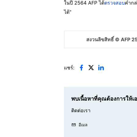
ในปี 2564 AFP ได้
ตรวจสอบ
คำกล่
ได้"
สงวนลิขสิทธิ์ © AFP 
แชร์:
พบเนื้อหาที่คุณต้องการให้
ติดต่อเรา
อีเมล