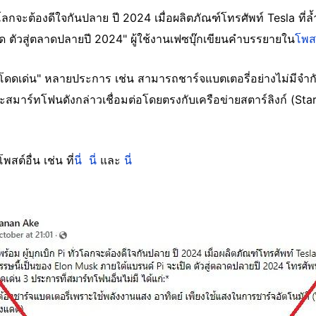
ั่วโลกจะต้องดีใจกันปลาย ปี 2024 เมื่อผลิตภัณฑ์โทรศัพท์ Tesla ที่ล
ด ตัวสู่ตลาดปลายปี 2024" ผู้ใช้งานเฟซบุ๊กเขียนคำบรรยายใน
โพส
ัติโดดเด่น" หลายประการ เช่น สามารถชาร์จแบตเตอรี่อย่างไม่มีจำ
าะสมาร์ทโฟนดังกล่าวเชื่อมต่อโดยตรงกับเครือข่ายสตาร์ลิงก์ (Starli
สต์อื่น เช่น ที่
นี่
นี่
และ
นี่