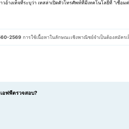
าวอ้างเท็จที่ระบุว่า เทสล่าเปิดตัวโทรศัพท์ที่มีเทคโนโลยีที่ "เชื
2560-2569
การใช้เนื้อหาในลักษณะเชิงพาณิชย์จำเป็นต้องสมัคร
เอเอฟพีตรวจสอบ?