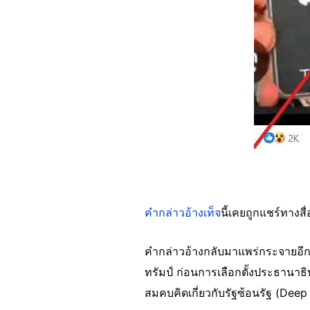
คำกล่าวอ้างเท็จ
นี้เคยถูกแชร์ทางส
คำกล่าวอ้างกลับมาแพร่กระจายอีกค
ทรัมป์ ก่อนการเลือกตั้งประธานาธิ
สมคบคิดเกี่ยวกับรัฐซ้อนรัฐ (Dee