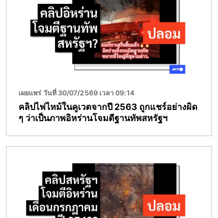
เผยแพร่ วันที่ 30/07/2569 เวลา 09:14
คลิปไฟไหม้ในคูเวตจากปี 2563 ถูกแชร์อย่างผิด
ๆ ว่าเป็นภาพอิหร่านโจมตีฐานทัพสหรัฐฯ
Image