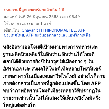
บทความนี้ถูกเผยแพร่มาแล้วเกิน 1 ปี
เผยแพร่ วันที่ 26 มิถุนายน 2568 เวลา 06:49
ใช้เวลาอ่านประมาณ 1 นาที
เขียนโดย:
Chayanit ITTHIPONGMAETEE
,
AFP
ประเทศไทย
,
AFP ตะวันออกกลางและแอฟริกาเหนือ
หลังอิสราเอลโจมตีเป้าหมายทางการทหารและ
ฐานผลิตนิวเคลียร์ในอิหร่าน อิหร่านได้โจมตี
ตอบโต้ด้วยการยิงขีปนาวุธใส่เมืองต่าง ๆ ใน
อิสราเอล และส่งผลให้โพสต์เท็จหลายโพสต์แชร์
ภาพอาคารในเมืองเทลอาวีฟไฟไหม้ อย่างไรก็ตาม
ภาพดังกล่าวเป็นภาพที่ถูกดัดแปลงขึ้น โดย AFP
พบว่าภาพอิหร่านโจมตีเมืองเทลอาวีฟี่ปรากฏใน
รายงานข่าวนั้น ไม่ได้แสดงให้เห็นเพลิงไหม้ครั้ง
ใหญ่แต่อย่างใด