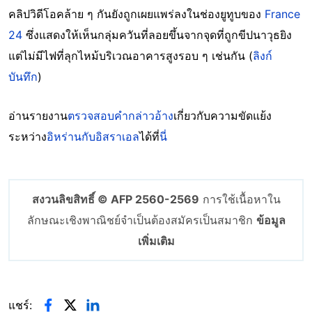
คลิปวิดีโอคล้าย ๆ กันยังถูกเผยแพร่ลงในช่องยูทูบของ
France
24
ซึ่งแสดงให้เห็นกลุ่มควันที่ลอยขึ้นจากจุดที่ถูกขีปนาวุธยิง
แต่ไม่มีไฟที่ลุกไหม้บริเวณอาคารสูงรอบ ๆ เช่นกัน (
ลิงก์
บันทึก
)
อ่านรายงาน
ตรวจสอบคำกล่าวอ้าง
เกี่ยวกับความขัดแย้ง
ระหว่าง
อิหร่านกับอิสราเอล
ได้ที่
นี่
สงวนลิขสิทธิ์ © AFP 2560-2569
การใช้เนื้อหาใน
ลักษณะเชิงพาณิชย์จำเป็นต้องสมัครเป็นสมาชิก
ข้อมูล
เพิ่มเติม
แชร์: