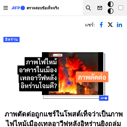
Skip to main content
โหมด
ตรวจสอบข้อเท็จจริง
Search
มืด
Primary tabs
แชร์:
อิหร่าน
ภาพตัดต่อถูกแชร์ในโพสต์เท็จว่าเป็นภาพ
ไฟไหม้เมืองเทลอาวีฟหลังอิหร่านยิงถล่ม