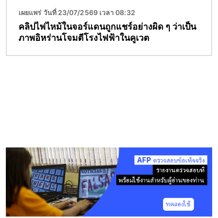
เผยแพร่ วันที่ 23/07/2569 เวลา 08:32
คลิปไฟไหม้ในจอร์แดนถูกแชร์อย่างผิด ๆ ว่าเป็น
ภาพอิหร่านโจมตีโรงไฟฟ้าในคูเวต