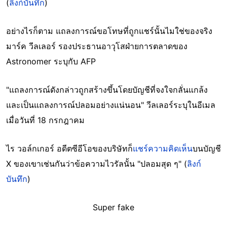
(
ลิงก์บันทึก
)
อย่างไรก็ตาม แถลงการณ์ขอโทษที่ถูกแชร์นั้นไมใช่ของจริง
มาร์ค วีลเลอร์ รองประธานอาวุโสฝ่ายการตลาดของ
Astronomer ระบุกับ AFP
"แถลงการณ์ดังกล่าวถูกสร้างขึ้นโดยบัญชีที่จงใจกลั่นแกล้ง
และเป็นแถลงการณ์ปลอมอย่างแน่นอน" วีลเลอร์ระบุในอีเมล
เมื่อวันที่ 18 กรกฎาคม
ไร วอล์กเกอร์ อดีตซีอีโอของบริษัทก็
แชร์ความคิดเห็น
บนบัญชี
X ของเขาเช่นกันว่าข้อความไวรัลนั้น "ปลอมสุด ๆ" (
ลิงก์
บันทึก
)
Super fake