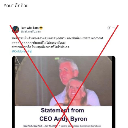
You" อีกด้วย
Image