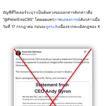
บัญชีที่วีลเลอร์ระบุว่าเป็นต้นทางของเอกสารดังกล่าวคือ
"@PeterEnisCBS" โดยเผยแพร่
ภาพแถลงการณ์
ดังกล่าวเมื่อ
วันที่ 17 กรกฎาคม ก่อนจะ
ถูกระงับ
เนื่องจากละเมิดกฎของ X
Image