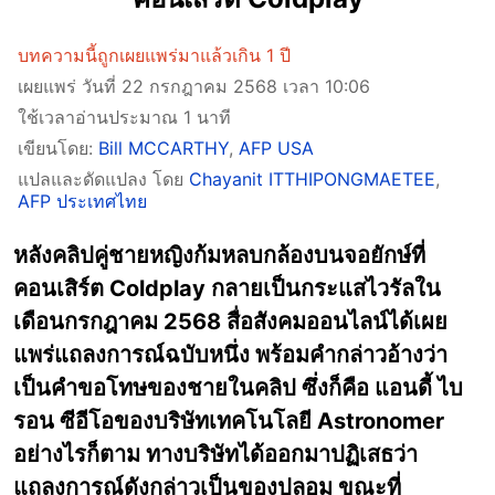
บทความนี้ถูกเผยแพร่มาแล้วเกิน 1 ปี
เผยแพร่ วันที่ 22 กรกฎาคม 2568 เวลา 10:06
ใช้เวลาอ่านประมาณ 1 นาที
เขียนโดย:
Bill MCCARTHY
,
AFP USA
แปลและดัดแปลง โดย
Chayanit ITTHIPONGMAETEE
,
AFP ประเทศไทย
หลังคลิปคู่ชายหญิงก้มหลบกล้องบนจอยักษ์ที่
คอนเสิร์ต Coldplay กลายเป็นกระแสไวรัลใน
เดือนกรกฎาคม 2568 สื่อสังคมออนไลน์ได้เผย
แพร่แถลงการณ์ฉบับหนึ่ง พร้อมคำกล่าวอ้างว่า
เป็นคำขอโทษของชายในคลิป ซึ่งก็คือ แอนดี้ ไบ
รอน ซีอีโอของบริษัทเทคโนโลยี Astronomer
อย่างไรก็ตาม ทางบริษัทได้ออกมาปฏิเสธว่า
แถลงการณ์ดังกล่าวเป็นของปลอม ขณะที่