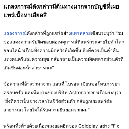
แถลงการณ์ดังกล่าวมีต้นทางมากจากบัญชีที่เผย
แพร่เนื้อหาเสียดสี
แถลงการณ์
ดังกล่าวที่ถูกแชร์อย่าง
แพร่หลาย
เขียนระบุว่า "ผม
ขอแสดงความรับผิดชอบต่อเหตุการณ์ที่แพร่กระจายไปทั่วโลก
ออนไลน์ พร้อมทั้งความผิดหวังที่เกิดขึ้น สิ่งที่ควรเป็นค่ำคืน
แห่งดนตรีและความสุข กลับกลายเป็นความผิดพลาดส่วนตัวที่
เกิดขึ้นต่อหน้าสาธารณะ"
ข้อความที่อ้างว่ามาจาก แอนดี้ ไบรอน เขียนขอโทษภรรยา
ครอบครัว และทีมงานของบริษัท Astronomer พร้อมระบุว่า
"สิ่งที่ควรเป็นช่วงเวลาในชีวิตส่วนตัว กลับถูกเผยแพร่ต่อ
สาธารณะโดยไม่ได้รับความยินยอมจากผม"
พร้อมทิ้งท้ายด้วยเนื้อเพลงยอดฮิตของ Coldplay อย่าง "Fix