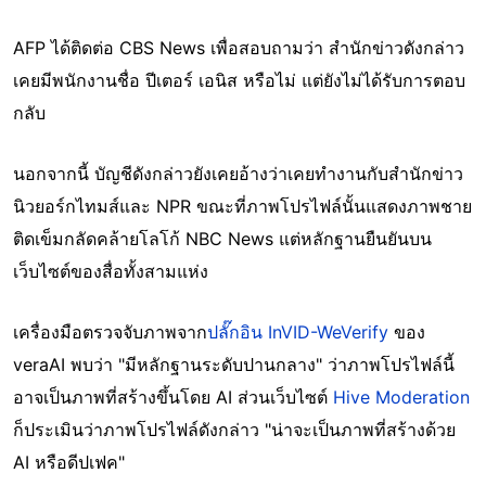
AFP ได้ติดต่อ CBS News เพื่อสอบถามว่า สำนักข่าวดังกล่าว
เคยมีพนักงานชื่อ ปีเตอร์ เอนิส หรือไม่ แต่ยังไม่ได้รับการตอบ
กลับ
นอกจากนี้ บัญชีดังกล่าวยังเคยอ้างว่าเคยทำงานกับสำนักข่าว
นิวยอร์กไทมส์และ NPR ขณะที่ภาพโปรไฟล์นั้นแสดงภาพชาย
ติดเข็มกลัดคล้ายโลโก้ NBC News แต่หลักฐานยืนยันบน
เว็บไซต์ของสื่อทั้งสามแห่ง
เครื่องมือตรวจจับภาพจาก
ปลั๊กอิน InVID-WeVerify
ของ
veraAI พบว่า "มีหลักฐานระดับปานกลาง" ว่าภาพโปรไฟล์นี้
อาจเป็นภาพที่สร้างขึ้นโดย AI ส่วนเว็บไซต์
Hive Moderation
ก็ประเมินว่าภาพโปรไฟล์ดังกล่าว "น่าจะเป็นภาพที่สร้างด้วย
AI หรือดีปเฟค"