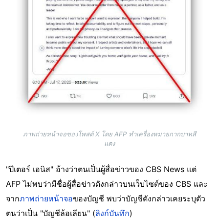
ภาพถ่ายหน้าจอของโพสต์ X โดย AFP ทำเครื่องหมายกากบาทสี
แดง
"ปีเตอร์ เอนิส" อ้างว่าตนเป็นผู้สื่อข่าวของ CBS News แต่
AFP ไม่พบว่ามีชื่อผู้สื่อข่าวดังกล่าวบนเว็บไซต์ของ CBS และ
จาก
ภาพถ่ายหน้าจอ
ของบัญชี พบว่าบัญชีดังกล่าวเคยระบุตัว
ตนว่าเป็น "บัญชีล้อเลียน" (
ลิงก์บันทึก
)