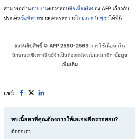
สามารถอ่าน
รายงาน
ตรวจสอบ
ข้อเท็จจริง
ของ AFP เกี่ยวกับ
ประเด็น
ข้อพิพาท
ชายแดนระหว่าง
ไทยและกัมพูชา
ได้ที่นี่
สงวนลิขสิทธิ์ © AFP 2560-2569
การใช้เนื้อหาใน
ลักษณะเชิงพาณิชย์จำเป็นต้องสมัครเป็นสมาชิก
ข้อมูล
เพิ่มเติม
แชร์:
พบเนื้อหาที่คุณต้องการให้เอเอฟพีตรวจสอบ?
ติดต่อเรา