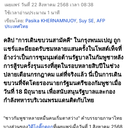
เผยแพร่ วันที่ 22 สิงหาคม 2568 เวลา 08:38
ใช้เวลาอ่านประมาณ 1 นาที
เขียนโดย:
Pasika KHERNAMNUOY
,
Suy SE
,
AFP
ประเทศไทย
คลิป "การเดินขบวนสามัคคี" ในกรุงพนมเปญ ถูก
แชร์และมียอดรับชมหลายแสนครั้งในโพสต์เท็จที่
อ้างว่าเป็นการชุมนุมต่อต้านรัฐบาลในกัมพูชาหลัง
การสู้รบครั้งรุนแรงที่สุดในรอบหลายสิบปีในช่วง
ปลายเดือนกรกฎาคม แต่ที่จริงแล้ว นี่เป็นการเดิน
ขบวนที่จัดโดยรองนายกรัฐมนตรีของกัมพูชาเมื่อ
วันที่ 18 มิถุนายน เพื่อสนับสนุนรัฐบาลและกอง
กำลังทหารบริเวณพรมแดนติดกับไทย
"ชาวกัมพูชาหลายหมื่นคนเริ่มตาสว่าง" คำบรรยายภาษาไทย
บางส่วนของ
วิดีโอติ๊กตอก
ที่เผยแพร่เมื่อวันที่ 1 สิงหาคม 2568