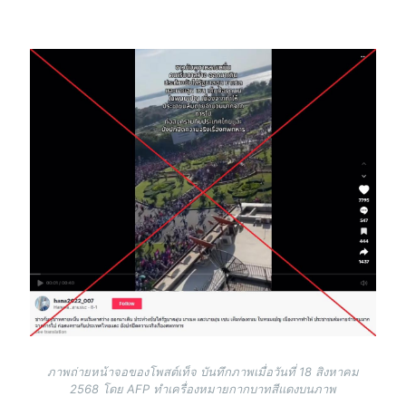
Image
ภาพถ่ายหน้าจอของโพสต์เท็จ บันทึกภาพเมื่อวันที่ 18 สิงหาคม
2568 โดย AFP ทำเครื่องหมายกากบาทสีแดงบนภาพ