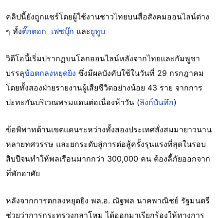
คลิปนี้ยังถูกแชร์โดยผู้ใช้งานชาวไทยบนสื่อสังคมออนไลน์ต่าง
ๆ ทั้ง
ติ๊กตอก
เฟซบุ๊ก
และ
ยูทูบ
วิดีโอนี้เริ่มปรากฏบนโลกออนไลน์หลังจากไทยและกัมพูชา
บรรลุ
ข้อตกลงหยุดยิง
ซึ่งมีผลบังคับใช้ในวันที่ 29 กรกฎาคม
โดยทั้งสองฝ่ายรายงานผู้เสียชีวิตอย่างน้อย 43 ราย จากการ
ปะทะกันบริเวณพรมแดนต่อเนื่องห้าวัน (
ลิงก์บันทึก
)
ข้อพิพาทด้านเขตแดนระหว่างทั้งสองประเทศสั่งสมมายาวนาน
หลายทศวรรษ และยกระดับสู่การต่อสู้ครั้งรุนแรงที่สุดในรอบ
สิบปีจนทำให้พลเรือนมากกว่า 300,000 คน ต้องลี้ภัยออกจาก
ที่พักอาศัย
หลังจากการตกลงหยุดยิง พล.อ. ณัฐพล นาคพาณิชย์ รัฐมนตรี
ช่วยว่าการกระทรวงกลาโหม ได้ออกมาเรียกร้องให้ทางการ