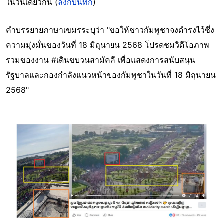
ในวันเดียวกัน (
ลิงก์บันทึก
)
คำบรรยายภาษาเขมรระบุว่า "ขอให้ชาวกัมพูชาจงดำรงไว้ซึ่ง
ความมุ่งมั่นของวันที่ 18 มิถุนายน 2568 โปรดชมวิดีโอภาพ
รวมของงาน #เดินขบวนสามัคคี เพื่อแสดงการสนับสนุน
รัฐบาลและกองกําลังแนวหน้าของกัมพูชาในวันที่ 18 มิถุนายน
2568"
Image