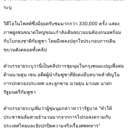
ระบุ
วิดีโอในโพสต์ซึ่งมียอดรับชมมากกว่า 330,000 ครั้ง แสดง
ภาพฝูงชนขนาดใหญ่ขณะกำลังเดินขบวนบนท้องถนนพร้อม
กับโบกธงชาติกัมพูชา โดยมีเพลงปลุกใจประกอบการเดิน
ขบวนดังตลอดทั้งคลิป
คำบรรยายระบุว่านี่เป็นคลิปการชุมนุมในกรุงพนมเปญเพื่อต่อ
ต้านนายฮุน เซน อดีตผู้นำกัมพูชาที่ยังคงมีบทบาทสำคัญใน
การปกครองประเทศ และลูกชาย นายฮุน มาเนต นายก
รัฐมนตรีกัมพูชา
คำบรรยายระบุเพิ่มว่าผู้ชุมนุมกล่าวหาว่ารัฐบาล "ทำให้
ประชาชนล้มตายจำนวนมากจากการไปก่อสงครามกับ
ประเทศไทยและยังปกปิดความจริงเรื่องศพทหาร"