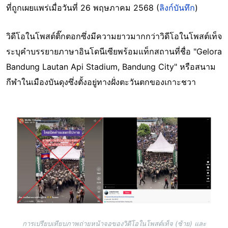
ที่ถูกเผยแพร่เมื่อวันที่ 26 พฤษภาคม 2568 (
ลิงก์บันทึก
)
วิดีโอในโพสต์ติ๊กตอกซึ่งมีความยาวมากกว่าวิดีโอในโพสต์เท็จ
ระบุคำบรรยายภาษาอินโดนีเซียพร้อมแท็กสถานที่ชื่อ "Gelora
Bandung Lautan Api Stadium, Bandung City" หรือสนาม
กีฬาในเมืองบันดุงซึ่งตั้งอยู่ทางฝั่งตะวันตกของเกาะชวา
Image
การเปรียบเทียบภาพถ่ายหน้าจอของวิดีโอในโพสต์เท็จ (ซ้าย) และ