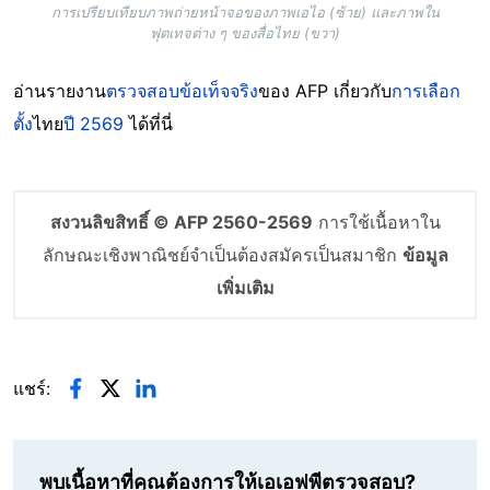
การเปรียบเทียบภาพถ่ายหน้าจอของภาพเอไอ (ซ้าย) และภาพใน
ฟุตเทจต่าง ๆ ของสื่อไทย (ขวา)
อ่านรายงาน
ตรวจสอบข้อเท็จจริง
ของ AFP เกี่ยวกับ
การเลือก
ตั้ง
ไทย
ปี 2569
ได้ที่นี่
สงวนลิขสิทธิ์ © AFP 2560-2569
การใช้เนื้อหาใน
ลักษณะเชิงพาณิชย์จำเป็นต้องสมัครเป็นสมาชิก
ข้อมูล
เพิ่มเติม
แชร์:
พบเนื้อหาที่คุณต้องการให้เอเอฟพีตรวจสอบ?