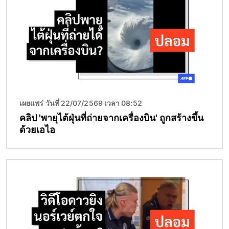
เผยแพร่ วันที่ 22/07/2569 เวลา 08:52
คลิป 'พายุไต้ฝุ่นที่ถ่ายจากเครื่องบิน' ถูกสร้างขึ้น
ด้วยเอไอ
Image