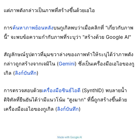
แต่ภาพดังกล่าวเป็นภาพที่สร้างขึ้นด้วยเอไอ
การ
ค้นหาภาพย้อนหลัง
บนกูเกิลพบว่าเมื่อคลิกที่ "เกี่ยวกับภาพ
นี้" จะพบข้อความกำกับภาพที่ระบุว่า "สร้างด้วย Google AI"
สัญลักษณ์รูปดาวที่มุมขวาล่างของภาพทำให้ระบุได้ว่าภาพดัง
กล่าวถูกสร้างจากเจมิไน (
Gemini
) ซึ่งเป็นเครื่องมือเอไอของกู
เกิล (
ลิงก์บันทึก
)
การตรวจสอบด้วย
เครื่องมือซินธ์ไอดี
(SynthID) พบลายน้ำ
ดิจิทัลที่ยืนยันได้ว่ามีแนวโน้ม "สูงมาก" ที่นี้ถูกสร้างขึ้นด้วย
เครื่องมือเอไอของกูเกิล (
ลิงก์บันทึก
)
Image