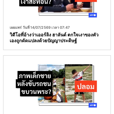
เผยแพร่ วันที่ 14/07/2569 เวลา 07:47
วิดีโอที่อ้างว่าเออร์ลิง ฮาลันด์ ตกใจเงาของตัว
เองถูกดัดแปลงด้วยปัญญาประดิษฐ์
Image