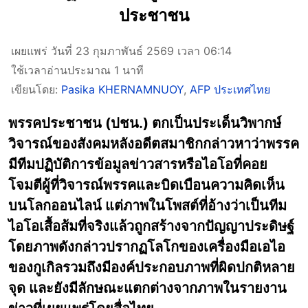
ประชาชน
เผยแพร่ วันที่ 23 กุมภาพันธ์ 2569 เวลา 06:14
ใช้เวลาอ่านประมาณ 1 นาที
เขียนโดย:
Pasika KHERNAMNUOY
,
AFP ประเทศไทย
พรรคประชาชน (ปชน.) ตกเป็นประเด็นวิพากษ์
วิจารณ์ของสังคมหลังอดีตสมาชิกกล่าวหาว่าพรรค
มีทีมปฏิบัติการข้อมูลข่าวสารหรือไอโอที่คอย
โจมตีผู้ที่วิจารณ์พรรคและบิดเบือนความคิดเห็น
บนโลกออนไลน์ แต่ภาพในโพสต์ที่อ้างว่าเป็นทีม
ไอโอเสื้อส้มที่จริงแล้วถูกสร้างจากปัญญาประดิษฐ์
โดยภาพดังกล่าวปรากฏโลโกของเครื่องมือเอไอ
ของกูเกิลรวมถึงมีองค์ประกอบภาพที่ผิดปกติหลาย
จุด และยังมีลักษณะแตกต่างจากภาพในรายงาน