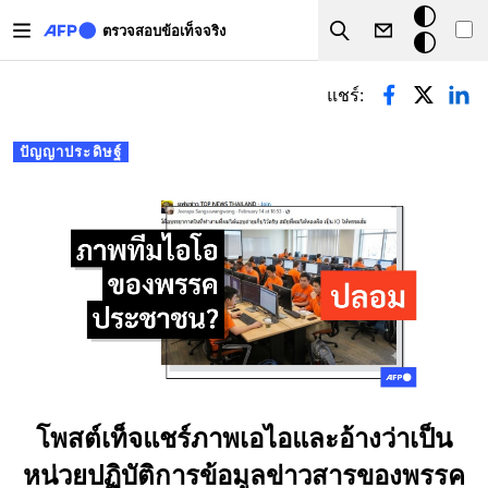
Skip to main content
โหมด
ตรวจสอบข้อเท็จจริง
Search
มืด
Primary tabs
แชร์:
ปัญญาประดิษฐ์
โพสต์เท็จแชร์ภาพเอไอและอ้างว่าเป็น
หน่วยปฏิบัติการข้อมูลข่าวสารของพรรค