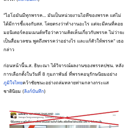
"ไอโอมันมีทุกพรรค... มันเป็นหน่วยงานไอทีของพรรค แต่ไม่
ได้มีการชี้แจงกับสส. โดยตรงว่าทำงานอะไร แต่จะมีคนที่คอย
มอนิเตอร์คอมเมนต์หรือว่าความคิดเห็นเกี่ยวกับพรรค ไม่ว่าจะ
เป็นสื่อมวลชน พูดถึงพรรคว่าอย่างไร และแก้ตัวให้พรรค" เธอ
กล่าว
ก่อนหน้านี้น.ส. ธิษะณา ได้วิจารณ์ผลงานของพรรคปชน. หลัง
การเลือกตั้งในวันที่ 8 กุมภาพันธ์ ที่พรรคอนุรักษนิยมอย่าง
ภูมิใจไทย
คว้าชัยชนะอย่างถล่มทลายท่ามกลางกระแส
ชาตินิยม (
ลิงก์บันทึก
)
Image