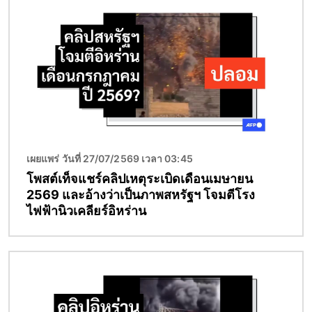
เผยแพร่ วันที่ 27/07/2569 เวลา 03:45
โพสต์เท็จแชร์คลิปเหตุระเบิดเดือนเมษายน
2569 และอ้างว่าเป็นภาพสหรัฐฯ โจมตีโรง
ไฟฟ้านิวเคลียร์อิหร่าน
Image