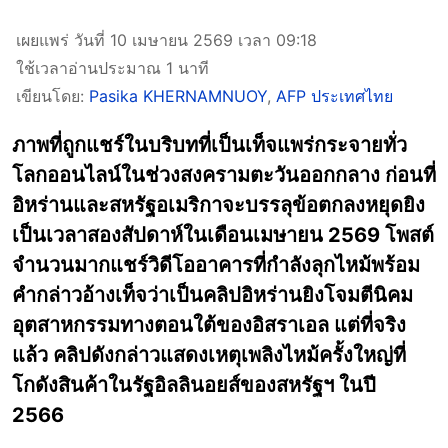
เผยแพร่ วันที่ 10 เมษายน 2569 เวลา 09:18
ใช้เวลาอ่านประมาณ 1 นาที
เขียนโดย:
Pasika KHERNAMNUOY
,
AFP ประเทศไทย
ภาพที่ถูกแชร์ในบริบทที่เป็นเท็จแพร่กระจายทั่ว
โลกออนไลน์ในช่วงสงครามตะวันออกกลาง ก่อนที่
อิหร่านและสหรัฐอเมริกาจะบรรลุข้อตกลงหยุดยิง
เป็นเวลาสองสัปดาห์ในเดือนเมษายน 2569 โพสต์
จำนวนมากแชร์วิดีโออาคารที่กำลังลุกไหม้พร้อม
คำกล่าวอ้างเท็จว่าเป็นคลิปอิหร่านยิงโจมตีนิคม
อุตสาหกรรมทางตอนใต้ของอิสราเอล แต่ที่จริง
แล้ว คลิปดังกล่าวแสดงเหตุเพลิงไหม้ครั้งใหญ่ที่
โกดังสินค้าในรัฐอิลลินอยส์ของสหรัฐฯ ในปี
2566