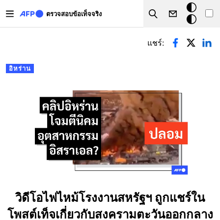
Skip to main content
โหมด
ตรวจสอบข้อเท็จจริง
Search
มืด
Primary tabs
แชร์:
อิหร่าน
วิดีโอไฟไหม้โรงงานสหรัฐฯ ถูกแชร์ใน
โพสต์เท็จเกี่ยวกับสงครามตะวันออกกลาง