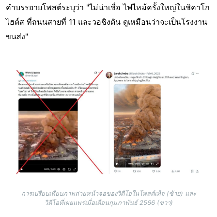
คำบรรยายโพสต์ระบุว่า "ไม่น่าเชื่อ ไฟไหม้ครั้งใหญ่ในชิคาโก
ไฮต์ส ที่ถนนสายที่ 11 และวอชิงตัน ดูเหมือนว่าจะเป็นโรงงาน
ขนส่ง"
Image
การเปรียบเทียบภาพถ่ายหน้าจอของวิดีโอในโพสต์เท็จ (ซ้าย) และ
วิดีโอที่เผยแพร่เมื่อเดือนกุมภาพันธ์ 2566 (ขวา)