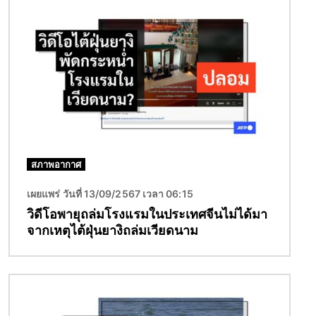
Image
สภาพอากาศ
เผยแพร่ วันที่ 13/09/2567 เวลา 06:15
วิดีโอพายุถล่มโรงแรมในประเทศจีนไม่ได้มา
จากเหตุไต้ฝุ่นยางิถล่มเวียดนาม
Image