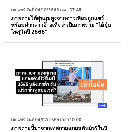
เผยแพร่ วันที่ 04/10/2565 เวลา 07:45
ภาพถ่ายไต้ฝุ่นมุมสูงจากดาวเทียมถูกแชร์
พร้อมคำกล่าวอ้างเท็จว่าเป็นภาพถ่าย “ไต้ฝุ่น
โนรูในปี 2565”
Image
เผยแพร่ วันที่ 04/07/2565 เวลา 10:00
ภาพถ่ายนี้มาจากเทศกาลแกลสตันบิวรีในปี