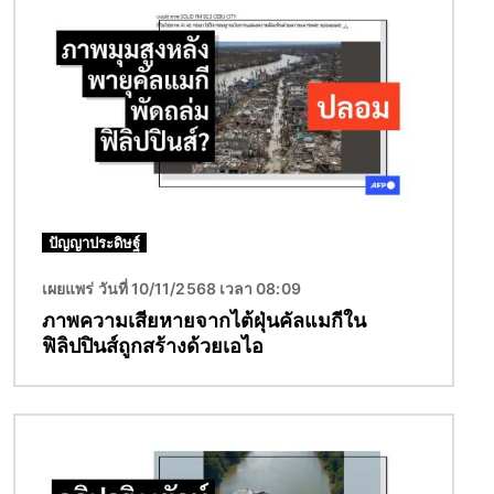
ปัญญาประดิษฐ์
เผยแพร่ วันที่ 10/11/2568 เวลา 08:09
ภาพความเสียหายจากไต้ฝุ่นคัลแมกีใน
ฟิลิปปินส์ถูกสร้างด้วยเอไอ
Image