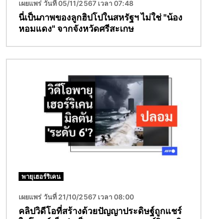
เผยแพร่ วันที่ 05/11/2567 เวลา 07:48
นี่เป็นภาพของลูกฮิปโปในสหรัฐฯ ไม่ใช่ "น้อง
หอมแดง" จากจังหวัดศรีสะเกษ
Image
พายุเฮอร์ริเคน
เผยแพร่ วันที่ 21/10/2567 เวลา 08:00
คลิปวิดีโอที่สร้างด้วยปัญญาประดิษฐ์ถูกแชร์