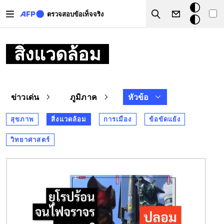
Skip to main content
โหมด
ตรวจสอบข้อเท็จจริง
Search
มืด
สิ่งแวดล้อม
ข่าวเด่น
ภูมิภาค
หัวข้อ
สุขภาพ
สิ่งแวดล้อม
การเมือง
ข้อขัดแย้ง
วิทยาศาสตร์
Image