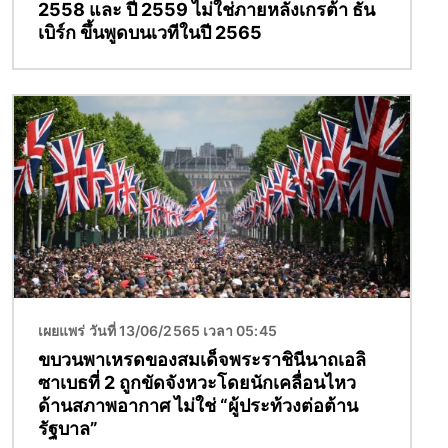
2558 และ ปี 2559 ไม่ใช่ภายหลังเกรต้า ธัน
เบิร์ก ขึ้นพูดบนเวทีในปี 2565
Image
เผยแพร่ วันที่ 13/06/2565 เวลา 05:45
ขบวนพาเหรดของสมเด็จพระราชินีนาถเอลิ
ซาเบธที่ 2 ถูกขัดจังหวะโดยนักเคลื่อนไหว
ด้านสภาพอากาศ ไม่ใช่ “ผู้ประท้วงต่อต้าน
รัฐบาล”