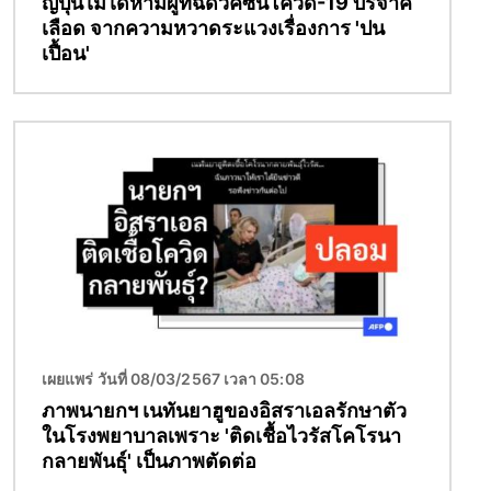
ญี่ปุ่นไม่ได้ห้ามผู้ที่ฉีดวัคซีนโควิด-19 บริจาค
เลือด จากความหวาดระแวงเรื่องการ 'ปน
เปื้อน'
Image
เผยแพร่ วันที่ 08/03/2567 เวลา 05:08
ภาพนายกฯ เนทันยาฮูของอิสราเอลรักษาตัว
ในโรงพยาบาลเพราะ 'ติดเชื้อไวรัสโคโรนา
กลายพันธุ์' เป็นภาพตัดต่อ