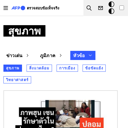
Skip to main content
โหมด
ตรวจสอบข้อเท็จจริง
Search
มืด
สุขภาพ
ข่าวเด่น
ภูมิภาค
หัวข้อ
สุขภาพ
สิ่งแวดล้อม
การเมือง
ข้อขัดแย้ง
วิทยาศาสตร์
Image