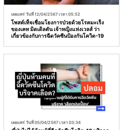
เผยแพร่ วันที่ 12/04/2567 เวลา 05:52
โพสต์เท็จเชื่อมโยงการป่วยด้วยโรคมะเร็ง
ของเคท มิดเดิลตัน เจ้าหญิงแห่งเวลส์ ว่า
เกี่ยวข้องกับการฉีดวัคซีนป้องกันโควิด-19
Image
เผยแพร่ วันที่ 05/04/2567 เวลา 03:34