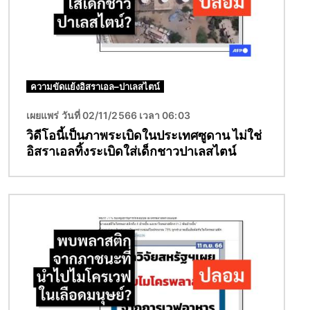
ความขัดแย้งอิสราเอล–ปาเลสไตน์
เผยแพร่ วันที่ 02/11/2566 เวลา 06:03
วิดีโอนี้เป็นภาพระเบิดในประเทศซูดาน ไม่ใช่
อิสราเอลทิ้งระเบิดใส่เด็กชาวปาเลสไตน์
Image