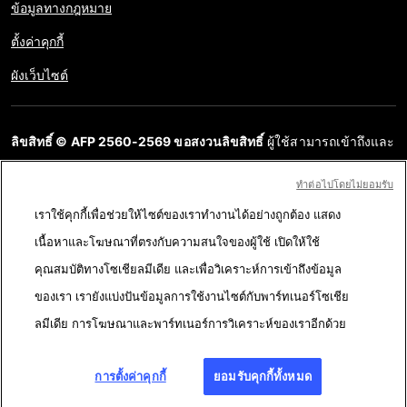
ข้อมูลทางกฎหมาย
ตั้งค่าคุกกี้
ผังเว็บไซต์
ลิขสิทธิ์ © AFP 2560-2569 ขอสงวนลิขสิทธิ์
ผู้ใช้สามารถเข้าถึงและ
สอบถามข้อมูลบนเว็บไซต์นี้และนำเสนอเนื้อหาเพื่อวัตถุประสงค์ส่วน
ทําต่อไปโดยไม่ยอมรับ
บุคคล ส่วนตัว ได้ ตราบใดที่เนื้อหาไม่ถูกนำไปใช้ในเชิงพาณิชย์ ห้าม
เราใช้คุกกี้เพื่อช่วยให้ไซต์ของเราทำงานได้อย่างถูกต้อง แสดง
นำเนื้อหาบนเว็บไซต์ของ AFP ไปเผยแพร่ต่อโดยไม่ได้รับอนุญาตก่อน
เนื้อหาและโฆษณาที่ตรงกับความสนใจของผู้ใช้ เปิดให้ใช้
ในวัตถุประสงค์อื่น โดยเฉพาะการนำไปผลิตซ้ำ การใช้เพื่อสื่อสารกับ
คุณสมบัติทางโซเชียลมีเดีย และเพื่อวิเคราะห์การเข้าถึงข้อมูล
สาธารณะ หรือการเผยแพร่เนื้อหาบนเว็บไซต์ ทั้งในบางส่วนหรือ
ของเรา เรายังแบ่งปันข้อมูลการใช้งานไซต์กับพาร์ทเนอร์โซเชีย
ทั้งหมด โดย AFP ไม่ได้รับสิทธิ์ใดๆ จากเจ้าของลิขสิทธิ์สำหรับเนื้อหา
ลมีเดีย การโฆษณาและพาร์ทเนอร์การวิเคราะห์ของเราอีกด้วย
ของบุคคลที่สามนี้และจะไม่รับผิดชอบใดๆ ในเรื่องนี้ AFP และ
สัญลักษณ์เป็นเครื่องหมายที่ได้รับการจดทะเบียนการค้า
การตั้งค่าคุกกี้
ยอมรับคุกกี้ทั้งหมด