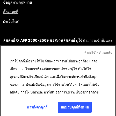
ข้อมูลทางกฎหมาย
ตั้งค่าคุกกี้
ผังเว็บไซต์
ลิขสิทธิ์ © AFP 2560-2569 ขอสงวนลิขสิทธิ์
ผู้ใช้สามารถเข้าถึงและ
สอบถามข้อมูลบนเว็บไซต์นี้และนำเสนอเนื้อหาเพื่อวัตถุประสงค์ส่วน
ทําต่อไปโดยไม่ยอมรับ
บุคคล ส่วนตัว ได้ ตราบใดที่เนื้อหาไม่ถูกนำไปใช้ในเชิงพาณิชย์ ห้าม
เราใช้คุกกี้เพื่อช่วยให้ไซต์ของเราทำงานได้อย่างถูกต้อง แสดง
นำเนื้อหาบนเว็บไซต์ของ AFP ไปเผยแพร่ต่อโดยไม่ได้รับอนุญาตก่อน
เนื้อหาและโฆษณาที่ตรงกับความสนใจของผู้ใช้ เปิดให้ใช้
ในวัตถุประสงค์อื่น โดยเฉพาะการนำไปผลิตซ้ำ การใช้เพื่อสื่อสารกับ
คุณสมบัติทางโซเชียลมีเดีย และเพื่อวิเคราะห์การเข้าถึงข้อมูล
สาธารณะ หรือการเผยแพร่เนื้อหาบนเว็บไซต์ ทั้งในบางส่วนหรือ
ของเรา เรายังแบ่งปันข้อมูลการใช้งานไซต์กับพาร์ทเนอร์โซเชีย
ทั้งหมด โดย AFP ไม่ได้รับสิทธิ์ใดๆ จากเจ้าของลิขสิทธิ์สำหรับเนื้อหา
ลมีเดีย การโฆษณาและพาร์ทเนอร์การวิเคราะห์ของเราอีกด้วย
ของบุคคลที่สามนี้และจะไม่รับผิดชอบใดๆ ในเรื่องนี้ AFP และ
สัญลักษณ์เป็นเครื่องหมายที่ได้รับการจดทะเบียนการค้า
การตั้งค่าคุกกี้
ยอมรับคุกกี้ทั้งหมด