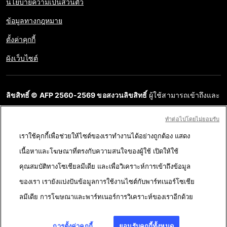
นโยบายความเป็นส่วนตัว
ข้อมูลทางกฎหมาย
ตั้งค่าคุกกี้
ผังเว็บไซต์
ลิขสิทธิ์ © AFP 2560-2569 ขอสงวนลิขสิทธิ์
ผู้ใช้สามารถเข้าถึงและ
สอบถามข้อมูลบนเว็บไซต์นี้และนำเสนอเนื้อหาเพื่อวัตถุประสงค์ส่วน
ทําต่อไปโดยไม่ยอมรับ
บุคคล ส่วนตัว ได้ ตราบใดที่เนื้อหาไม่ถูกนำไปใช้ในเชิงพาณิชย์ ห้าม
เราใช้คุกกี้เพื่อช่วยให้ไซต์ของเราทำงานได้อย่างถูกต้อง แสดง
นำเนื้อหาบนเว็บไซต์ของ AFP ไปเผยแพร่ต่อโดยไม่ได้รับอนุญาตก่อน
เนื้อหาและโฆษณาที่ตรงกับความสนใจของผู้ใช้ เปิดให้ใช้
ในวัตถุประสงค์อื่น โดยเฉพาะการนำไปผลิตซ้ำ การใช้เพื่อสื่อสารกับ
คุณสมบัติทางโซเชียลมีเดีย และเพื่อวิเคราะห์การเข้าถึงข้อมูล
สาธารณะ หรือการเผยแพร่เนื้อหาบนเว็บไซต์ ทั้งในบางส่วนหรือ
ของเรา เรายังแบ่งปันข้อมูลการใช้งานไซต์กับพาร์ทเนอร์โซเชีย
ทั้งหมด โดย AFP ไม่ได้รับสิทธิ์ใดๆ จากเจ้าของลิขสิทธิ์สำหรับเนื้อหา
ลมีเดีย การโฆษณาและพาร์ทเนอร์การวิเคราะห์ของเราอีกด้วย
ของบุคคลที่สามนี้และจะไม่รับผิดชอบใดๆ ในเรื่องนี้ AFP และ
สัญลักษณ์เป็นเครื่องหมายที่ได้รับการจดทะเบียนการค้า
การตั้งค่าคุกกี้
ยอมรับคุกกี้ทั้งหมด