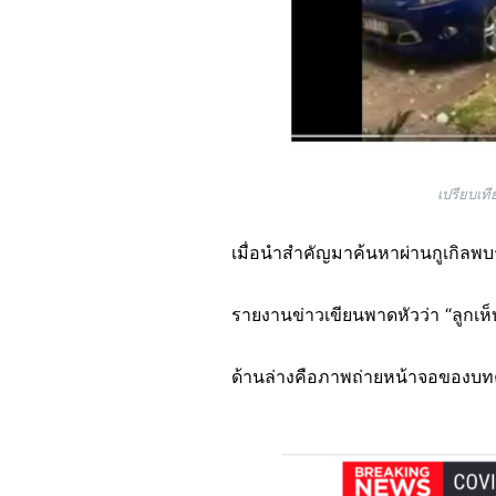
เปรียบเที
เมื่อนำสำคัญมาค้นหาผ่านกูเกิลพบ
รายงานข่าวเขียนพาดหัวว่า “ลูกเห
ด้านล่างคือภาพถ่ายหน้าจอของ
Image