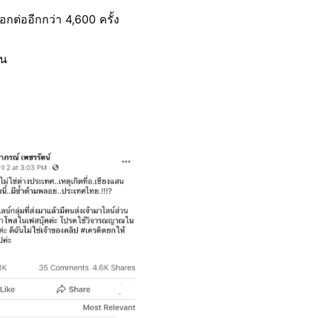
กต่ออีกกว่า 4,600 ครั้ง
นน