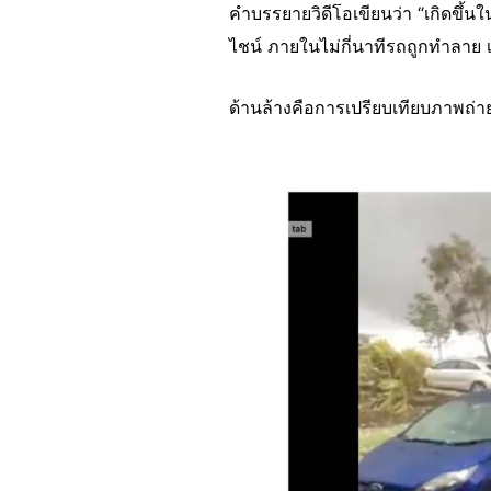
คำบรรยายวิดีโอเขียนว่า “เกิดขึ้นใ
ไชน์ ภายในไม่กี่นาทีรถถูกทำลาย 
ด้านล้างคือการเปรียบเทียบภาพถ่าย
Image