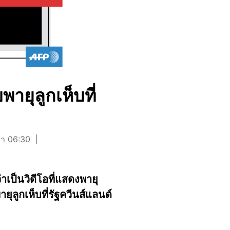
ายุลูกเห็บที่
ลา 06:30
าเป็นวิดีโอที่แสดงพายุ
ยุลูกเห็บที่รัฐควีนส์แลนด์