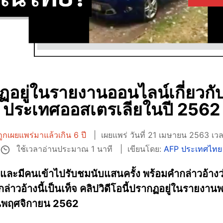
กฏอยู่ในรายงานออนไลน์เกี่ยวกับพ
ประเทศออสเตรเลียในปี 2562
ูกเผยแพร่มาแล้วเกิน 6 ปี
เผยแพร่ วันที่ 21 เมษายน 2563 เว
ใช้เวลาอ่านประมาณ 1 นาที
เขียนโดย:
AFP ประเทศไทย
ุ๊กและมีคนเข้าไปรับชมนับแสนครั้ง พร้อมคำกล่าวอ้างว่
กล่าวอ้างนี้เป็นเท็จ คลิปวิดีโอนี้ปรากฏอยู่ในรายงานพา
อนพฤศจิกายน 2562