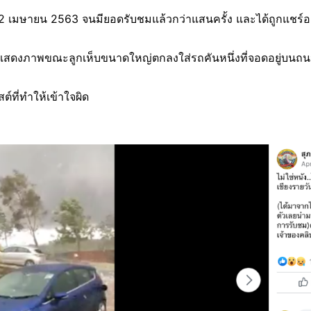
ที่ 2 เมษายน 2563 จนมียอดรับชมแล้วกว่าแสนครั้ง และได้ถูกแชร์ออ
นี้แสดงภาพขณะลูกเห็บขนาดใหญ่ตกลงใส่รถคันหนึ่งที่จอดอยู่บนถ
์ที่ทำให้เข้าใจผิด