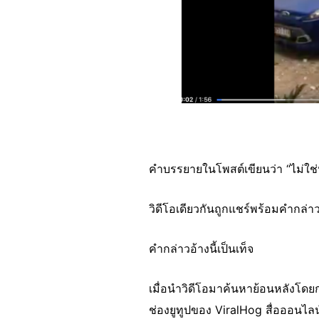
คำบรรยายในโพสต์เขียนว่า “ไม่ใช่หน
วิดีโอเดียวกันถูกแชร์พร้อมคำกล่าว
คำกล่าวอ้างนี้เป็นเท็จ
เมื่อนำวิดีโอมาค้นหาย้อนหลังโดยก
ช่องยูทูปของ ViralHog สื่อออนไลน์