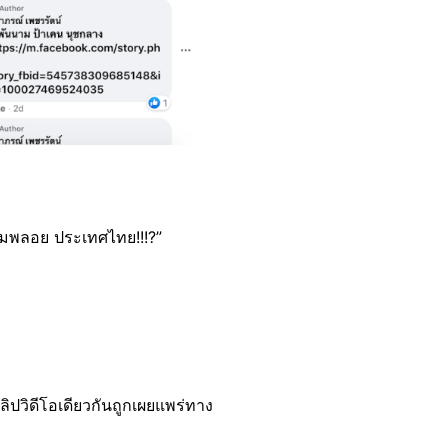
ด้ามพลอย ประเทศไทย!!!?”
ิปวิดีโอเดียวกันถูกเผยแพร่ทาง