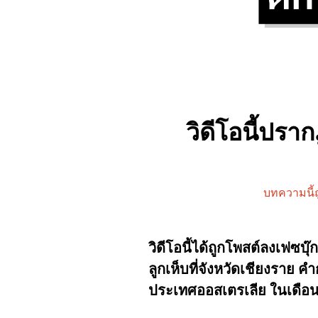
วิดีโอนี้ปรา
บทความนี้ถ
วิดีโอนี้ได้ถูกโพสต์ลงเฟซบ
ลูกเห็บที่จังหวัดเชียงราย คำ
ประเทศออสเตรเลีย ในเดื