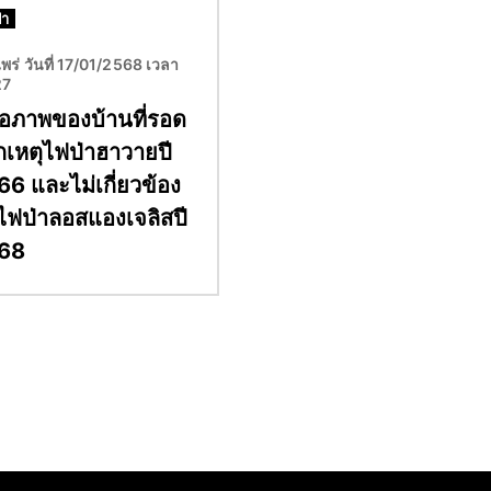
่า
พร่ วันที่ 17/01/2568 เวลา
27
คือภาพของบ้านที่รอด
กเหตุไฟป่าฮาวายปี
6 และไม่เกี่ยวข้อง
ไฟป่าลอสแองเจลิสปี
68