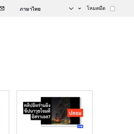
โหมดมืด
Image