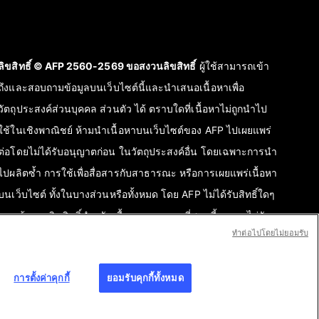
ลิขสิทธิ์ © AFP 2560-2569 ขอสงวนลิขสิทธิ์
ผู้ใช้สามารถเข้า
ถึงและสอบถามข้อมูลบนเว็บไซต์นี้และนำเสนอเนื้อหาเพื่อ
วัตถุประสงค์ส่วนบุคคล ส่วนตัว ได้ ตราบใดที่เนื้อหาไม่ถูกนำไป
ใช้ในเชิงพาณิชย์ ห้ามนำเนื้อหาบนเว็บไซต์ของ AFP ไปเผยแพร่
ต่อโดยไม่ได้รับอนุญาตก่อน ในวัตถุประสงค์อื่น โดยเฉพาะการนำ
ไปผลิตซ้ำ การใช้เพื่อสื่อสารกับสาธารณะ หรือการเผยแพร่เนื้อหา
บนเว็บไซต์ ทั้งในบางส่วนหรือทั้งหมด โดย AFP ไม่ได้รับสิทธิ์ใดๆ
จากเจ้าของลิขสิทธิ์สำหรับเนื้อหาของบุคคลที่สามนี้และจะไม่รับ
ทําต่อไปโดยไม่ยอมรับ
ผิดชอบใดๆ ในเรื่องนี้ AFP และสัญลักษณ์เป็นเครื่องหมายที่ได้รับ
การจดทะเบียนการค้า
การตั้งค่าคุกกี้
ยอมรับคุกกี้ทั้งหมด