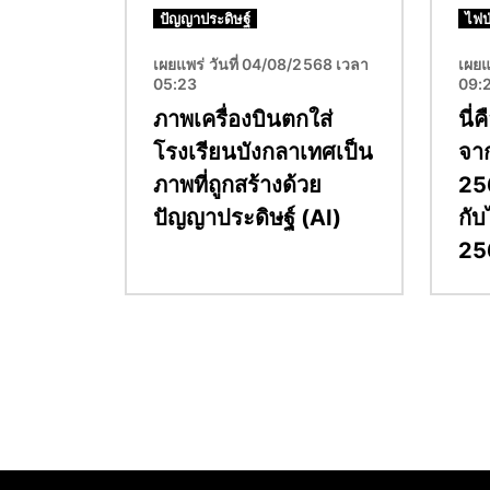
ปัญญาประดิษฐ์
ไฟป
เผยแพร่ วันที่ 04/08/2568 เวลา
เผยแ
05:23
09:
ภาพเครื่องบินตกใส่
นี่
โรงเรียนบังกลาเทศเป็น
จา
ภาพที่ถูกสร้างด้วย
256
ปัญญาประดิษฐ์ (AI)
กับ
25