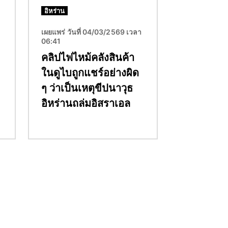
อิหร่าน
เผยแพร่ วันที่ 04/03/2569 เวลา
06:41
คลิปไฟไหม้คลังสินค้า
ในดูไบถูกแชร์อย่างผิด
ๆ ว่าเป็นเหตุขีปนาวุธ
อิหร่านถล่มอิสราเอล