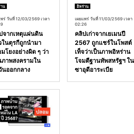
่าน
อิหร่าน
พร่ วันที่ 12/03/2569 เวลา
เผยแพร่ วันที่ 11/03/2569 เวลา
29
02:26
ปจากเหตุแผ่นดิน
คลิปเก่าจากเยเมนปี
วในตุรกีถูกนำมา
2567 ถูกแชร์ในโพสต์
่อมโยงอย่างผิด ๆ ว่า
เท็จว่าเป็นภาพอิหร่าน
็นภาพสงครามใน
โจมตีฐานทัพสหรัฐฯ ใน
วันออกกลาง
ซาอุดีอาระเบีย