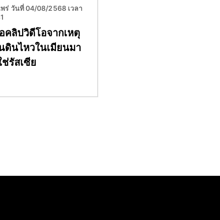
พร่ วันที่ 04/08/2568 เวลา
31
คือคลิปวิดีโอจากเหตุ
่นดินไหวในเมียนมา
ใช่รัสเซีย