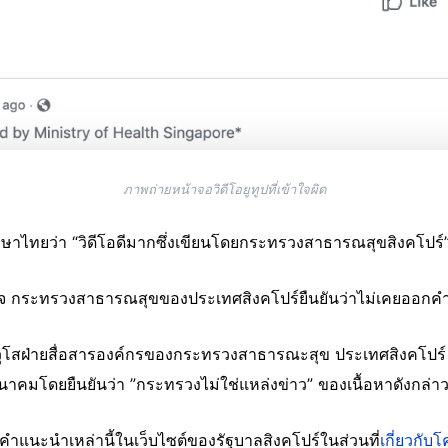
ภาพถ่ายหน้าจอวิดีโอยูทูปที่เข้าใจผิด
ไทยว่า “วิดีโอดีมากซึ่งเขียนโดยกระทรวงสาธารณสุขสิงคโปร์
นเท็จ กระทรวงสาธารณสุขของประเทศสิงคโปร์ยืนยันว่าไม่เคยออกค
าวุโสฝ่ายสื่อสารองค์กรของกระทรวงสาธารณะสุข ประเทศสิงคโปร์ 
มีนาคมโดยยืนยันว่า ”กระทรวงไม่ใช่แหล่งข่าว” ของเนื้อหาดังกล่า
คำแนะนำเหล่านี้ในเว็บไซต์ของรัฐบาลสิงคโปร์ในส่วนที่
เกี่ยวกับ