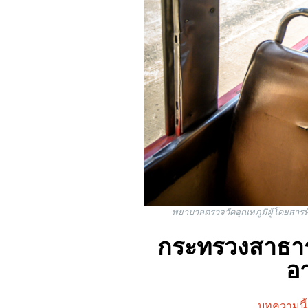
พยาบาลตรวจวัดอุณหภูมิผู้โดยสารที
กระทรวงสาธาร
อา
บทความนี้