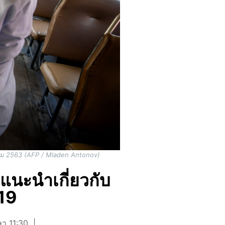
ีนาคม 2563 (AFP / Mladen Antonov)
นะนำเกี่ยวกับ
-19
ลา 11:30