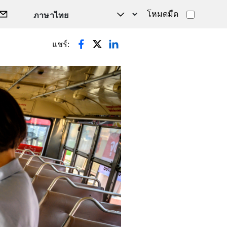
โหมดมืด
แชร์: