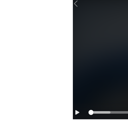
Image