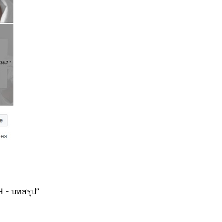
 - บทสรุป”