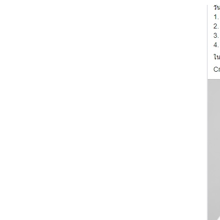
Image