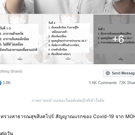
ภาพถ่ายหน้าจอของโพสต์เฟซบุ๊กที่เข้าใจผิด
ระทรวงสาธารณสุขสิงคโปร์ สัญญาณแรกของ Covid-19 จาก MOH
ต่อวัน