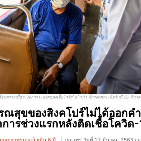
่จุดตรวจเพื่อระงับการระบาดของเชื้อไวรัสโคโรน่า ที่กรุงเทพฯ เมื่อวันที่ 26 ม
ณสุขของสิงคโปร์ไม่ได้ออกคำแ
การช่วงแรกหลังติดเชื้อโควิด
ถูกเผยแพร่มาแล้วเกิน 6 ปี
เผยแพร่ วันที่ 27 มีนาคม 2563 เว