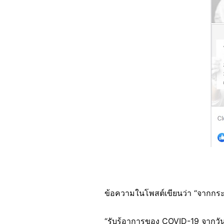
ข้อความในโพสต์เขียนว่า “จากก
“รับรู้อาการของ COVID-19 จากวัน