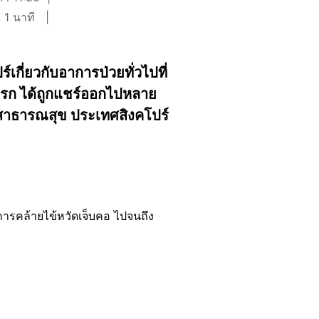
 1 นาที
ี่ยวกับอาการป่วยทั่วไปที่
ันแรก ได้ถูกแชร์ออกไปหลาย
วงสาธารณสุข ประเทศสิงคโปร์
การคล้ายไข้หวัดเจ็บคอ ไปจนถึง