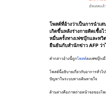
อัพเดตแล้
โพสต์ที่อ้างว่าเป็นการนำ
เกิดขึ้นหลังร่างกายติดเชื้
หมื่นครั้งทางเฟซบุ๊กและทว
ยืนยันกับสำนักข่าว AFP ว
คำกล่าวอ้างนี้ถูก
โพสต์
ลงเฟซบุ๊กเม
โพสต์นี้อธิบายเกี่ยวกับอาการทั่ว
ปัญหาในระบบทางเดินหายใจ
ด้านล่างคือภาพถ่ายหน้าจอของโพสต์