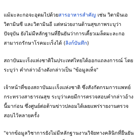
แม้มะละกอจะอุดมไปด้วย
สารอาหารสำคัญ
เช่น วิตามินเอ
วิตามินซี และวิตามินอี แต่หน่วยงานด้านสุขภาพระบุว่า
ปัจจุบัน ยังไม่มีหลักฐานที่ยืนยันว่าการเคี้ยวเมล็ดมะละกอ
สามารถรักษาโรคมะเร็งได้ (
ลิงก์บันทึก
)
สถาบันมะเร็งแห่งชาติในประเทศไทยได้ออกแถลงการณ์ โดย
ระบุว่า คำกล่าวอ้างดังกล่าวเป็น "ข้อมูลเท็จ"
เจ้าหน้าที่ของสถาบันมะเร็งแห่งชาติ ซึ่งสังกัดกรมการแพทย์
กระทรวงสาธารณสุข ระบุว่าเคยมีการตรวจสอบคำกล่าวอ้าง
นี้มาก่อน ซึ่งศูนย์ต่อต้านข่าวปลอมได้เผยแพร่รายงานตรวจ
สอบไว้หลายครั้ง
"จากข้อมูลวิชาการยังไม่มีหลักฐานงานวิจัยทางคลินิกที่ยืนยัน