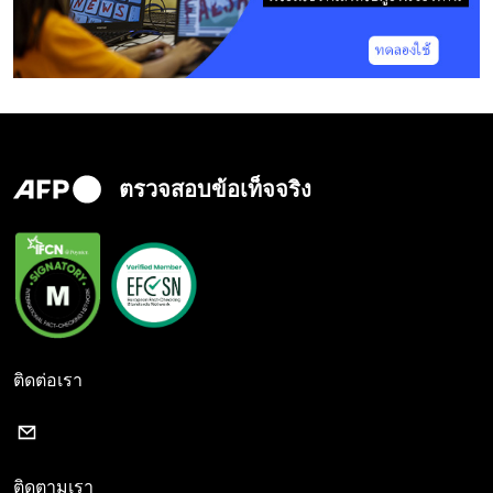
ตรวจสอบข้อเท็จจริง
ติดต่อเรา
ติดตามเรา