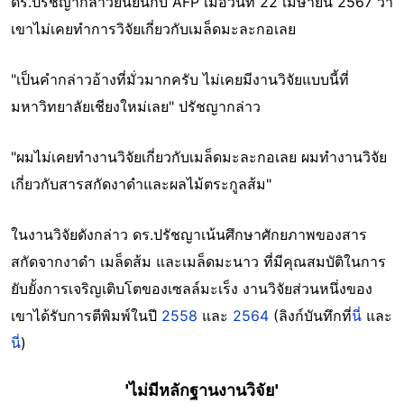
ดร.ปรัชญากล่าวยืนยันกับ AFP เมื่อวันที่ 22 เมษายน 2567 ว่า
เขาไม่เคยทำการวิจัยเกี่ยวกับเมล็ดมะละกอเลย
"เป็นคำกล่าวอ้างที่มั่วมากครับ ไม่เคยมีงานวิจัยแบบนี้ที่
มหาวิทยาลัยเชียงใหม่เลย" ปรัชญากล่าว
"ผมไม่เคยทำงานวิจัยเกี่ยวกับเมล็ดมะละกอเลย ผมทำงานวิจัย
เกี่ยวกับสารสกัดงาดำและผลไม้ตระกูลส้ม"
ในงานวิจัยดังกล่าว ดร.ปรัชญาเน้นศึกษาศักยภาพของสาร
สกัดจากงาดำ เมล็ดส้ม และเมล็ดมะนาว ที่มีคุณสมบัติในการ
ยับยั้งการเจริญเติบโตของเซลล์มะเร็ง งานวิจัยส่วนหนึ่งของ
เขาได้รับการตีพิมพ์ในปี
2558
และ
2564
(ลิงก์บันทึกที่
นี่
และ
นี่
)
'ไม่มีหลักฐานงานวิจัย'