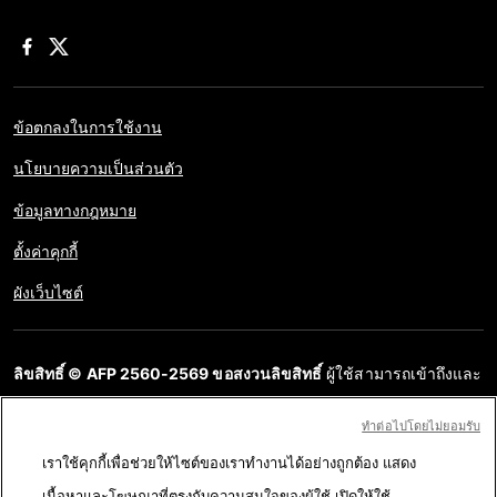
ข้อตกลงในการใช้งาน
นโยบายความเป็นส่วนตัว
ข้อมูลทางกฎหมาย
ตั้งค่าคุกกี้
ผังเว็บไซต์
ลิขสิทธิ์ © AFP 2560-2569 ขอสงวนลิขสิทธิ์
ผู้ใช้สามารถเข้าถึงและ
สอบถามข้อมูลบนเว็บไซต์นี้และนำเสนอเนื้อหาเพื่อวัตถุประสงค์ส่วน
ทําต่อไปโดยไม่ยอมรับ
บุคคล ส่วนตัว ได้ ตราบใดที่เนื้อหาไม่ถูกนำไปใช้ในเชิงพาณิชย์ ห้าม
เราใช้คุกกี้เพื่อช่วยให้ไซต์ของเราทำงานได้อย่างถูกต้อง แสดง
นำเนื้อหาบนเว็บไซต์ของ AFP ไปเผยแพร่ต่อโดยไม่ได้รับอนุญาตก่อน
เนื้อหาและโฆษณาที่ตรงกับความสนใจของผู้ใช้ เปิดให้ใช้