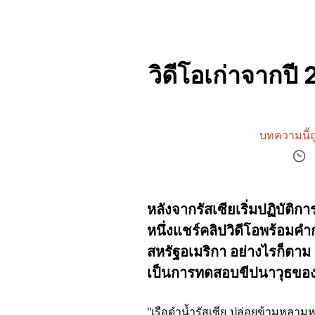
วิดีโอเก่าจากปี 
บทความนี้ถ
หลังจากรัสเซียเริ่มปฏิบัต
หนึ่งแชร์คลิปวิดีโอพร้อมคำ
สหรัฐอเมริกา อย่างไรก็ตาม 
เป็นการทดสอบขีปนาวุธของ
"เรือดำน้ำรัสเซีย ปล่อยข้ามหลามห