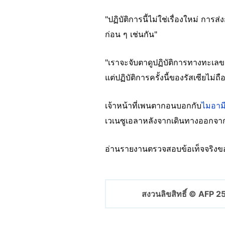
"ปฏิบัติการนี้ไม่ใช่เรื่องใหม่ การ
ก่อน ๆ เช่นกัน"
"เราจะจับตาดูปฏิบัติการทางทะเลข
แต่ปฏิบัติการครั้งนี้ของรัสเซียไม่
เจ้าหน้าที่เพนตากอนบอกกับ
ไมอาม
เวเนซูเอลาหลังจากเดินทางออกจา
อ่านรายงานตรวจสอบข้อเท็จจริงของ 
สงวนลิขสิทธิ์ © AFP 