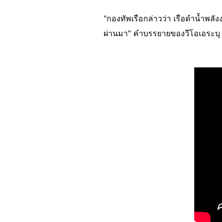
"กองทัพเรือกล่าวว่า เรือดำน้ำพลั
ผ่านมา" คำบรรยายของวีโอเอระบุ