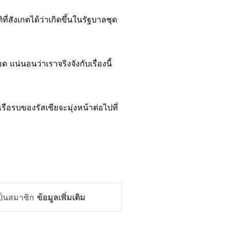
ี่สังเกตได้ว่าเกิดขึ้นในรัฐบาลชุด
น่นอนว่าเราจริงจังกับเรื่องนี้
ือรบของรัสเซียจะมุ่งหน้าต่อไปที่
เป็นสมาชิก
ข้อมูลเพิ่มเติม