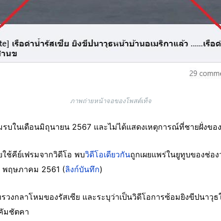
ภาพถ่ายหน้าจอของโพสต์เท็จ
้อมรบในเดือนมิถุนายน 2567 และไม่ได้แสดงเหตุการณ์ที่ชายฝั่งขอ
ยใช้คีย์เฟรมจากวิดีโอ พบ
วิดีโอเดียวกัน
ถูกเผยแพร่ในยูทูบของช่อง
 23 พฤษภาคม 2561 (
ลิงก์บันทึก
)
ะทรวงกลาโหมของรัสเซีย และระบุว่าเป็นวิดีโอการซ้อมยิงขีปนาว
คัมชัตคา