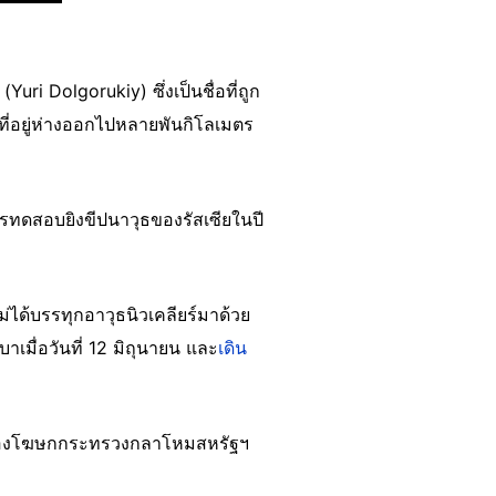
uri Dolgorukiy) ซึ่งเป็นชื่อที่ถูก
ี่อยู่ห่างออกไปหลายพันกิโลเมตร
รทดสอบยิงขีปนาวุธของรัสเซียในปี
่ได้บรรทุกอาวุธนิวเคลียร์มาด้วย
เมื่อวันที่ 12 มิถุนายน และ
เดิน
ห์ รองโฆษกกระทรวงกลาโหมสหรัฐฯ