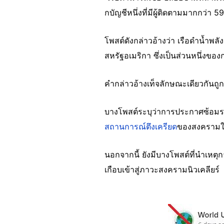
กบัญชีหนึ่งที่มีผู้ติดตามมากกว่า
โพสต์ดังกล่าวอ้างว่า เรือดำน้ำพ
สหรัฐอเมริกา ซึ่งเป็นส่วนหนึ่งขอ
คำกล่าวอ้างเท็จลักษณะเดียวกันถู
บางโพสต์ระบุว่าการประกาศซ้อมร
สถานการณ์ตึงเครียด
ของสงครามใ
นอกจากนี้ ยังมีบางโพสต์ที่นำเหตุ
เกือบเข้าสู่ภาวะสงครามนิวเคลียร์
Image