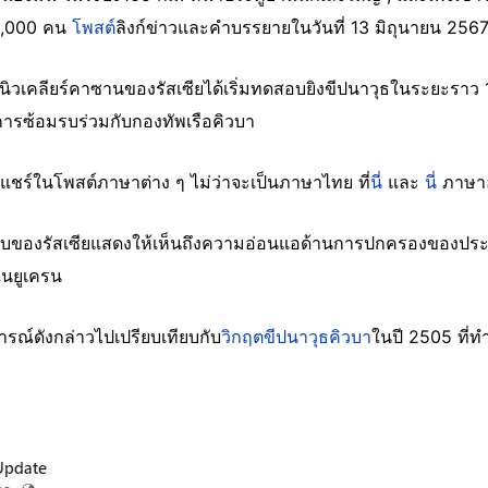
 59,000 คน
โพสต์
ลิงก์ข่าวและคำบรรยายในวันที่ 13 มิถุนายน 256
ลังนิวเคลียร์คาซานของรัสเซียได้เริ่มทดสอบยิงขีปนาวุธในระยะรา
งการซ้อมรบร่วมกับกองทัพเรือคิวบา
กแชร์ในโพสต์ภาษาต่าง ๆ ไม่ว่าจะเป็นภาษาไทย ที่
นี่
และ
นี่
ภาษา
บของรัสเซียแสดงให้เห็นถึงความอ่อนแอด้านการปกครองของประ
นยูเครน
การณ์ดังกล่าวไปเปรียบเทียบกับ
วิกฤตขีปนาวุธคิวบา
ในปี 2505 ที่