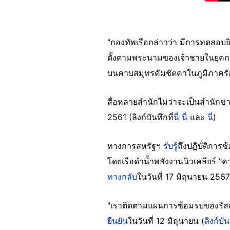
"กองทัพเรือกล่าวว่า มีการทดสอบยิง
ตั้งตามพระนามของเจ้าชายในยุคกล
บนคาบสมุทรคัมชัตคาในภูมิภาครั
สื่อหลายสำนักไม่ว่าจะเป็นสำนักข่า
2561 (ลิงก์บันทึกที่
นี่
นี่
และ
นี่
)
ทางการสหรัฐฯ
รับรู้
ถึงปฏิบัติการ
โดยเรือดำน้ำพลังงานนิวเคลียร์ "ค
ทางกลับ
ในวันที่ 17 มิถุนายน 2567
"เราติดตามแผนการซ้อมรบของรัสเซ
ยืนยัน
ในวันที่ 12 มิถุนายน (
ลิงก์บั