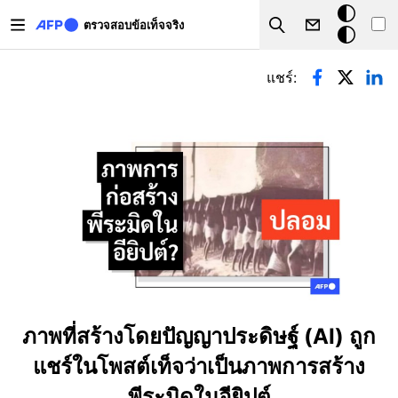
Skip to main content
โหมด
ตรวจสอบข้อเท็จจริง
Search
มืด
Primary tabs
แชร์:
ภาพที่สร้างโดยปัญญาประดิษฐ์ (AI) ถูก
แชร์ในโพสต์เท็จว่าเป็นภาพการสร้าง
พีระมิดในอียิปต์