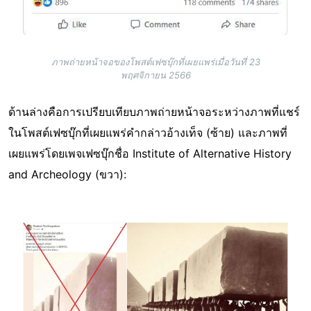
ภาพถ่ายหน้าจอของโพสต์เฟซบุ๊กที่เผยแพร่เมื่อวันที่ 23
พฤศจิกายน 2566
ด้านล่างคือการเปรียบเทียบภาพถ่ายหน้าจอระหว่างภาพที่แชร์
ในโพสต์เฟซบุ๊กที่เผยแพร่คำกล่าวอ้างเท็จ (ซ้าย) และภาพที่
เผยแพร่โดยเพจเฟซบุ๊กชื่อ Institute of Alternative History
and Archeology (ขวา):
Image