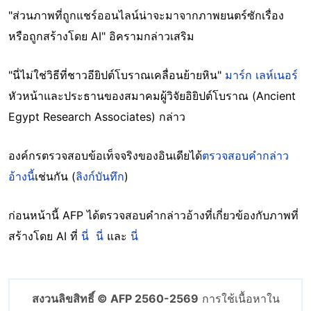
"ส่วนภาพที่ถูกแชร์ออนไลน์น่าจะมาจากภาพยนตร์ซักเรื่อง
หรือถูกสร้างโดย AI" อิครามกล่าวเสริม
"นี่ไม่ใช่วิธีที่ชาวอียิปต์โบราณเคลื่อนย้ายหิน"
มาร์ก เลห์เนอร์
หัวหน้าและประธานของสมาคมผู้วิจัยอิยิปต์โบราณ (Ancient
Egypt Research Associates) กล่าว
องค์กรตรวจสอบข้อเท็จจริงของอินเดียได้
ตรวจสอบคำกล่าว
อ้างนี้
เช่นกัน (
ลิงก์บันทึก
)
ก่อนหน้านี้ AFP ได้ตรวจสอบคำกล่าวอ้างที่เกี่ยวข้องกับภาพที่
สร้างโดย AI ที่
นี่
นี่
และ
นี่
สงวนลิขสิทธิ์ © AFP 2560-2569
การใช้เนื้อหาใน