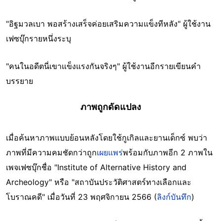
"อิฐมวลเบา พอสร้างเสร็จค่อยเสริมความแข็งทีหลัง" ผู้ใช้งาน
เฟซบุ๊กรายหนึ่งระบุ
"คนในอดีตนี่เขาแข็งแรงกันจริงๆ" ผู้ใช้งานอีกรายเขียนคำ
บรรยาย
ภาพถูกดัดแปลง
เมื่อค้นหาภาพแบบย้อนหลังโดยใช้กูเกิลและยานเด็กซ์ พบว่า
ภาพที่มีความคมชัดกว่าถูก
เผยแพร่
พร้อมกับภาพอีก 2 ภาพใน
เพจเฟซบุ๊กชื่อ "Institute of Alternative History and
Archeology" หรือ "สถาบันประวัติศาสตร์ทางเลือกและ
โบราณคดี" เมื่อวันที่ 23 พฤศจิกายน 2566 (
ลิงก์บันทึก
)