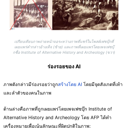
เปรียบเทียบภาพถ่ายหน้าจอระหว่างภาพที่แชร์ในโพสต์เฟซบุ๊กที่
เผยแพร่คำกล่าวอ้างเท็จ (ซ้าย) และภาพที่เผยแพร่โดยเพจเฟซบุ๊
กชื่อ Institute of Alternative History and Archeology (ขวา)
ร่องรอยของ AI
ภาพดังกล่าวมีร่องรอยว่าถูก
สร้างโดย AI
โดยมีจุดสังเกตที่เท้า
และลำตัวของคนในภาพ
ด้านล่างคือภาพที่ถูกเผยแพร่โดยเพจเฟซบุ๊ก Institute of
Alternative History and Archeology โดย AFP ได้ทำ
เครื่องหมายเพื่อเน้นลักษณะที่ผิดปกติในภาพ: