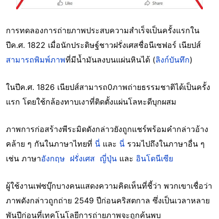
การทดลองการถ่ายภาพประสบความสำเร็จเป็นครั้งแรกใน
ปีค.ศ. 1822 เมื่อนักประดิษฐ์ชาวฝรั่งเศสชื่อนีเซฟอร์ เนียปส์
สามารถพิมพ์ภาพ
ที่มีน้ำมันลงบนแผ่นหินได้ (
ลิงก์บันทึก
)
ในปีค.ศ. 1826 เนียปส์สามารถ0ภาพถ่ายธรรมชาติได้เป็นครั้ง
แรก โดยใช้กล้องทาบเงาที่ติดตั้งแผ่นโลหะดีบุกผสม
ภาพการก่อสร้างพีระมิดดังกล่าวยังถูกแชร์พร้อมคำกล่าวอ้าง
คล้าย ๆ กันในภาษาไทยที่
นี่
และ
นี่
รวมไปถึงในภาษาอื่น ๆ
เช่น ภาษา
อังกฤษ
ฝรั่งเศส
ญี่ปุ่น
และ
อินโดนีเซีย
ผู้ใช้งานเฟซบุ๊กบางคนแสดงความคิดเห็นที่ชี้ว่า พวกเขาเชื่อว่า
ภาพดังกล่าวถูกถ่าย 2549 ปีก่อนคริสตกาล ซึ่งเป็นเวลาหลาย
พันปีก่อนที่เทคโนโลยีการถ่ายภาพจะถูกค้นพบ