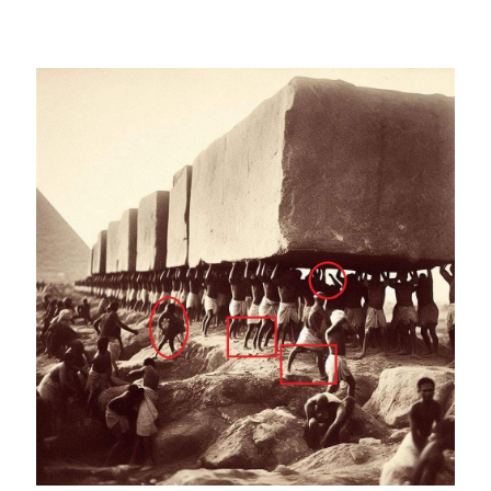
Image