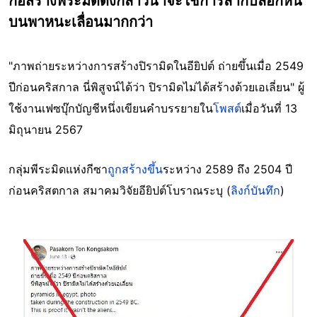
ก่อสร้างพีระมิดดังกล่าวน่าจะใช้การลากบล็อกหิน
บนพาหนะเลื่อนมากกว่า
"ภาพถ่ายระหว่างการสร้างปิรามิดในอียิปต์ ถ่ายขึ้นเมื่อ 2549
ปีก่อนคริสกาล นี่พิสูจน์ได้ว่า ปิรามิดไม่ได้สร้างด้วยเอเลี่ยน" ผู้
ใช้งานเฟซบุ๊กบัญชีหนึ่งเขียนคำบรรยายใน
โพสต์
เมื่อวันที่ 13
มิถุนายน 2567
กลุ่มพีระมิดแห่งกีซา
ถูกสร้างขึ้น
ระหว่าง 2589 ถึง 2504 ปี
ก่อนคริสตกาล สมาคมวิจัยอียิปต์โบราณระบุ (
ลิงก์บันทึก
)
Image