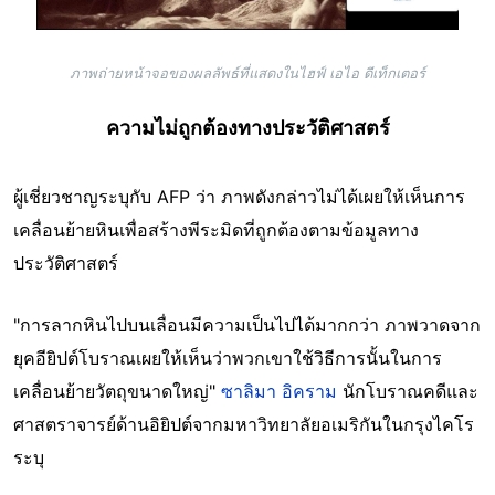
ภาพถ่ายหน้าจอของผลลัพธ์ที่แสดงในไฮฟ์ เอไอ ดีเท็กเตอร์
ความไม่ถูกต้องทางประวัติศาสตร์
ผู้เชี่ยวชาญระบุกับ AFP ว่า ภาพดังกล่าวไม่ได้เผยให้เห็นการ
เคลื่อนย้ายหินเพื่อสร้างพีระมิดที่ถูกต้องตามข้อมูลทาง
ประวัติศาสตร์
"การลากหินไปบนเลื่อนมีความเป็นไปได้มากกว่า ภาพวาดจาก
ยุคอียิปต์โบราณเผยให้เห็นว่าพวกเขาใช้วิธีการนั้นในการ
เคลื่อนย้ายวัตถุขนาดใหญ่"
ซาลิมา อิคราม
นักโบราณคดีและ
ศาสตราจารย์ด้านอิยิปต์จากมหาวิทยาลัยอเมริกันในกรุงไคโร
ระบุ