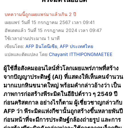
บทความนี้ถูกเผยแพร่มาแล้วเกิน 2 ปี
เผยแพร่ วันที่ 15 กรกฎาคม 2567 เวลา 09:41
อัพเดตแล้ว วันที่ 15 กรกฎาคม 2024 เวลา 09:47
ใช้เวลาอ่านประมาณ 1 นาที
เขียนโดย:
AFP อินโดนีเซีย
,
AFP ประเทศไทย
แปลและดัดแปลง โดย
Chayanit ITTHIPONGMAETEE
ผู้ใช้สื่อสังคมออนไลน์ทั่วโลกเผยแพร่ภาพที่สร้าง
จากปัญญาประดิษฐ์ (AI) ที่แสดงให้เห็นคนจำนวน
มากแบกหินขนาดใหญ่ พร้อมคำกล่าวอ้างว่า เป็น
ภาพการก่อสร้างพีระมิดในอียิปต์ราว ๆ 2549 ปี
ก่อนคริสตกาล อย่างไรก็ตาม ผู้เชี่ยวชาญกล่าวกับ
AFP ว่า พีระมิดแห่งกีซานั้นถูกสร้างขึ้นหลายพันปี
ก่อนหน้าที่จะมีการประดิษฐ์กล้องถ่ายรูป และการ