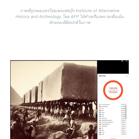
ภาพที่ถูกเผยแพร่โดยเพจเฟซบุ๊ก Institute of Alternative
History and Archeology โดย AFP ได้ทำเครื่องหมายเพื่อเน้น
ลักษณะที่ผิดปกติในภาพ
Image