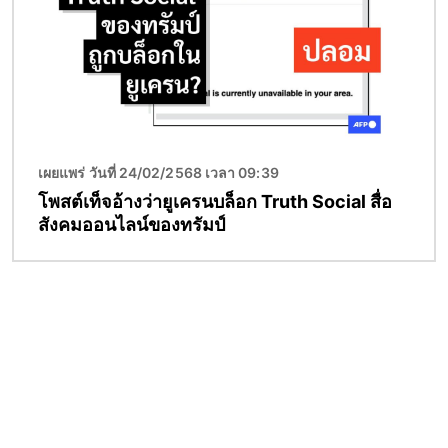
เผยแพร่ วันที่ 24/02/2568 เวลา 09:39
โพสต์เท็จอ้างว่ายูเครนบล็อก Truth Social สื่อ
สังคมออนไลน์ของทรัมป์