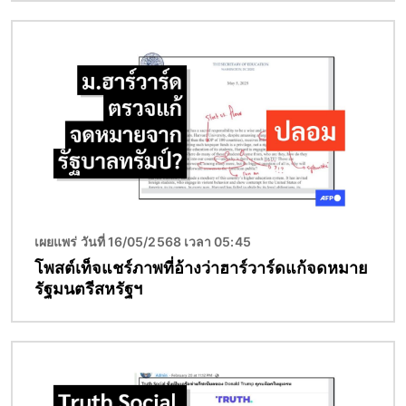
Image
เผยแพร่ วันที่ 16/05/2568 เวลา 05:45
โพสต์เท็จแชร์ภาพที่อ้างว่าฮาร์วาร์ดแก้จดหมาย
รัฐมนตรีสหรัฐฯ
Image