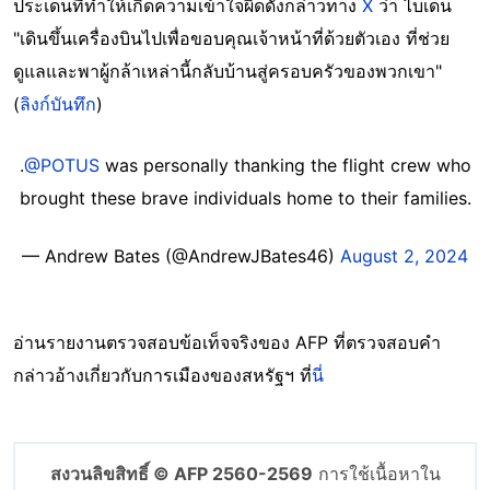
ประเด็นที่ทำให้เกิดความเข้าใจผิดดังกล่าวทาง
X
ว่า ไบเดน
"เดินขึ้นเครื่องบินไปเพื่อขอบคุณเจ้าหน้าที่ด้วยตัวเอง ที่ช่วย
ดูแลและพาผู้กล้าเหล่านี้กลับบ้านสู่ครอบครัวของพวกเขา"
(
ลิงก์บันทึก
)
.
@POTUS
was personally thanking the flight crew who
brought these brave individuals home to their families.
— Andrew Bates (@AndrewJBates46)
August 2, 2024
อ่านรายงานตรวจสอบข้อเท็จจริงของ AFP ที่ตรวจสอบคำ
กล่าวอ้างเกี่ยวกับการเมืองของสหรัฐฯ ที่
นี่
สงวนลิขสิทธิ์ © AFP 2560-2569
การใช้เนื้อหาใน