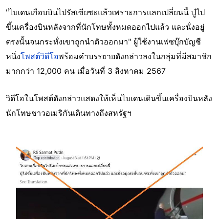
"ไบเดนเกือบบินไปรัสเซียซะแล้วเพราะการแลกเปลี่ยนนี้ ปู่ไป
ขึ้นเครื่องบินหลังจากที่นักโทษทั้งหมดออกไปแล้ว และนั่งอยู่
ตรงนั้นจนกระทั่งเขาถูกนำตัวออกมา" ผู้ใช้งานเฟซบุ๊กบัญชี
หนึ่ง
โพสต์วิดีโอ
พร้อมคำบรรยายดังกล่าวลงในกลุ่มที่มีสมาชิก
มากกว่า 12,000 คน เมื่อวันที่ 3 สิงหาคม 2567
วิดีโอในโพสต์ดังกล่าวแสดงให้เห็นไบเดนเดินขึ้นเครื่องบินหลัง
นักโทษชาวอเมริกันเดินทางถึงสหรัฐฯ
Image