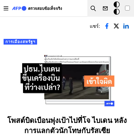
Skip to main content
โหมด
ตรวจสอบข้อเท็จจริง
Search
มืด
Primary tabs
แชร์:
การเมืองสหรัฐฯ
โพสต์บิดเบือนพุ่งเป้าไปที่โจ ไบเดน หลัง
การแลกตัวนักโทษกับรัสเซีย