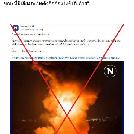
ขณะที่มีเสียงระเบิดดังกึกก้องในซีเรียด้วย"
Image