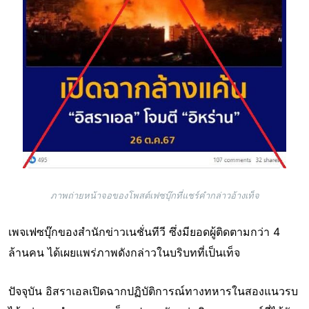
ภาพถ่ายหน้าจอของโพสต์เฟซบุ๊กที่แชร์คำกล่าวอ้างเท็จ
เพจเฟซบุ๊กของสำนักข่าวเนชั่นทีวี ซึ่งมียอดผู้ติดตามกว่า 4
ล้านคน ได้เผยแพร่ภาพดังกล่าวในบริบทที่เป็นเท็จ
ปัจจุบัน อิสราเอลเปิดฉากปฏิบัติการณ์ทางทหารในสองแนวรบ