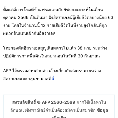
ตั้งแต่มีการโจมตีข้ามพรมแดนกับฮิซบอลเลาะห์ในเดือน
ตุลาคม 2566 เป็นต้นมา ฝั่งอิสราเอลมีผู้เสียชีวิตอย่างน้อย 63
ราย โดยในจำนวนนี้ 12 รายเสียชีวิตในที่ราบสูงโกลันที่ถูก
ผนวกดินแดนเข้ากับอิสราเอล
โดยกองทัพอิสราเอลสูญเสียทหารไปแล้ว 38 นาย ระหว่าง
ปฏิบัติการภาคพื้นดินในเลบานอนในวันที่ 30 กันยายน
AFP ได้ตรวจสอบคำกล่าวอ้างเกี่ยวกับสงครามระหว่าง
อิสราเอลและกลุ่มฮามาสที่
นี่
สงวนลิขสิทธิ์ © AFP 2560-2569
การใช้เนื้อหาใน
ลักษณะเชิงพาณิชย์จำเป็นต้องสมัครเป็นสมาชิก
ข้อมูล
เพิ่มเติม