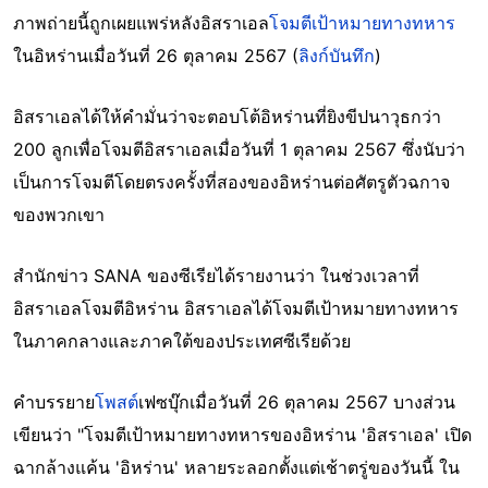
ภาพถ่ายนี้ถูกเผยแพร่หลังอิสราเอล
โจมตีเป้าหมายทางทหาร
ในอิหร่านเมื่อวันที่ 26 ตุลาคม 2567 (
ลิงก์บันทึก
)
อิสราเอลได้ให้คำมั่นว่าจะตอบโต้อิหร่านที่ยิงขีปนาวุธกว่า
200 ลูกเพื่อโจมตีอิสราเอลเมื่อวันที่ 1 ตุลาคม 2567 ซึ่งนับว่า
เป็นการโจมตีโดยตรงครั้งที่สองของอิหร่านต่อศัตรูตัวฉกาจ
ของพวกเขา
สำนักข่าว SANA ของซีเรียได้รายงานว่า ในช่วงเวลาที่
อิสราเอลโจมตีอิหร่าน อิสราเอลได้โจมตีเป้าหมายทางทหาร
ในภาคกลางและภาคใต้ของประเทศซีเรียด้วย
คำบรรยาย
โพสต์
เฟซบุ๊กเมื่อวันที่ 26 ตุลาคม 2567 บางส่วน
เขียนว่า "โจมตีเป้าหมายทางทหารของอิหร่าน 'อิสราเอล' เปิด
ฉากล้างแค้น 'อิหร่าน' หลายระลอกตั้งแต่เช้าตรู่ของวันนี้ ใน