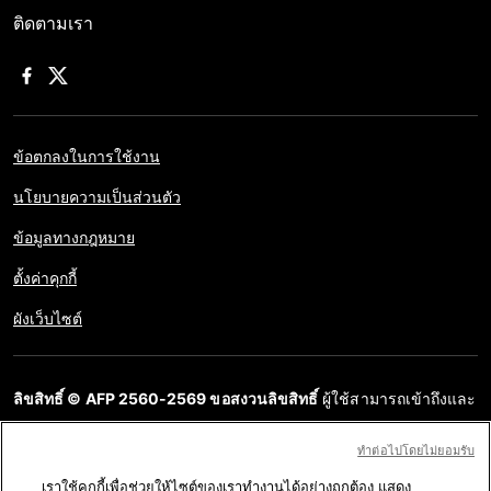
ติดตามเรา
ข้อตกลงในการใช้งาน
นโยบายความเป็นส่วนตัว
ข้อมูลทางกฎหมาย
ตั้งค่าคุกกี้
ผังเว็บไซต์
ลิขสิทธิ์ © AFP 2560-2569 ขอสงวนลิขสิทธิ์
ผู้ใช้สามารถเข้าถึงและ
สอบถามข้อมูลบนเว็บไซต์นี้และนำเสนอเนื้อหาเพื่อวัตถุประสงค์ส่วน
ทําต่อไปโดยไม่ยอมรับ
บุคคล ส่วนตัว ได้ ตราบใดที่เนื้อหาไม่ถูกนำไปใช้ในเชิงพาณิชย์ ห้าม
เราใช้คุกกี้เพื่อช่วยให้ไซต์ของเราทำงานได้อย่างถูกต้อง แสดง