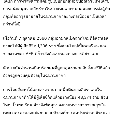
ได้แก่ การทำสงครามเต็มรูปแบบกับกลุ่มฮิซบอลเลาะห์ที่ได้รับ
การสนับสนุนจากอิหร่านในประเทศเลบานอน และการต่อสู้กับ
กลุ่มติดอาวุธฮามาสในฉนวนกาซาอย่างต่อเนื่องมาเป็นเวลา
กว่าหนึ่งปี
เมื่อวันที่ 7 ตุลาคม 2566 กลุ่มฮามาสเปิดฉากโจมตีอิสราเอล
ส่งผลให้มีผู้เสียชีวิต 1,206 ราย ซึ่งส่วนใหญ่เป็นพลเรือน ตาม
รายงานของ AFP ที่อ้างอิงตัวเลขของทางการอิสราเอล
ตัวประกันจำนวนเกือบร้อยคนที่ถูกกลุ่มฮามาสจับตั้งแต่ปีที่แล้ว
ยังคงถูกควบคุมตัวอยู่ในฉนวนกาซา
การโจมตีตอบโต้และสงครามภาคพื้นดินของอิสราเอลใน
ฉนวนกาซาทำให้มีผู้เสียชีวิตแล้วอย่างน้อย 43,374 ราย ส่วน
ใหญ่เป็นพลเรือน อ้างอิงข้อมูลของกระทรวงสาธารณสุขใน
เขตปกครองของกลุ่มฮามาส ซึ่งองค์การสหประชาชาติระบุว่า