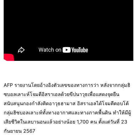
AFP รายงานโดยอ้างอิงตัวเลขของทางการว่า หลังจากกลุ่มฮิ
ซบอลเลาะห์โจมตีอิสราเอลด้วยขีปนาวุธเพื่อแสดงจุดยืน
สนับสนุนกองกำลังติดอาวุธฮามาส อิสราเอลได้โจมตีตอบโต้
กลุ่มฮิซบอลเลาะห์ทั้งทางอากาศและทางภาคพื้นดิน ทำให้มีผู้
เสียชีวิตในเลบานอนแล้วอย่างน้อย 1,700 คน ตั้งแต่วันที่ 23
กันยายน 2567