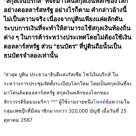
"สกุลเงินบริกส์" ที่จะมาโค่นสกุลเงินหลักของโลก
อย่างดอลลาร์สหรัฐ อย่างไรก็ตาม คำกล่าวอ้างนี้
ไม่เป็นความจริง เนื่องจากปูตินเพียงแค่ผลักดัน
ระบบการเงินที่จะทำให้สามารถใช้สกุลเงินท้องถิ่น
ต่าง ๆ ในการค้าระหว่างประเทศโดยไม่ต้องใช้เงิน
ดอลลาร์สหรัฐ ส่วน "ธนบัตร" ที่ปูตินถือนั้นเป็น
ธนบัตรจำลองเท่านั้น
"ล่าสุด ปูติน ประธานาธิบดีเเห่งรัสเซีย โชว์เงินบริกส์ ใน
ระหว่างการประชุมจัดตั้งระเบียบโลกใหม่ โดยเป็นสกุลเงินที่จะ
มาโค่นล้มดอลลาร์สหรัฐ สกุลเงินหลักของโลกของ
จักรวรรดินิยมอเมริกา ^^" ผู้ใช้งานรายหนึ่ง
โพสต์
ข้อความใน
กลุ่มเฟซบุ๊กที่มีสมาชิกมากกว่า 320,000 บัญชี เมื่อวันที่ 25
ตุลาคม 2567