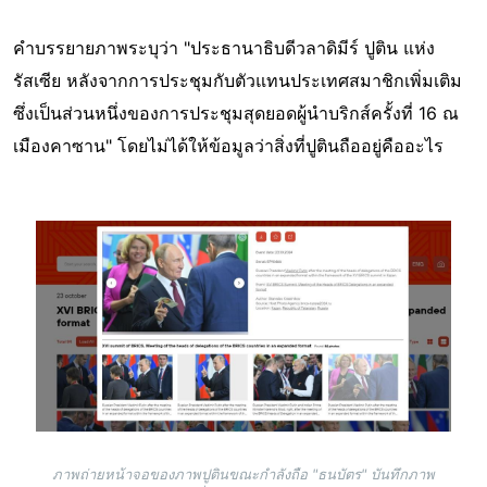
คำบรรยายภาพระบุว่า "ประธานาธิบดีวลาดิมีร์ ปูติน แห่ง
รัสเซีย หลังจากการประชุมกับตัวแทนประเทศสมาชิกเพิ่มเติม
ซึ่งเป็นส่วนหนึ่งของการประชุมสุดยอดผู้นำบริกส์ครั้งที่ 16 ณ
เมืองคาซาน" โดยไม่ได้ให้ข้อมูลว่าสิ่งที่ปูตินถืออยู่คืออะไร
Image
ภาพถ่ายหน้าจอของภาพปูตินขณะกำลังถือ "ธนบัตร" บันทึกภาพ