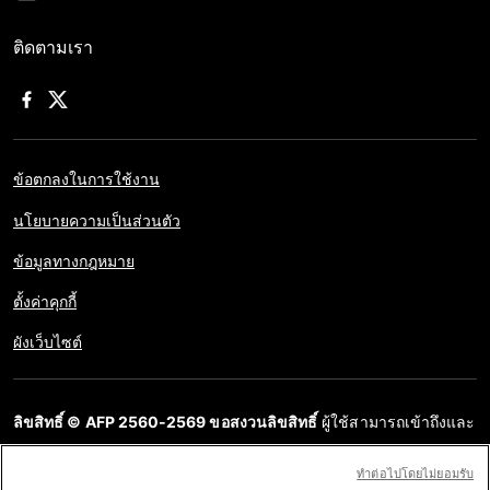
ติดตามเรา
ข้อตกลงในการใช้งาน
นโยบายความเป็นส่วนตัว
ข้อมูลทางกฎหมาย
ตั้งค่าคุกกี้
ผังเว็บไซต์
ลิขสิทธิ์ © AFP 2560-2569 ขอสงวนลิขสิทธิ์
ผู้ใช้สามารถเข้าถึงและ
สอบถามข้อมูลบนเว็บไซต์นี้และนำเสนอเนื้อหาเพื่อวัตถุประสงค์ส่วน
ทําต่อไปโดยไม่ยอมรับ
บุคคล ส่วนตัว ได้ ตราบใดที่เนื้อหาไม่ถูกนำไปใช้ในเชิงพาณิชย์ ห้าม