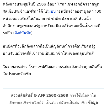
หลังการประชุมในปี 2566 อิลยา โรกาเชฟ เอกอัครราชทูต
รัสเซียประจำแอฟริกาใต้ ได้
มอบ
"ธนบัตรจำลอง" มูลค่า 100
หน่วยของบริกส์ให้กับมาฮาช ซาอีด อัลฮาเมลี หัวหน้า
สำนักงานทูตของสหรัฐอาหรับเอมิเรตส์ในขณะนั้นเป็นของที่
ระลึก (
ลิงก์บันทึก
)
ธนบัตรที่ระลึกดังกล่าวถือเป็นสัญลักษณ์การต้อนรับสหรัฐ
อาหรับเอมิเรตส์ที่เข้าร่วมเป็นสมาชิกใหม่ของกลุ่มบริกส์
ในรายงานข่าว โรกาเชฟเปิดเผยว่าธนบัตรดังกล่าวถูกผลิตขึ้น
ในประเทศรัสเซีย
สงวนลิขสิทธิ์ © AFP 2560-2569
การใช้เนื้อหาใน
ลักษณะเชิงพาณิชย์จำเป็นต้องสมัครเป็นสมาชิก
ข้อมูล