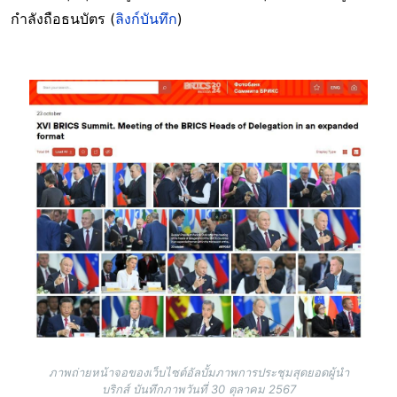
กำลังถือธนบัตร (
ลิงก์บันทึก
)
Image
ภาพถ่ายหน้าจอของเว็บไซต์อัลบั้มภาพการประชุมสุดยอดผู้นำ
บริกส์ บันทึกภาพวันที่ 30 ตุลาคม 2567