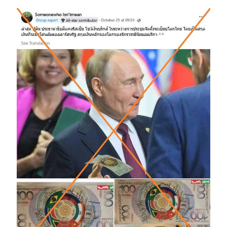
Image