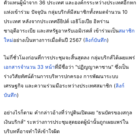
ตัวแทนผู้นำจาก 36 ประเทศ และองค์กรระหว่างประเทศอีกหก
แห่งเข้าร่วม ปัจจุบัน กลุ่มบริกส์มีสมาชิกทั้งหมดจำนวน 10
ประเทศ หลังจากประเทศอียิปต์ เอธิโอเปีย อิหร่าน
ซาอุดีอาระเบีย และสหรัฐอาหรับเอมิเรตส์ เข้าร่วมเป็น
สมาชิก
ใหม่
อย่างเป็นทางการเมื่อต้นปี 2567 (
ลิงก์บันทึก
)
ไม่กี่ชั่วโมงก่อนที่การประชุมจะสิ้นสุดลง กลุ่มบริกส์ได้เผยแพร่
เอกสารจำนวน 33 หน้า
ที่มีชื่อว่า "ปฏิญญาคาซาน" ซึ่งเป็น
ร่างวิสัยทัศน์ด้านการบริหารปกครอง การพัฒนาระบบ
เศรษฐกิจ และความร่วมมือระหว่างประเทศสมาชิก (
ลิงก์
บันทึก
)
อย่างไรก็ตาม คำกล่าวอ้างที่ว่าปูตินเปิดเผย "ธนบัตรของสกุล
เงินบริกส์" ระหว่างการประชุมสุดยอดผู้นำนั้นถูกเผยแพร่ใน
บริบทที่อาจทำให้เข้าใจผิด