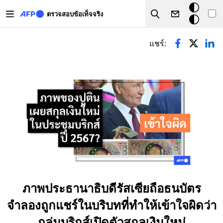
Skip to main content
โหมด
ตรวจสอบข้อเท็จจริง
Search
มืด
Primary tabs
แชร์:
ภาพประธานาธิบดีรัสเซียถือธนบัตร
จำลองถูกแชร์ในบริบทที่ทำให้เข้าใจผิดว่า
กลุ่มบริกส์เปิดตัวสกุลเงินใหม่