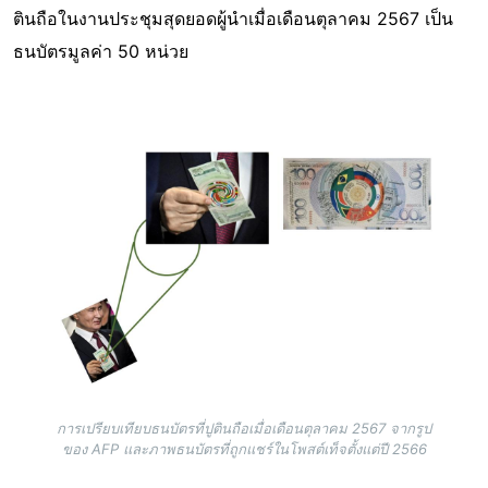
ตินถือในงานประชุมสุดยอดผู้นำเมื่อเดือนตุลาคม 2567 เป็น
ธนบัตรมูลค่า 50 หน่วย
Image
การเปรียบเทียบธนบัตรที่ปูตินถือเมื่อเดือนตุลาคม 2567 จากรูป
ของ AFP และภาพธนบัตรที่ถูกแชร์ในโพสต์เท็จตั้งแต่ปี 2566