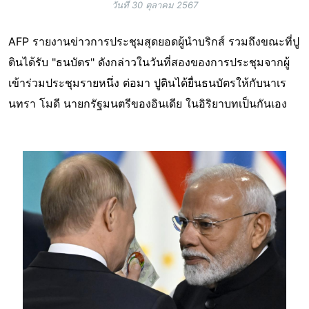
วันที่ 30 ตุลาคม 2567
AFP รายงานข่าวการประชุมสุดยอดผู้นำบริกส์ รวมถึงขณะที่ปู
ตินได้รับ "ธนบัตร" ดังกล่าวในวันที่สองของการประชุมจากผู้
เข้าร่วมประชุมรายหนึ่ง ต่อมา ปูตินได้ยื่นธนบัตรให้กับนาเร
นทรา โมดี นายกรัฐมนตรีของอินเดีย ในอิริยาบทเป็นกันเอง
Image