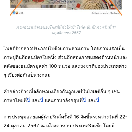
ภาพถ่ายหน้าจอของโพสต์ที่ทำให้เข้าใจผิด บันทึกภาพวันที่ 11
พฤศจิกายน 2567
โพสต์ดังกล่าวประกอบไปด้วยภาพสามภาพ โดยภาพแรกเป็น
ภาพปูตินถือธนบัตรใบหนึ่ง ส่วนอีกสองภาพแสดงด้านหน้าและ
หลังของธนบัตรมูลค่า 100 หน่วย และธงชาติของประเทศต่าง
ๆ เรียงต่อกันเป็นวงกลม
คำกล่าวอ้างเท็จลักษณะเดียวกันถูกแชร์ในโพสต์อื่น ๆ เช่น
ภาษาไทยที่
นี่
และ
นี่
และภาษาอังกฤษที่
นี่
และ
นี่
การประชุมสุดยอดผู้นำบริกส์ครั้งที่ 16 จัดขึ้นระหว่างวันที่ 22-
24 ตุลาคม 2567 ณ เมืองคาซาน ประเทศรัสเซีย โดยมี