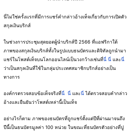
นี่ไม่ใช่ครั้งแรกที่มีการแชร์คำกล่าวอ้างเท็จเกี่ยวกับการเปิดตัว
สกุลเงินบริกส์
ในช่วงการประชุมสุดยอดผู้นำบริกส์ปี 2566 ที่แอฟริกาใต้
ภาพของสกุลเงินบริกส์ทั้งในรูปแบบธนบัตรและดิจิทัลถูกนำมา
แชร์ในโพสต์เท็จบนโลกออนไลน์เป็นวงกว้างเช่นที่
นี่
นี่
และ
นี่
ว่าเป็นสกุลเงินที่ใช้ในกลุ่มประเทศสมาชิกบริกส์อย่างเป็น
ทางการ
องค์กรตรวจสอบข้อเท็จจริงที่
นี่
นี่
และ
นี่
ได้ตรวจสอบคำกล่าว
อ้างและยืนยันว่าโพสต์เหล่านี้เป็นเท็จ
อย่างไรก็ตาม ภาพของธนบัตรที่ถูกแชร์ตั้งแต่ปีที่ผ่านมาจนถึง
ปีนี้เป็นธนบัตรมูลค่า 100 หน่วย ในขณะที่ธนบัตรตัวอย่างที่ปู