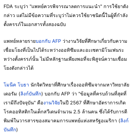
FDA ระบุว่า "แพทย์ควรพิจารณาลดการแนะนำ" การใช้ยาดัง
กล่าว แต่ไม่มีข้อความที่ระบุว่าไม่ควรใช้ยาชนิดนี้ในผู้ที่กำลัง
ตั้งครรภ์ในเอกสารทั้งสองฉบับ
แพทย์หลายราย
บอกกับ AFP
ว่างานวิจัยที่ศึกษาเกี่ยวกับความ
เชื่อมโยงที่เป็นไปได้ระหว่างออทิซึมและอะเซตามิโนเฟนระ
หว่างตั้งครรภ์นั้น ไม่มีหลักฐานเพียงพอที่จะพิสูจน์ความเชื่อม
โยงดังกล่าวได้
โมนีค โบธา
นักจิตวิทยาที่ศึกษาเรื่องออทิซึมจากมหาวิทยาลัย
เดอรัม (
ลิงก์บันทึก
) บอกกับ AFP ว่า "ข้อมูลที่ครบถ้วนที่สุดที่
เรามีถึงปัจจุบัน" คือ
งานวิจัย
ในปี 2567 ที่ศึกษาอัตราการเกิด
โรคออทิสติกในเด็กสวีเดนจำนวน 2.5 ล้านคน ซึ่งได้รับการตี
พิมพ์ในวารสารของสมาคมการแพทย์แห่งสหรัฐอเมริกา (
ลิงก์
บันทึก
)