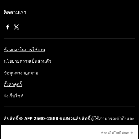
ติดตามเรา
ข้อตกลงในการใช้งาน
นโยบายความเป็นส่วนตัว
ข้อมูลทางกฎหมาย
ตั้งค่าคุกกี้
ผังเว็บไซต์
ลิขสิทธิ์ © AFP 2560-2569 ขอสงวนลิขสิทธิ์
ผู้ใช้สามารถเข้าถึงและ
สอบถามข้อมูลบนเว็บไซต์นี้และนำเสนอเนื้อหาเพื่อวัตถุประสงค์ส่วน
ทําต่อไปโดยไม่ยอมรับ
บุคคล ส่วนตัว ได้ ตราบใดที่เนื้อหาไม่ถูกนำไปใช้ในเชิงพาณิชย์ ห้าม