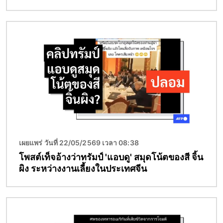
Image
เผยแพร่ วันที่ 22/05/2569 เวลา 08:38
โพสต์เท็จอ้างว่าทรัมป์ 'แอบดู' สมุดโน้ตของสี จิ้น
ผิง ระหว่างงานเลี้ยงในประเทศจีน
Image