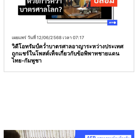
เผยแพร่ วันที่ 12/06/2568 เวลา 07:17
วิดีโอทรัมป์คว่ำบาตรศาลอาญาระหว่างประเทศ
ถูกแชร์ในโพสต์เท็จเกี่ยวกับข้อพิพาทชายแดน
ไทย-กัมพูชา