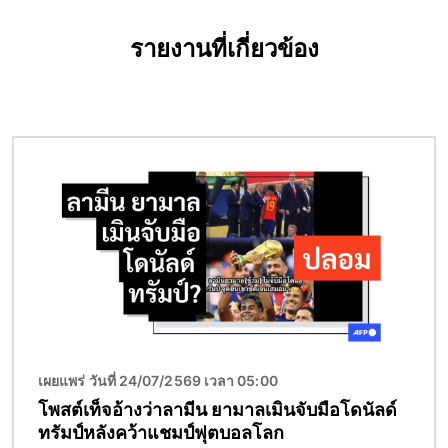
รายงานที่เกี่ยวข้อง
Image
เผยแพร่ วันที่ 24/07/2569 เวลา 05:00
โพสต์เท็จอ้างว่าลามีน ยามาลเมินจับมือโดนัลด์
ทรัมป์หลังคว้าแชมป์ฟุตบอลโลก