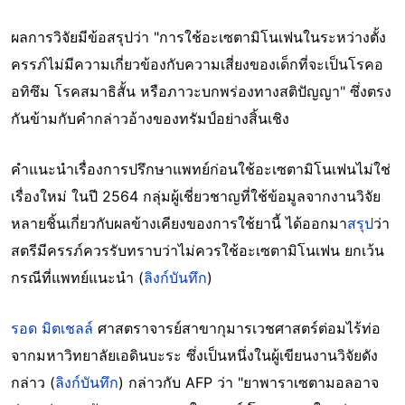
ผลการวิจัยมีข้อสรุปว่า "การใช้อะเซตามิโนเฟนในระหว่างตั้ง
ครรภ์ไม่มีความเกี่ยวข้องกับความเสี่ยงของเด็กที่จะเป็นโรคอ
อทิซึม โรคสมาธิสั้น หรือภาวะบกพร่องทางสติปัญญา" ซึ่งตรง
กันข้ามกับคำกล่าวอ้างของทรัมป์อย่างสิ้นเชิง
คำแนะนำเรื่องการปรึกษาแพทย์ก่อนใช้อะเซตามิโนเฟนไม่ใช่
เรื่องใหม่ ในปี 2564 กลุ่มผู้เชี่ยวชาญที่ใช้ข้อมูลจากงานวิจัย
หลายชิ้นเกี่ยวกับผลข้างเคียงของการใช้ยานี้ ได้ออกมา
สรุป
ว่า
สตรีมีครรภ์ควรรับทราบว่าไม่ควรใช้อะเซตามิโนเฟน ยกเว้น
กรณีที่แพทย์แนะนำ (
ลิงก์บันทึก
)
รอด มิตเชลล์
ศาสตราจารย์สาขากุมารเวชศาสตร์ต่อมไร้ท่อ
จากมหาวิทยาลัยเอดินบะระ ซึ่งเป็นหนึ่งในผู้เขียนงานวิจัยดัง
กล่าว (
ลิงก์บันทึก
) กล่าวกับ AFP ว่า "ยาพาราเซตามอลอาจ