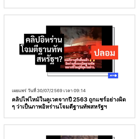
Image
เผยแพร่ วันที่ 30/07/2569 เวลา 09:14
คลิปไฟไหม้ในคูเวตจากปี 2563 ถูกแชร์อย่างผิด
ๆ ว่าเป็นภาพอิหร่านโจมตีฐานทัพสหรัฐฯ
Image