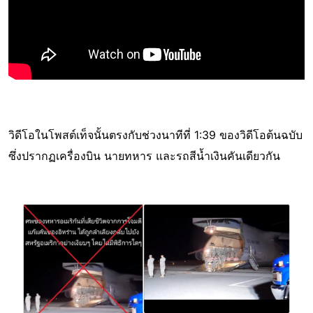
วิดีโอในโพสต์เท็จนั้นตรงกับช่วงนาทีที่ 1:39 ของวิดีโอต้นฉบับ
ซึ่งปรากฏเครื่องบิน นายทหาร และรถสีน้ำเงินคันเดียวกัน
Image