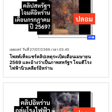
เผยแพร่ วันที่ 27/07/2569 เวลา 03:45
โพสต์เท็จแชร์คลิปเหตุระเบิดเดือนเมษายน
2569 และอ้างว่าเป็นภาพสหรัฐฯ โจมตีโรง
ไฟฟ้านิวเคลียร์อิหร่าน
Image