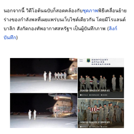
นอกจากนี้ วิดีโอต้นฉบับก็สอดคล้องกับ
ชุดภาพ
พิธีเคลื่อนย้าย
ร่างของกำลังพลที่เผยแพร่บนเว็บไซต์เดียวกัน โดยมีโรแลนด์
บาลิก สังกัดกองทัพอากาศสหรัฐฯ เป็นผู้บันทึกภาพ (
ลิงก์
บันทึก
)
Image