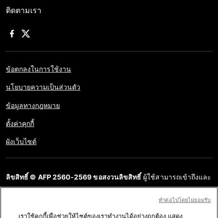
ติดตามเรา
ข้อตกลงในการใช้งาน
นโยบายความเป็นส่วนตัว
ข้อมูลทางกฎหมาย
ตั้งค่าคุกกี้
ผังเว็บไซต์
ลิขสิทธิ์ © AFP 2560-2569 ขอสงวนลิขสิทธิ์
ผู้ใช้สามารถเข้าถึงและ
สอบถามข้อมูลบนเว็บไซต์นี้และนำเสนอเนื้อหาเพื่อวัตถุประสงค์ส่วน
ทําต่อไปโดยไม่ยอมรับ
บุคคล ส่วนตัว ได้ ตราบใดที่เนื้อหาไม่ถูกนำไปใช้ในเชิงพาณิชย์ ห้าม
เราใช้คุกกี้เพื่อช่วยให้ไซต์ของเราทำงานได้อย่างถูกต้อง แสดง