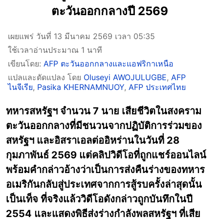
ตะวันออกกลางปี 2569
เผยแพร่ วันที่ 13 มีนาคม 2569 เวลา 05:35
ใช้เวลาอ่านประมาณ 1 นาที
เขียนโดย:
AFP ตะวันออกกลางและแอฟริกาเหนือ
แปลและดัดแปลง โดย
Oluseyi AWOJULUGBE
,
AFP
ไนจีเรีย
,
Pasika KHERNAMNUOY
,
AFP ประเทศไทย
ทหารสหรัฐฯ จำนวน 7 นาย เสียชีวิตในสงคราม
ตะวันออกกลางที่มีชนวนจากปฏิบัติการร่วมของ
สหรัฐฯ และอิสราเอลต่ออิหร่านในวันที่ 28
กุมภาพันธ์ 2569 แต่คลิปวิดีโอที่ถูกแชร์ออนไลน์
พร้อมคำกล่าวอ้างว่าเป็นการส่งคืนร่างของทหาร
อเมริกันกลับสู่ประเทศจากการสู้รบครั้งล่าสุดนั้น
เป็นเท็จ ที่จริงแล้ววิดีโอดังกล่าวถูกบันทึกในปี
2554 และแสดงพิธีส่งร่างกำลังพลสหรัฐฯ ที่เสีย