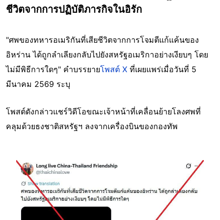
ชีวิตจากการปฏิบัติภารกิจในอิรัก
"ศพของทหารอเมริกันที่เสียชีวิตจากการโจมตีแก้แค้นของ
อิหร่าน ได้ถูกลำเลียงกลับไปยังสหรัฐอเมริกาอย่างเงียบๆ โดย
ไม่มีพิธีการใดๆ" คำบรรยาย
โพสต์ X
ที่เผยแพร่เมื่อวันที่ 5
มีนาคม 2569 ระบุ
โพสต์ดังกล่าวแชร์วิดีโอขณะเจ้าหน้าที่เคลื่อนย้ายโลงศพที่
คลุมด้วยธงชาติสหรัฐฯ ลงจากเครื่องบินของกองทัพ
Image