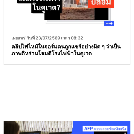
เผยแพร่ วันที่ 23/07/2569 เวลา 08:32
คลิปไฟไหม้ในจอร์แดนถูกแชร์อย่างผิด ๆ ว่าเป็น
ภาพอิหร่านโจมตีโรงไฟฟ้าในคูเวต