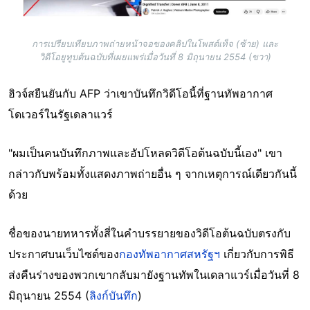
การเปรียบเทียบภาพถ่ายหน้าจอของคลิปในโพสต์เท็จ (ซ้าย) และ
วิดีโอยูทูบต้นฉบับที่เผยแพร่เมื่อวันที่ 8 มิถุนายน 2554 (ขวา)
ฮิวจ์สยืนยันกับ AFP ว่าเขาบันทึกวิดีโอนี้ที่ฐานทัพอากาศ
โดเวอร์ในรัฐเดลาแวร์
"ผมเป็นคนบันทึกภาพและอัปโหลดวิดีโอต้นฉบับนี้เอง" เขา
กล่าวกับพร้อมทั้งแสดงภาพถ่ายอื่น ๆ จากเหตุการณ์เดียวกันนี้
ด้วย
ชื่อของนายทหารทั้งสี่ในคำบรรยายของวิดีโอต้นฉบับตรงกับ
ประกาศบนเว็บไซต์ของ
กองทัพอากาศสหรัฐฯ
เกี่ยวกับการพิธี
ส่งคืนร่างของพวกเขากลับมายังฐานทัพในเดลาแวร์เมื่อวันที่ 8
มิถุนายน 2554 (
ลิงก์บันทึก
)