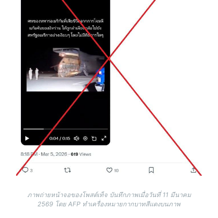
ภาพถ่ายหน้าจอของโพสต์เท็จ บันทึกภาพเมื่อวันที่ 11 มีนาคม
2569 โดย AFP ทำเครื่องหมายกากบาทสีแดงบนภาพ