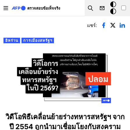
Skip to main content
โหมด
ตรวจสอบข้อเท็จจริง
Search
มืด
Primary tabs
แชร์:
อิหร่าน
การเมืองสหรัฐฯ
วิดีโอพิธีเคลื่อนย้ายร่างทหารสหรัฐฯ จาก
ปี 2554 ถูกนำมาเชื่อมโยงกับสงคราม