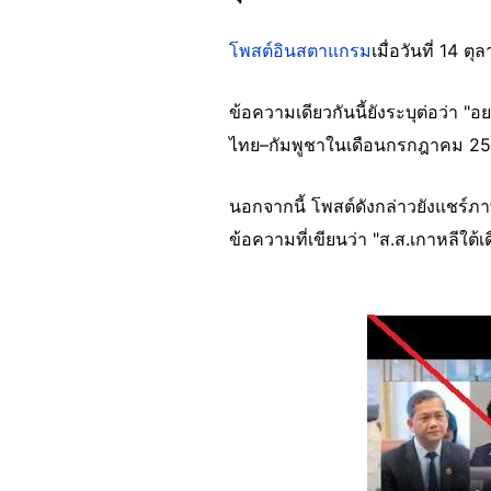
โพสต์อินสตาแกรม
เมื่อวันที่ 14 
ข้อความเดียวกันนี้ยังระบุต่อว่า 
ไทย–กัมพูชาในเดือนกรกฎาคม 2568 ท
นอกจากนี้ โพสต์ดังกล่าวยังแชร์ภ
ข้อความที่เขียนว่า "ส.ส.เกาหลีใต
Image