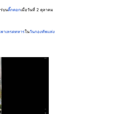
พร่บน
ติ๊กตอก
เมื่อวันที่ 2 ตุลาคม
พาเหรดทหาร
ใน
วันกองทัพแห่ง