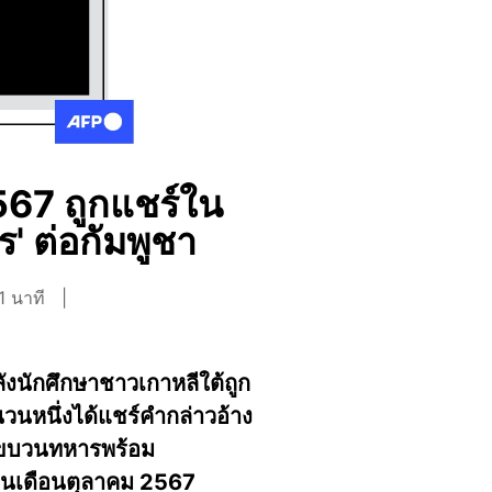
567 ถูกแชร์ใน
' ต่อกัมพูชา
1 นาที
งนักศึกษาชาวเกาหลีใต้ถูก
นหนึ่งได้แชร์คำกล่าวอ้าง
โอขบวนทหารพร้อม
้ในเดือนตุลาคม 2567