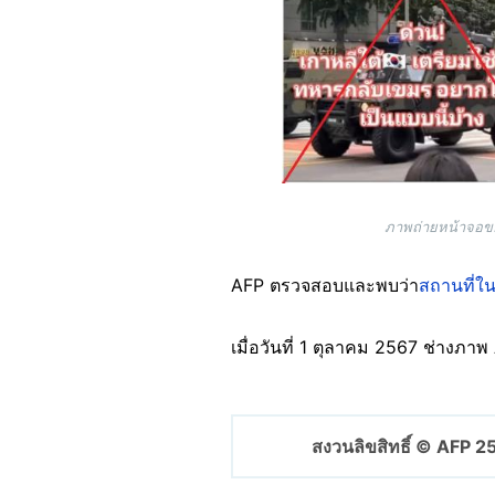
ภาพถ่ายหน้าจอของ
AFP ตรวจสอบและพบว่า
สถานที่ใน
เมื่อวันที่ 1 ตุลาคม 2567 ช่างภา
สงวนลิขสิทธิ์ © AFP 