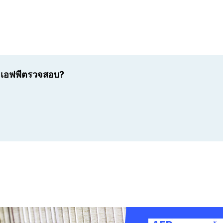
เอเอฟพีตรวจสอบ?