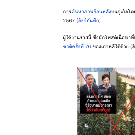
การ
ค้นหาภาพย้อนหลัง
บนกูเกิลโด
2567 (
ลิงก์บันทึก
)
ผู้ใช้งานรายนี้ ซึ่งมักโพสต์เนื้อหา
ชาติครั้งที่ 76
ของเกาหลีใต้ด้วย (ลิ
Image