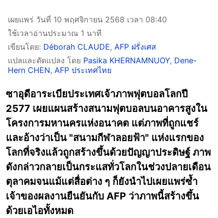
เผยแพร่ วันที่ 10 พฤศจิกายน 2568 เวลา 08:40
ใช้เวลาอ่านประมาณ 1 นาที
เขียนโดย:
Déborah CLAUDE
,
AFP ฝรั่งเศส
แปลและดัดแปลง โดย
Pasika KHERNAMNUOY
,
Dene-
Hern CHEN
,
AFP ประเทศไทย
ซาอุดีอาระเบียประเทศเจ้าภาพฟุตบอลโลกปี
2577 เผยแผนสร้างสนามฟุตบอลบนอาคารสูงใน
โครงการมหานครแห่งอนาคต แต่ภาพที่ถูกแชร์
และอ้างว่าเป็น "สนามกีฬาลอยฟ้า" แห่งแรกของ
โลกที่จริงแล้วถูกสร้างขึ้นด้วยปัญญาประดิษฐ์ ภาพ
ดังกล่าวกลายเป็นกระแสทั่วโลกในช่วงปลายเดือน
ตุลาคมจนแม้แต่สื่อต่าง ๆ ก็ยังนำไปเผยแพร่ซ้ำ
เจ้าของผลงานยืนยันกับ AFP ว่าภาพนี้สร้างขึ้น
ด้วยเอไอทั้งหมด