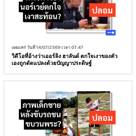
เผยแพร่ วันที่ 14/07/2569 เวลา 07:47
วิดีโอที่อ้างว่าเออร์ลิง ฮาลันด์ ตกใจเงาของตัว
เองถูกดัดแปลงด้วยปัญญาประดิษฐ์
Image