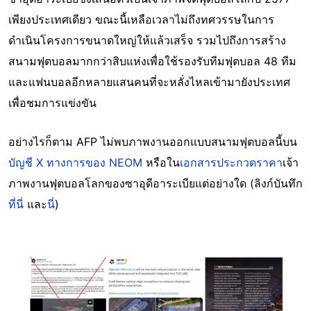
เพียงประเทศเดียว ขณะนี้เหลือเวลาไม่ถึงทศวรรษในการ
ดำเนินโครงการขนาดใหญ่ให้แล้วเสร็จ รวมไปถึงการสร้าง
สนามฟุตบอลมากกว่าสิบแห่งเพื่อใช้รองรับทีมฟุตบอล 48 ทีม
และแฟนบอลอีกหลายแสนคนที่จะหลั่งไหลเข้ามายังประเทศ
เพื่อชมการแข่งขัน
อย่างไรก็ตาม AFP ไม่พบภาพงานออกแบบสนามฟุตบอลนี้บน
บัญชี X ทางการของ NEOM
หรือใน
เอกสารประกวดราคา
เจ้า
ภาพงานฟุตบอลโลกของซาอุดีอาระเบียแต่อย่างใด (ลิงก์บันทึก
ที่นี่
และ
นี่
)
Image