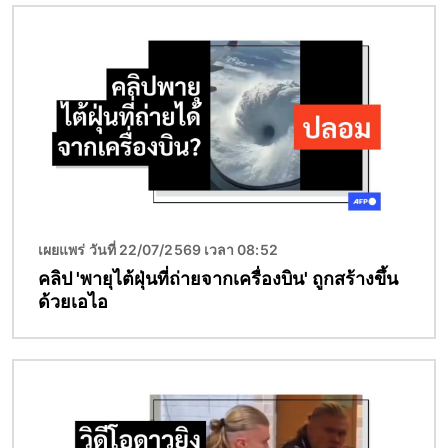
Image
เผยแพร่ วันที่ 22/07/2569 เวลา 08:52
คลิป 'พายุไต้ฝุ่นที่ถ่ายจากเครื่องบิน' ถูกสร้างขึ้น
ด้วยเอไอ
Image