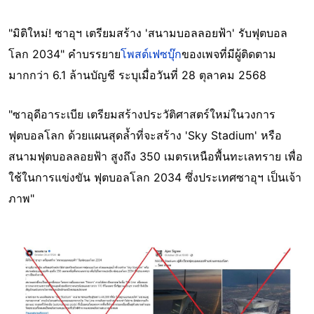
"มิติใหม่! ซาอุฯ เตรียมสร้าง 'สนามบอลลอยฟ้า' รับฟุตบอล
โลก 2034" คำบรรยาย
โพสต์เฟซบุ๊ก
ของเพจที่มีผู้ติดตาม
มากกว่า 6.1 ล้านบัญชี ระบุเมื่อวันที่ 28 ตุลาคม 2568
"ซาอุดีอาระเบีย เตรียมสร้างประวัติศาสตร์ใหม่ในวงการ
ฟุตบอลโลก ด้วยแผนสุดล้ำที่จะสร้าง 'Sky Stadium' หรือ
สนามฟุตบอลลอยฟ้า สูงถึง 350 เมตรเหนือพื้นทะเลทราย เพื่อ
ใช้ในการแข่งขัน ฟุตบอลโลก 2034 ซึ่งประเทศซาอุฯ เป็นเจ้า
ภาพ"
Image