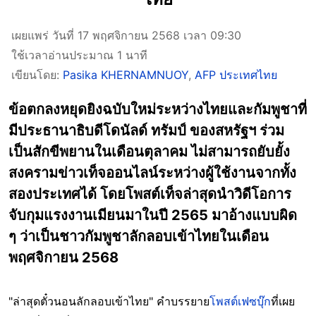
เผยแพร่ วันที่ 17 พฤศจิกายน 2568 เวลา 09:30
ใช้เวลาอ่านประมาณ 1 นาที
เขียนโดย:
Pasika KHERNAMNUOY
,
AFP ประเทศไทย
ข้อตกลงหยุดยิงฉบับใหม่ระหว่างไทยและกัมพูชาที่
มีประธานาธิบดีโดนัลด์ ทรัมป์ ของสหรัฐฯ ร่วม
เป็นสักขีพยานในเดือนตุลาคม ไม่สามารถยับยั้ง
สงครามข่าวเท็จออนไลน์ระหว่างผู้ใช้งานจากทั้ง
สองประเทศได้ โดยโพสต์เท็จล่าสุดนำวิดีโอการ
จับกุมแรงงานเมียนมาในปี 2565 มาอ้างแบบผิด
ๆ ว่าเป็นชาวกัมพูชาลักลอบเข้าไทยในเดือน
พฤศจิกายน 2568
"ล่าสุดตั๋วนอนลักลอบเข้าไทย" คำบรรยาย
โพสต์เฟซบุ๊ก
ที่เผย