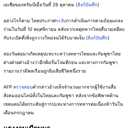
เอเชียของทรัมป์เมื่อวันที่ 26 ตุลาคม (
ลิงก์บันทึก
)
อย่างไรก็ตาม ไทยประกาศ
ระงับ
การดำเนินการตามถ้อยแถลง
ร่วมในวันที่ 10 พฤศจิกายน หลังจากเหตุทหารไทยสี่นายเหยียบ
กับระเบิดที่เพิ่งถูกวางใหม่จนได้รับบาดเจ็บ (
ลิงก์บันทึก
)
สองวันต่อมาเกิดเหตุปะทะระหว่างทหารไทยและกัมพูชาโดย
ต่างฝ่ายต่างอ้างว่าอีกฝั่งเริ่มโจมตีก่อน และทางการกัมพูชา
รายงานว่ามีพลเรือนถูกยิงเสียชีวิตหนึ่งราย
AFP
ตรวจสอบ
คำกล่าวอ้างเท็จจำนวนมากจากผู้ใช้งานสื่อ
สังคมออนไลน์ทั้งในไทยและกัมพูชา หลังจากข้อพิพาทด้าน
เขตแดนได้ยกระดับสู่การปะทะทางการทหารต่อเนื่องห้าวันใน
เดือนกรกฎาคม