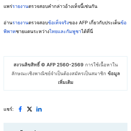
แพร่
รายงาน
ตรวจสอบคำกล่าวอ้างเท็จนี้เช่นกัน
อ่าน
รายงาน
ตรวจสอบ
ข้อเท็จจริง
ของ AFP เกี่ยวกับประเด็น
ข้อ
พิพาท
ชายแดนระหว่าง
ไทยและกัมพูชา
ได้ที่นี่
สงวนลิขสิทธิ์ © AFP 2560-2569
การใช้เนื้อหาใน
ลักษณะเชิงพาณิชย์จำเป็นต้องสมัครเป็นสมาชิก
ข้อมูล
เพิ่มเติม
แชร์: