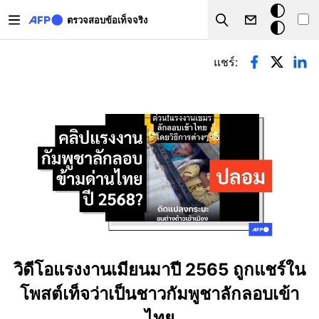
Skip to main content
โหมด
ตรวจสอบข้อเท็จจริง
Search
มืด
Primary tabs
แชร์:
วิดีโอแรงงานเมียนมาปี 2565 ถูกแชร์ใน
โพสต์เท็จว่าเป็นชาวกัมพูชาลักลอบเข้า
ไทย