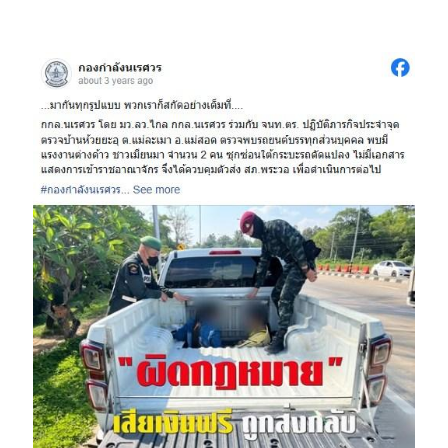
Image