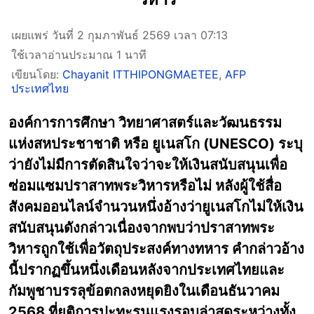
เผยแพร่ วันที่ 2 กุมภาพันธ์ 2569 เวลา 07:13
ใช้เวลาอ่านประมาณ 1 นาที
เขียนโดย:
Chayanit ITTHIPONGMAETEE
,
AFP
ประเทศไทย
องค์การการศึกษา วิทยาศาสตร์และวัฒนธรรม
แห่งสหประชาชาติ หรือ ยูเนสโก (UNESCO) ระบุ
ว่ายังไม่มีการตัดสินใจว่าจะให้เงินสนับสนุนเพื่อ
ซ่อมแซมปราสาทพระวิหารหรือไม่ หลังผู้ใช้สื่อ
สังคมออนไลน์จำนวนหนึ่งอ้างว่ายูเนสโกไม่ให้เงิน
สนับสนุนดังกล่าวเนื่องจากพบว่าปราสาทพระ
วิหารถูกใช้เพื่อวัตถุประสงค์ทางทหาร คำกล่าวอ้าง
นี้ปรากฏขึ้นหนึ่งเดือนหลังจากประเทศไทยและ
กัมพูชาบรรลุข้อตกลงหยุดยิงในเดือนธันวาคม
2568 ที่ยุติการปะทะรุนแรงรอบล่าสุดระหว่างทั้ง