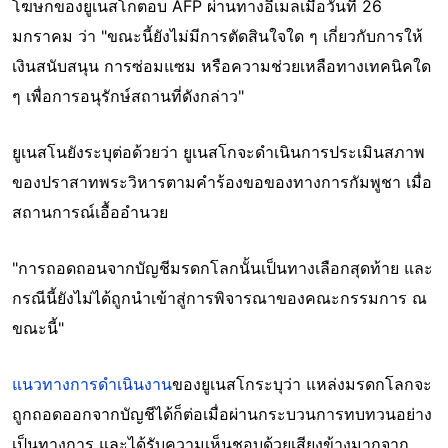
โฆษกของยูเนสโกตอบ AFP ผ่านทางอีเมลเมื่อวันที่ 26
มกราคม ว่า "ขณะนี้ยังไม่มีการตัดสินใจใด ๆ เกี่ยวกับการให้
เงินสนับสนุน การซ่อมแซม หรือความช่วยเหลือทางเทคนิคใด
ๆ เพื่อการอนุรักษ์สถานที่ดังกล่าว"
ยูเนสโนยังระบุต่อด้วยว่า ยูเนสโกจะดำเนินการประเมินสภาพ
ของปราสาทพระวิหารตามคำร้องขอของทางการกัมพูชา เมื่อ
สถานการณ์เอื้ออำนวย
"การถอดถอนจากบัญชีมรดกโลกนั้นเป็นทางเลือกสุดท้าย และ
กรณีนี้ยังไม่ได้ถูกนำเข้าสู่การพิจารณาของคณะกรรมการ ณ
ขณะนี้"
แนวทางการดำเนินงาน
ของยูเนสโกระบุว่า แหล่งมรดกโลกจะ
ถูกถอดออกจากบัญชีได้ก็ต่อเมื่อผ่านกระบวนการทบทวนอย่าง
เป็นทางการ และได้รับความเห็นชอบด้วยเสียงข้างมากจาก