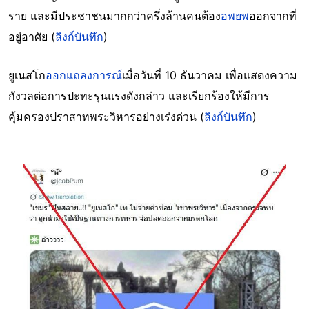
ราย และมีประชาชนมากกว่าครึ่งล้านคนต้อง
อพยพ
ออกจากที่
อยู่อาศัย (
ลิงก์บันทึก
)
ยูเนสโก
ออกแถลงการณ์
เมื่อวันที่ 10 ธันวาคม เพื่อแสดงความ
กังวลต่อการปะทะรุนแรงดังกล่าว และเรียกร้องให้มีการ
คุ้มครองปราสาทพระวิหารอย่างเร่งด่วน (
ลิงก์บันทึก
)
Image