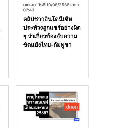
เผยแพร่ วันที่ 19/08/2568 เวลา
07:43
คลิปชาวอินโดนีเซีย
ประท้วงถูกแชร์อย่างผิด
์
ๆ ว่าเกี่ยวข้องกับความ
ป
ขัดแย้งไทย-กัมพูชา
Image