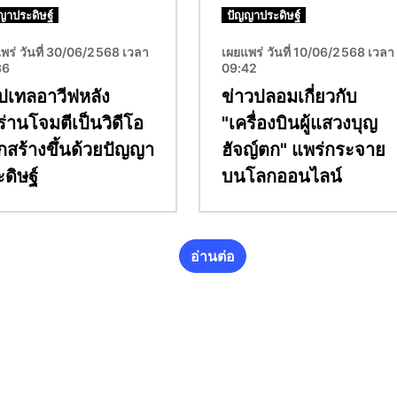
ญาประดิษฐ์
ปัญญาประดิษฐ์
พร่ วันที่ 30/06/2568 เวลา
เผยแพร่ วันที่ 10/06/2568 เวลา
36
09:42
ปเทลอาวีฟหลัง
ข่าวปลอมเกี่ยวกับ
ร่านโจมตีเป็นวิดีโอ
"เครื่องบินผู้แสวงบุญ
ถูกสร้างขึ้นด้วยปัญญา
ฮัจญ์ตก" แพร่กระจาย
ดิษฐ์
บนโลกออนไลน์
อ่านต่อ