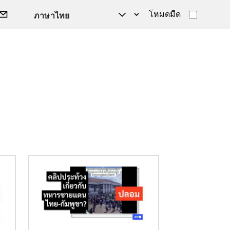
โหมดมืด
Image