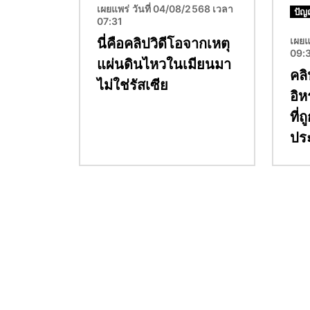
เผยแพร่ วันที่ 04/08/2568 เวลา
ปัญ
07:31
เผยแ
นี่คือคลิปวิดีโอจากเหตุ
09:
แผ่นดินไหวในเมียนมา
คลิ
ไม่ใช่รัสเซีย
อิห
ที่
ประ