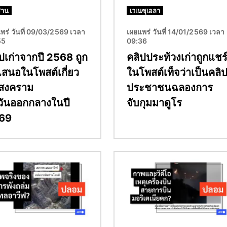
่าน
เวเนซุเอลา
พร่ วันที่ 09/03/2569 เวลา
เผยแพร่ วันที่ 14/01/2569 เวลา
55
09:36
ปเก่าจากปี 2568 ถูก
คลิปประท้วงเก่าถูกแชร
เสนอในโพสต์เกี่ยว
ในโพสต์เท็จว่าเป็นคลิ
บสงคราม
ประชาชนฉลองการ
วันออกกลางในปี
จับกุมมาดูโร
69
Image