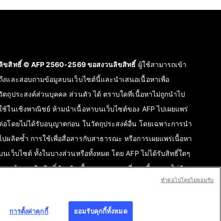
ลิขสิทธิ์ © AFP 2560-2569 ขอสงวนลิขสิทธิ์
ผู้ใช้สามารถเข้า
ถึงและสอบถามข้อมูลบนเว็บไซต์นี้และนำเสนอเนื้อหาเพื่อ
วัตถุประสงค์ส่วนบุคคล ส่วนตัว ได้ ตราบใดที่เนื้อหาไม่ถูกนำไป
ใช้ในเชิงพาณิชย์ ห้ามนำเนื้อหาบนเว็บไซต์ของ AFP ไปเผยแพร่
ต่อโดยไม่ได้รับอนุญาตก่อน ในวัตถุประสงค์อื่น โดยเฉพาะการนำ
ไปผลิตซ้ำ การใช้เพื่อสื่อสารกับสาธารณะ หรือการเผยแพร่เนื้อหา
บนเว็บไซต์ ทั้งในบางส่วนหรือทั้งหมด โดย AFP ไม่ได้รับสิทธิ์ใดๆ
จากเจ้าของลิขสิทธิ์สำหรับเนื้อหาของบุคคลที่สามนี้และจะไม่รับ
ทําต่อไปโดยไม่ยอมรับ
ผิดชอบใดๆ ในเรื่องนี้ AFP และสัญลักษณ์เป็นเครื่องหมายที่ได้รับ
การจดทะเบียนการค้า
การตั้งค่าคุกกี้
ยอมรับคุกกี้ทั้งหมด