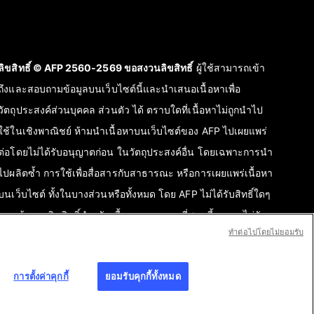
ลิขสิทธิ์ © AFP 2560-2569 ขอสงวนลิขสิทธิ์
ผู้ใช้สามารถเข้า
ถึงและสอบถามข้อมูลบนเว็บไซต์นี้และนำเสนอเนื้อหาเพื่อ
วัตถุประสงค์ส่วนบุคคล ส่วนตัว ได้ ตราบใดที่เนื้อหาไม่ถูกนำไป
ใช้ในเชิงพาณิชย์ ห้ามนำเนื้อหาบนเว็บไซต์ของ AFP ไปเผยแพร่
ต่อโดยไม่ได้รับอนุญาตก่อน ในวัตถุประสงค์อื่น โดยเฉพาะการนำ
ไปผลิตซ้ำ การใช้เพื่อสื่อสารกับสาธารณะ หรือการเผยแพร่เนื้อหา
บนเว็บไซต์ ทั้งในบางส่วนหรือทั้งหมด โดย AFP ไม่ได้รับสิทธิ์ใดๆ
จากเจ้าของลิขสิทธิ์สำหรับเนื้อหาของบุคคลที่สามนี้และจะไม่รับ
ทําต่อไปโดยไม่ยอมรับ
ผิดชอบใดๆ ในเรื่องนี้ AFP และสัญลักษณ์เป็นเครื่องหมายที่ได้รับ
การจดทะเบียนการค้า
การตั้งค่าคุกกี้
ยอมรับคุกกี้ทั้งหมด