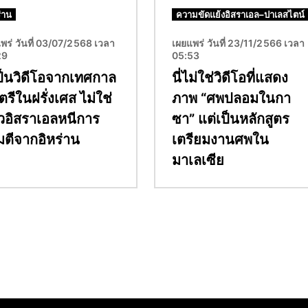
่าน
ความขัดแย้งอิสราเอล–ปาเลสไตน์
พร่ วันที่ 03/07/2568 เวลา
เผยแพร่ วันที่ 23/11/2566 เวลา
29
05:53
เป็นวิดีโอจากเทศกาล
นี่ไม่ใช่วิดีโอที่แสดง
รีในฝรั่งเศส ไม่ใช่
ภาพ “ศพปลอมในกา
วอิสราเอลหนีการ
ซา” แต่เป็นหลักสูตร
ตีจากอิหร่าน
เตรียมงานศพใน
มาเลเซีย