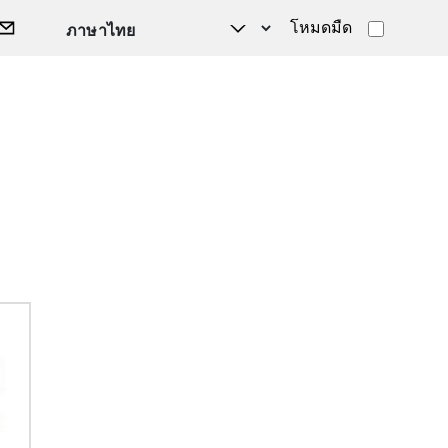
โหมดมืด