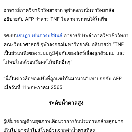
อาจารย์ภาควิชาชีววิทยาจาก จุฬาลงกรณ์มหาวิทยาลัย
อธิบายกับ AFP ว่าสาร TNF ไม่สามารถพบได้ในพืช
รศ.ดร.
เจษฎา เด่นดวงบริพันธ์
อาจารย์ประจำภาควิชาชีววิทยา
คณะวิทยาศาสตร์ จุฬาลงกรณ์มหาวิทยาลัย อธิบายว่า “TNF
เป็นส่วนหนึ่งของระบบภูมิคุ้มกันของสัตว์เลี้ยงลูกด้วยนม และ
ไม่พบในกล้วยหรือผลไม้ชนิดอื่นๆ”
“นี่เป็นข่าวลือของฝรั่งที่ถูกแชร์กันมานาน” เขาบอกกับ AFP
เมื่อวันที่ 11 พฤษภาคม 2565
ระดับน้ำตาลสูง
ผู้เชี่ยวชาญด้านสุขภาพเตือนว่าการรับประทานกล้วยสุกมาก
เกินไป อาจนำไปสู่โรคอ้วนจากค่าน้ำตาลที่สูง