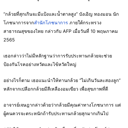
“กล้วยที่สุกเกินจะมีแป้งและน้ำตาลสูง” บังเอิญ ทองมอน นัก
โภชนาการจาก
สำนักโภชนาการ
ภายใต้กระทรวง
สาธารณสุขของไทย กล่าวกับ AFP เมื่อวันที่ 10 พฤษภาคม
2565
เธอกล่าวว่าไม่มีหลักฐานว่าการรับประทานกล้วยจะช่วย
ป้องกันโรคอย่างหวัดและไข้หวัดใหญ่
อย่างไรก็ตาม เธอแนะนำให้ทานกล้วย “ไม่เกินวันละสองลูก”
หลักจากเปลือกกล้วยมีสีเหลืองอมเขียว เพื่อสุขภาพที่ดี
อาจารย์เจษฎากล่าวด้วยว่ากล้วยมีคุณค่าทางโภชนาการ แต่
ผู้คนควรจะตระหนักถ้ารับประทานกล้วยสุกมากเกินไป