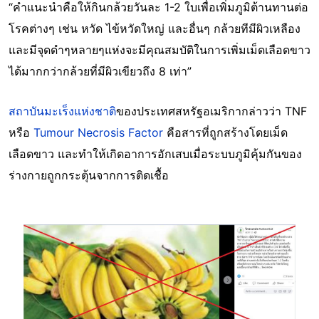
“คำแนะนำคือให้กินกล้วยวันละ 1-2 ใบเพื่อเพิ่มภูมิต้านทานต่อ
โรคต่างๆ เช่น หวัด ไข้หวัดใหญ่ และอื่นๆ กล้วยทีมีผิวเหลือง
และมีจุดดำๆหลายๆแห่งจะมีคุณสมบัติในการเพิ่มเม็ดเลือดขาว
ได้มากกว่ากล้วยที่มีผิวเขียวถึง 8 เท่า”
สถาบันมะเร็งแห่งชาติ
ของประเทศสหรัฐอเมริกากล่าวว่า TNF
หรือ
Tumour Necrosis Factor
คือสารที่ถูกสร้างโดยเม็ด
เลือดขาว และทำให้เกิดอาการอักเสบเมื่อระบบภูมิคุ้มกันของ
ร่างกายถูกกระตุ้นจากการติดเชื้อ
Image