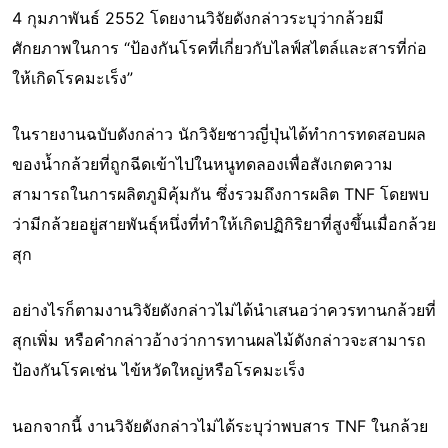
4 กุมภาพันธ์ 2552 โดยงานวิจัยดังกล่าวระบุว่ากล้วยมี
ศักยภาพในการ “ป้องกันโรคที่เกี่ยวกับไลฟ์สไตล์และสารที่ก่อ
ให้เกิดโรคมะเร็ง”
ในรายงานฉบับดังกล่าว นักวิจัยชาวญี่ปุ่นได้ทำการทดสอบผล
ของน้ำกล้วยที่ถูกฉีดเข้าไปในหนูทดลองเพื่อสังเกตความ
สามารถในการผลิตภูมิคุ้มกัน ซึ่งรวมถึงการผลิต TNF โดยพบ
ว่ามีกล้วยอยู่สายพันธุ์หนึ่งที่ทำให้เกิดปฏิกิริยาที่สูงขึ้นเมื่อกล้วย
สุก
อย่างไรก็ตามงานวิจัยดังกล่าวไม่ได้นำเสนอว่าควรทานกล้วยที่
สุกเพิ่ม หรือคำกล่าวอ้างว่าการทานผลไม้ดังกล่าวจะสามารถ
ป้องกันโรคเช่น ไข้หวัดใหญ่หรือโรคมะเร็ง
นอกจากนี้ งานวิจัยดังกล่าวไม่ได้ระบุว่าพบสาร TNF ในกล้วย