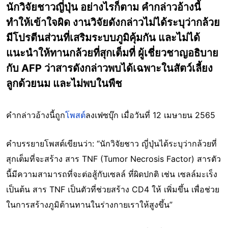
นักวิจัยชาวญี่ปุ่น อย่างไรก็ตาม คำกล่าวอ้างนี้
ทำให้เข้าใจผิด งานวิจัยดังกล่าวไม่ได้ระบุว่ากล้วย
มีโปรตีนส่วนที่เสริมระบบภูมิคุ้มกัน และไม่ได้
แนะนำให้ทานกล้วยที่สุกเต็มที่ ผู้เชี่ยวชาญอธิบาย
กับ AFP ว่าสารดังกล่าวพบได้เฉพาะในสัตว์เลี้ยง
ลูกด้วยนม และไม่พบในพืช
คำกล่าวอ้างนี้ถูก
โพสต์
ลงเฟซบุ๊ก เมื่อวันที่ 12 เมษายน 2565
คำบรรยายโพสต์เขียนว่า: “นักวิจัยชาว ญี่ปุ่นได้ระบุว่ากล้วยที่
สุกเต็มที่จะสร้าง สาร TNF (Tumor Necrosis Factor) สารตัว
นี้มีความสามารถที่จะต่อสู้กับเซลล์ ที่ผิดปกติ เช่น เซลล์มะเร็ง
เป็นต้น สาร TNF เป็นตัวที่ช่วยสร้าง CD4 ให้ เพิ่มขึ้น เพื่อช่วย
ในการสร้างภูมิต้านทานในร่างกายเราให้สูงขึ้น”