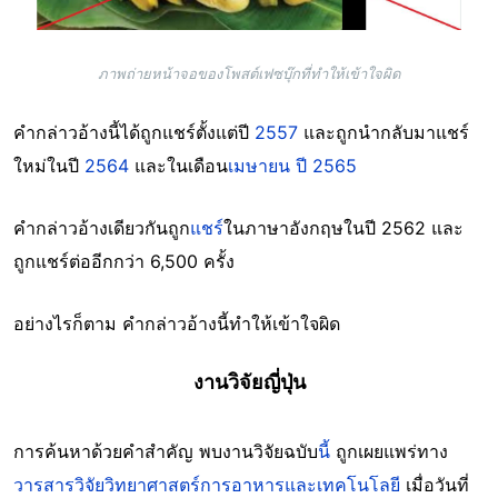
ภาพถ่ายหน้าจอของโพสต์เฟซบุ๊กที่ทำให้เข้าใจผิด
คำกล่าวอ้างนี้ได้ถูกแชร์ตั้งแต่ปี
2557
และถูกนำกลับมาแชร์
ใหม่ในปี
2564
และในเดือน
เมษายน ปี 2565
คำกล่าวอ้างเดียวกันถูก
แชร์
ในภาษาอังกฤษในปี 2562 และ
ถูกแชร์ต่ออีกกว่า 6,500 ครั้ง
อย่างไรก็ตาม คำกล่าวอ้างนี้ทำให้เข้าใจผิด
งานวิจัยญี่ปุ่น
การค้นหาด้วยคำสำคัญ พบงานวิจัยฉบับ
นี้
ถูกเผยแพร่ทาง
วารสารวิจัยวิทยาศาสตร์การอาหารและเทคโนโลยี
เมื่อวันที่