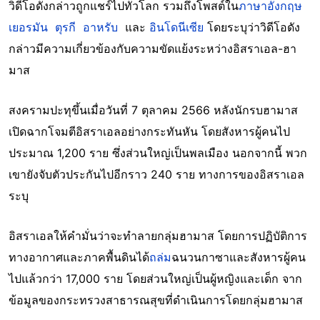
วิดีโอดังกล่าวถูกแชร์ไปทั่วโลก รวมถึงโพสต์ใน
ภาษาอังกฤษ
เยอรมัน
ตุรกี
อาหรับ
และ
อินโดนีเซีย
โดยระบุว่าวิดีโอดัง
กล่าวมีความเกี่ยวข้องกับความขัดแย้งระหว่างอิสราเอล-ฮา
มาส
สงครามปะทุขึ้นเมื่อวันที่ 7 ตุลาคม 2566 หลังนักรบฮามาส
เปิดฉากโจมตีอิสราเอลอย่างกระทันหัน โดยสังหารผู้คนไป
ประมาณ 1,200 ราย ซึ่งส่วนใหญ่เป็นพลเมือง นอกจากนี้ พวก
เขายังจับตัวประกันไปอีกราว 240 ราย ทางการของอิสราเอล
ระบุ
อิสราเอลให้คำมั่นว่าจะทำลายกลุ่มฮามาส โดยการปฏิบัติการ
ทางอากาศและภาคพื้นดินได้
ถล่ม
ฉนวนกาซาและสังหารผู้คน
ไปแล้วกว่า 17,000 ราย โดยส่วนใหญ่เป็นผู้หญิงและเด็ก จาก
ข้อมูลของกระทรวงสาธารณสุขที่ดำเนินการโดยกลุ่มฮามาส