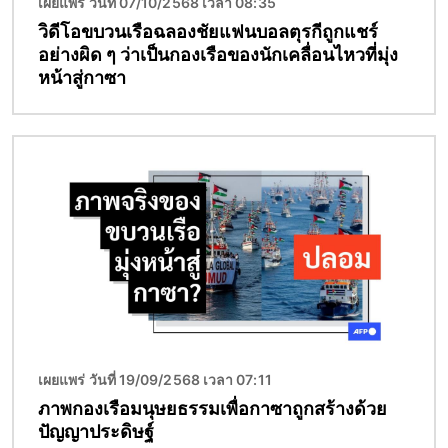
เผยแพร่ วันที่ 07/10/2568 เวลา 08:35
วิดีโอขบวนเรือฉลองชัยแฟนบอลตุรกีถูกแชร์
อย่างผิด ๆ ว่าเป็นกองเรือของนักเคลื่อนไหวที่มุ่ง
หน้าสู่กาซา
Image
เผยแพร่ วันที่ 19/09/2568 เวลา 07:11
ภาพกองเรือมนุษยธรรมเพื่อกาซาถูกสร้างด้วย
ปัญญาประดิษฐ์