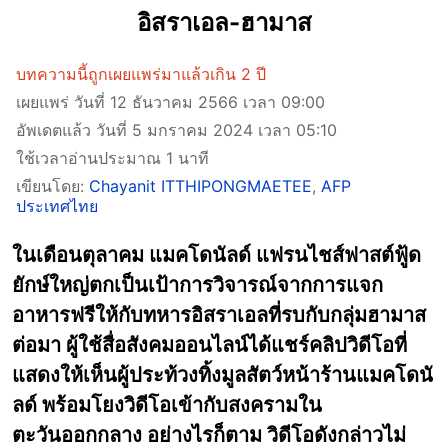
อิสราเอล-ฮามาส
บทความนี้ถูกเผยแพร่มาแล้วเกิน 2 ปี
เผยแพร่ วันที่ 12 ธันวาคม 2566 เวลา 09:00
อัพเดตแล้ว วันที่ 5 มกราคม 2024 เวลา 05:10
ใช้เวลาอ่านประมาณ 1 นาที
เขียนโดย:
Chayanit ITTHIPONGMAETEE
,
AFP
ประเทศไทย
ในเดือนตุลาคม แมคโดนัลด์ แฟรนไชส์ฟาสต์ฟู้ด
ยักษ์ใหญ่ตกเป็นเป้าการวิจารณ์จากการแจก
อาหารฟรีให้กับทหารอิสราเอลที่รบกับกลุ่มฮามาส
ต่อมา ผู้ใช้สื่อสังคมออนไลน์ได้แชร์คลิปวิดีโอที่
แสดงให้เห็นผู้ประท้วงทิ้งมูลสัตว์หน้าร้านแมคโดนั
ลด์ พร้อมโยงวิดีโอเข้ากับสงครามใน
ตะวันออกกลาง อย่างไรก็ตาม วิดีโอดังกล่าวไม่