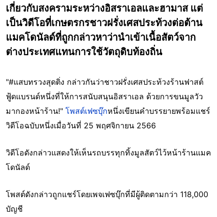
เกี่ยวกับสงครามระหว่างอิสราเอลและฮามาส แต่
เป็นวิดีโอที่เกษตรกรชาวฝรั่งเศสประท้วงต่อต้าน
แมคโดนัลด์ที่ถูกกล่าวหาว่านำเข้าเนื้อสัตว์จาก
ต่างประเทศแทนการใช้วัตถุดิบท้องถิ่น
"#แสบทรวงสุดติ่ง กล่าวกันว่าชาวฝรั่งเศสประท้วงร้านฟาสต์
ฟู้ดแบรนด์หนึ่งที่ให้การสนับสนุนอิสราเอล ด้วยการขนมูลวัว
มากองหน้าร้าน!"
โพสต์เฟซบุ๊ก
หนึ่งเขียนคำบรรยายพร้อมแชร์
วิดีโอฉบับหนึ่งเมื่อวันที่ 25 พฤศจิกายน 2566
วิดีโอดังกล่าวแสดงให้เห็นรถบรรทุกทิ้งมูลสัตว์ไว้หน้าร้านแมค
โดนัลด์
โพสต์ดังกล่าวถูกแชร์โดยเพจเฟซบุ๊กที่มีผู้ติดตามกว่า 118,000
บัญชี