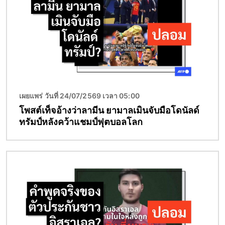
เผยแพร่ วันที่ 24/07/2569 เวลา 05:00
โพสต์เท็จอ้างว่าลามีน ยามาลเมินจับมือโดนัลด์
ทรัมป์หลังคว้าแชมป์ฟุตบอลโลก
Image